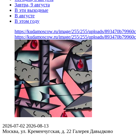
Завтра, 9 августа
В эти выходные
В августе
В этом году
https://kudamoscow.ru/image/255/255/uploads/893470b79960
https://kudamoscow.ru/image/255/255/uploads/893470b79960
2026-07-02
2026-08-13
Москва, ул. Кременчугская, д. 22
Галерея Давыдково