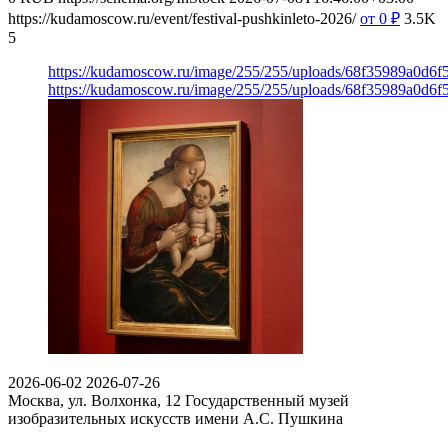
https://kudamoscow.ru/event/festival-pushkinleto-2026/
от 0
₽
3.5K
5
https://kudamoscow.ru/image/255/255/uploads/68f35989a0d6
https://kudamoscow.ru/image/255/255/uploads/68f35989a0d6
2026-06-02
2026-07-26
Москва, ул. Волхонка, 12
Государственный музей
изобразительных искусств имени А.С. Пушкина