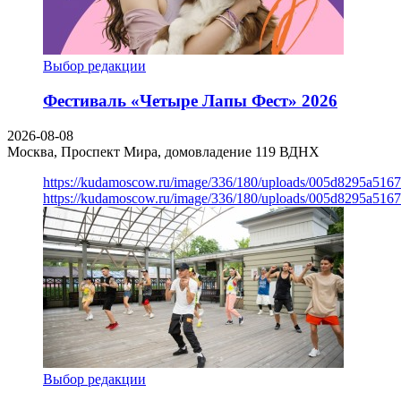
Выбор редакции
Фестиваль «Четыре Лапы Фест» 2026
2026-08-08
Москва, Проспект Мира, домовладение 119
ВДНХ
https://kudamoscow.ru/image/336/180/uploads/005d8295a516
https://kudamoscow.ru/image/336/180/uploads/005d8295a516
Выбор редакции