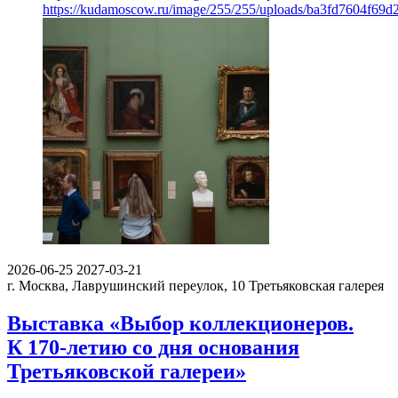
https://kudamoscow.ru/image/255/255/uploads/ba3fd7604f6
2026-06-25
2027-03-21
г. Москва, Лаврушинский переулок, 10
Третьяковская галерея
Выставка «Выбор коллекционеров.
К 170-летию со дня основания
Третьяковской галереи»