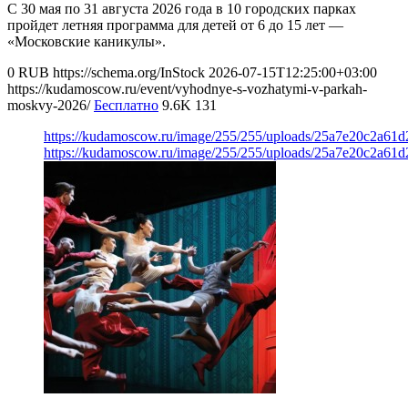
С 30 мая по 31 августа 2026 года в 10 городских парках
пройдет летняя программа для детей от 6 до 15 лет —
«Московские каникулы».
0
RUB
https://schema.org/InStock
2026-07-15T12:25:00+03:00
https://kudamoscow.ru/event/vyhodnye-s-vozhatymi-v-parkah-
moskvy-2026/
Бесплатно
9.6K
131
https://kudamoscow.ru/image/255/255/uploads/25a7e20c2a61
https://kudamoscow.ru/image/255/255/uploads/25a7e20c2a61