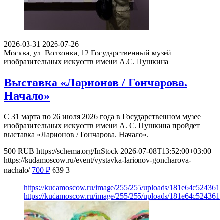
2026-03-31
2026-07-26
Москва, ул. Волхонка, 12
Государственный музей
изобразительных искусств имени А.С. Пушкина
Выставка «Ларионов / Гончарова.
Начало»
С 31 марта по 26 июля 2026 года в Государственном музее
изобразительных искусств имени А. С. Пушкина пройдет
выставка «Ларионов / Гончарова. Начало».
500
RUB
https://schema.org/InStock
2026-07-08T13:52:00+03:00
https://kudamoscow.ru/event/vystavka-larionov-goncharova-
nachalo/
700
₽
639
3
https://kudamoscow.ru/image/255/255/uploads/181e64c52436
https://kudamoscow.ru/image/255/255/uploads/181e64c52436