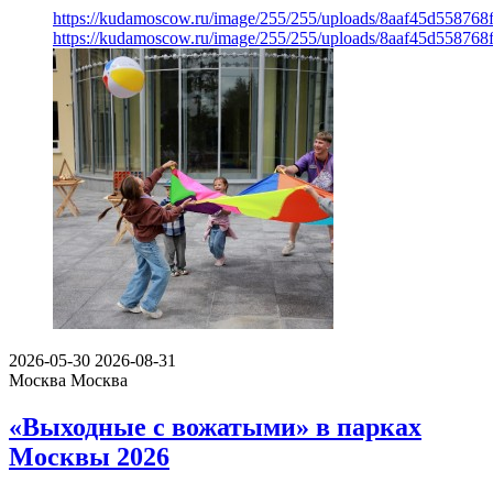
https://kudamoscow.ru/image/255/255/uploads/8aaf45d55876
https://kudamoscow.ru/image/255/255/uploads/8aaf45d55876
2026-05-30
2026-08-31
Москва
Москва
«Выходные с вожатыми» в парках
Москвы 2026