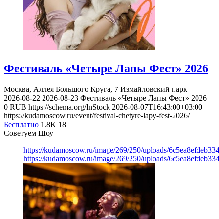
Фестиваль «Четыре Лапы Фест» 2026
Москва, Аллея Большого Круга, 7
Измайловский парк
2026-08-22
2026-08-23
Фестиваль «Четыре Лапы Фест» 2026
0
RUB
https://schema.org/InStock
2026-08-07T16:43:00+03:00
https://kudamoscow.ru/event/festival-chetyre-lapy-fest-2026/
Бесплатно
1.8K
18
Советуем Шоу
https://kudamoscow.ru/image/269/250/uploads/6c5ea8efdeb3
https://kudamoscow.ru/image/269/250/uploads/6c5ea8efdeb3