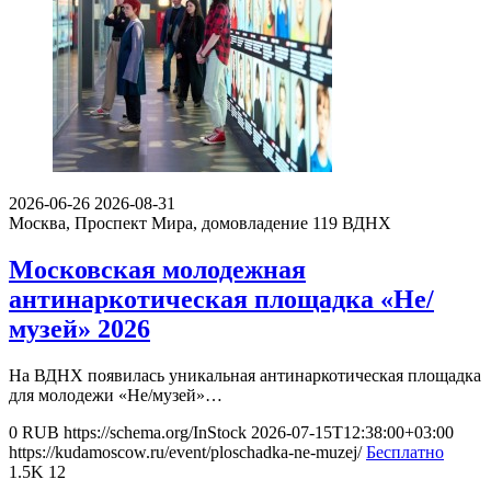
2026-06-26
2026-08-31
Москва, Проспект Мира, домовладение 119
ВДНХ
Московская молодежная
антинаркотическая площадка «Не/
музей» 2026
На ВДНХ появилась уникальная антинаркотическая площадка
для молодежи «Не/музей»…
0
RUB
https://schema.org/InStock
2026-07-15T12:38:00+03:00
https://kudamoscow.ru/event/ploschadka-ne-muzej/
Бесплатно
1.5K
12