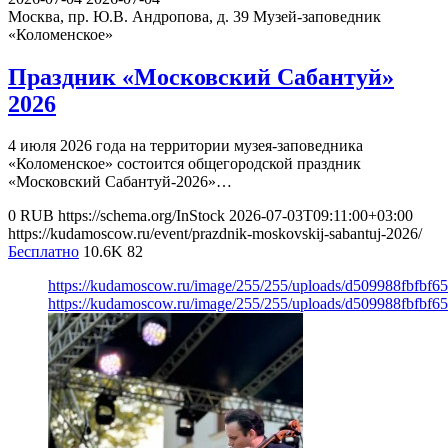
Москва, пр. Ю.В. Андропова, д. 39
Музей-заповедник
«Коломенское»
Праздник «Московский Сабантуй»
2026
4 июля 2026 года на территории музея-заповедника
«Коломенское» состоится общегородской праздник
«Московский Сабантуй-2026»…
0
RUB
https://schema.org/InStock
2026-07-03T09:11:00+03:00
https://kudamoscow.ru/event/prazdnik-moskovskij-sabantuj-2026/
Бесплатно
10.6K
82
https://kudamoscow.ru/image/255/255/uploads/d509988fbfbf
https://kudamoscow.ru/image/255/255/uploads/d509988fbfbf