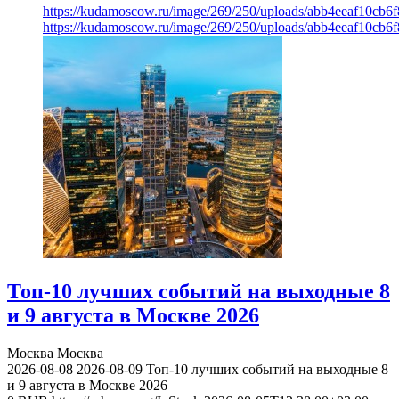
https://kudamoscow.ru/image/269/250/uploads/abb4eeaf10cb
https://kudamoscow.ru/image/269/250/uploads/abb4eeaf10cb
Топ-10 лучших событий на выходные 8
и 9 августа в Москве 2026
Москва
Москва
2026-08-08
2026-08-09
Топ-10 лучших событий на выходные 8
и 9 августа в Москве 2026