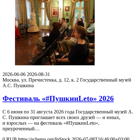
2026-06-06
2026-08-31
Москва, ул. Пречистенка, д. 12, к. 2
Государственный музей
А.С. Пушкина
Фестиваль «#ПушкинLeto» 2026
С 6 июня по 31 августа 2026 года Государственный музей А.
С. Пушкина приглашает всех своих друзей — и юных,
и взрослых — на фестиваль «#ПушкинLeto»,
приуроченный…
0
RUB
https://schema.org/InStock
2026-07-08T16:46:00+03:00