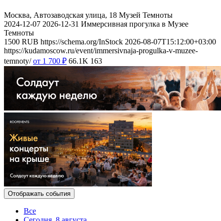
Москва, Автозаводская улица, 18
Музей Темноты
2024-12-07
2026-12-31
Иммерсивная прогулка в Музее
Темноты
1500
RUB
https://schema.org/InStock
2026-08-07T15:12:00+03:00
https://kudamoscow.ru/event/immersivnaja-progulka-v-muzee-
temnoty/
от 1 700
₽
66.1K
163
Отображать события
Все
Сегодня, 8 августа