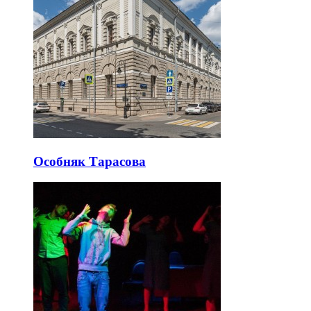
Особняк Тарасова