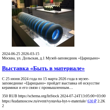
2024-06-25
2026-03-15
Москва, ул. Дольская, д.1
Музей-заповедник «Царицыно»
Выставка «Быть в материале»
С 25 июня 2024 года по 15 марта 2026 года в музее-
заповеднике «Царицыно» пройдет выставка об искусстве
керамики и его связи с промышленным…
350
RUB
https://schema.org/InStock
2024-07-24T13:05:00+03:00
https://kudamoscow.ru/event/vystavka-byt-v-materiale/
630
₽
2.2K
2