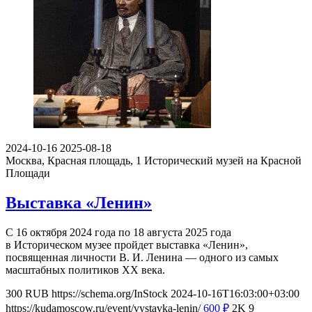
2024-10-16
2025-08-18
Москва, Красная площадь, 1
Исторический музей на Красной
Площади
Выставка «Ленин»
С 16 октября 2024 года по 18 августа 2025 года
в Историческом музее пройдет выставка «Ленин»,
посвященная личности В. И. Ленина — одного из самых
масштабных политиков ХХ века.
300
RUB
https://schema.org/InStock
2024-10-16T16:03:00+03:00
https://kudamoscow.ru/event/vystavka-lenin/
600
₽
2K
9