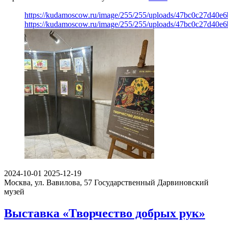
https://kudamoscow.ru/image/255/255/uploads/47bc0c27d40e
https://kudamoscow.ru/image/255/255/uploads/47bc0c27d40e
2024-10-01
2025-12-19
Москва, ул. Вавилова, 57
Государственный Дарвиновский
музей
Выставка «Творчество добрых рук»