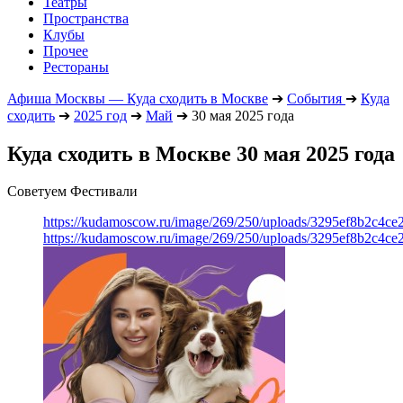
Театры
Пространства
Клубы
Прочее
Рестораны
Афиша Москвы — Куда сходить в Москве
➔
События
➔
Куда
сходить
➔
2025 год
➔
Май
➔
30 мая 2025 года
Куда сходить в Москве 30 мая 2025 года
Советуем Фестивали
https://kudamoscow.ru/image/269/250/uploads/3295ef8b2c4ce
https://kudamoscow.ru/image/269/250/uploads/3295ef8b2c4ce