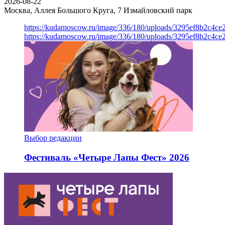
2026-08-22
Москва, Аллея Большого Круга, 7
Измайловский парк
https://kudamoscow.ru/image/336/180/uploads/3295ef8b2c4ce
https://kudamoscow.ru/image/336/180/uploads/3295ef8b2c4ce
Выбор редакции
Фестиваль «Четыре Лапы Фест» 2026