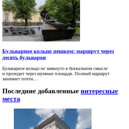
Бульварное кольцо пешком: маршрут через
десять бульваров
Бульварное кольцо не замкнуто в буквальном смысле
и проходит через шумные площади. Полный маршрут
занимает почти…
Последние добавленные
интересные
места