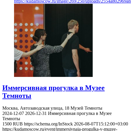
https://kudamoscow.ru/image/269/250/uploads/2554a802969
Иммерсивная прогулка в Музее
Темноты
Москва, Автозаводская улица, 18
Музей Темноты
2024-12-07
2026-12-31
Иммерсивная прогулка в Музее
Темноты
1500
RUB
https://schema.org/InStock
2026-08-07T15:12:00+03:00
https://kudamoscow.ru/event/immersivnaja-progulka-v-muzee-