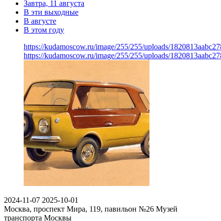
Завтра, 11 августа
В эти выходные
В августе
В этом году
https://kudamoscow.ru/image/255/255/uploads/1820813aabc2
https://kudamoscow.ru/image/255/255/uploads/1820813aabc2
2024-11-07
2025-10-01
Москва, проспект Мира, 119, павильон №26
Музей
транспорта Москвы