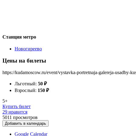
Станция метро
Новогиреево
Цены на билеты
https://kudamoscow.ru/event/vystavka-portretnaja-galereja-usadby-ku
Льготный:
50
₽
Взрослый:
150
₽
5+
Купить билет
29 нравится
5011
просмотров
Добавить в календарь
Google Calendar