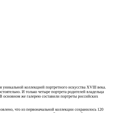
я уникальной коллекцией портретного искусства XVIII века.
стоятельно. И только четыре портрета родителей владельца
. В основном же галерею составили портреты российских
новлено, что из первоначальной коллекции сохранилось 120