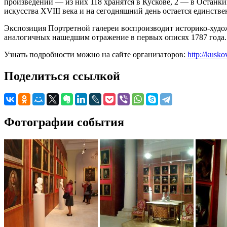
произведений — из них 118 хранятся в Кускове, 2 — в Останк
искусства XVIII века и на сегодняшний день остается единст
Экспозиция Портретной галереи воспроизводит историко-худож
аналогичных нашедшим отражение в первых описях 1787 года.
Узнать подробности можно на сайте организаторов:
http://kusk
Поделиться ссылкой
Фотографии события