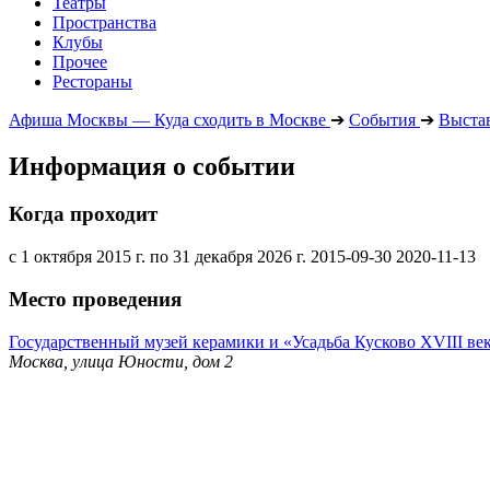
Театры
Пространства
Клубы
Прочее
Рестораны
Афиша Москвы — Куда сходить в Москве
➔
События
➔
Выста
Информация о событии
Когда проходит
с 1 октября 2015 г. по 31 декабря 2026 г.
2015-09-30
2020-11-13
Место проведения
Государственный музей керамики и «Усадьба Кусково XVIII ве
Москва, улица Юности, дом 2