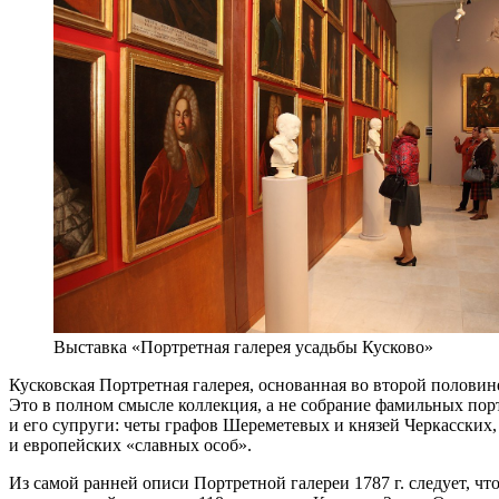
Выставка «Портретная галерея усадьбы Кусково»
Кусковская Портретная галерея, основанная во второй полови
Это в полном смысле коллекция, а не собрание фамильных пор
и его супруги: четы графов Шереметевых и князей Черкасских
и европейских «славных особ».
Из самой ранней описи Портретной галереи 1787 г. следует, чт