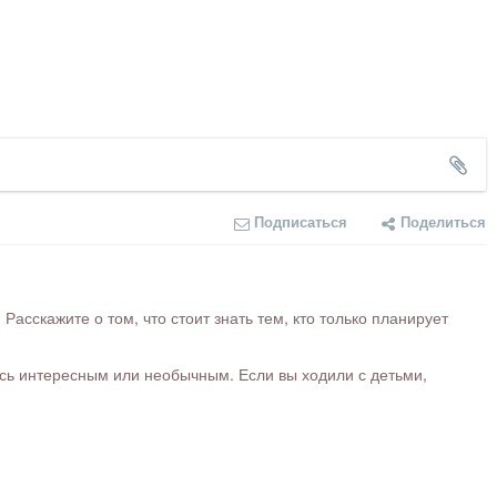
Подписаться
Поделиться
сскажите о том, что стоит знать тем, кто только планирует
ось интересным или необычным. Если вы ходили с детьми,