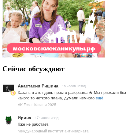
Сейчас обсуждают
Анастасия Ришина
15 часов назад
Казань в этот день просто разорвала 🔥 Мы приехали без
какого то четкого плана, думали немного
ещё
VK Fest в Казани 2025
Ирина
17 часов назад
Кже не работает.
Международный институт антиквариата