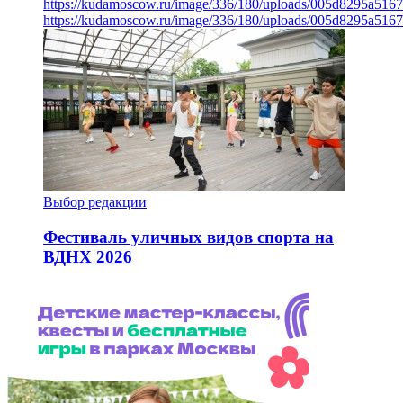
https://kudamoscow.ru/image/336/180/uploads/005d8295a516
https://kudamoscow.ru/image/336/180/uploads/005d8295a516
Выбор редакции
Фестиваль уличных видов спорта на
ВДНХ 2026