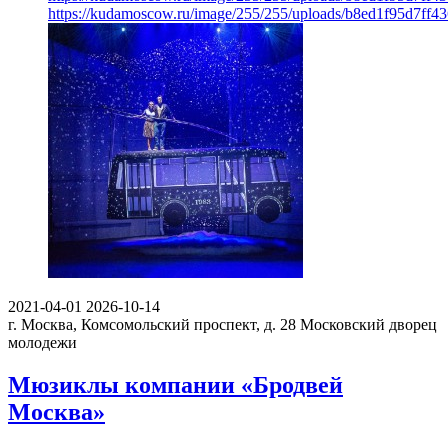
https://kudamoscow.ru/image/255/255/uploads/b8ed1f95d7ff
2021-04-01
2026-10-14
г. Москва, Комсомольский проспект, д. 28
Московский дворец
молодежи
Мюзиклы компании «Бродвей
Москва»