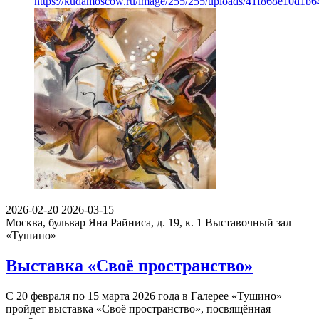
https://kudamoscow.ru/image/255/255/uploads/41f868e10d1b
2026-02-20
2026-03-15
Москва, бульвар Яна Райниса, д. 19, к. 1
Выставочный зал
«Тушино»
Выставка «Своё пространство»
С 20 февраля по 15 марта 2026 года в Галерее «Тушино»
пройдет выставка «Своё пространство», посвящённая