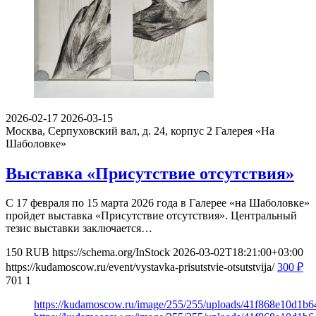
2026-02-17
2026-03-15
Москва, Серпуховский вал, д. 24, корпус 2
Галерея «На
Шаболовке»
Выставка «Присутствие отсутствия»
С 17 февраля по 15 марта 2026 года в Галерее «на Шаболовке»
пройдет выставка «Присутствие отсутствия». Центральный
тезис выставки заключается…
150
RUB
https://schema.org/InStock
2026-03-02T18:21:00+03:00
https://kudamoscow.ru/event/vystavka-prisutstvie-otsutstvija/
300
₽
701
1
https://kudamoscow.ru/image/255/255/uploads/41f868e10d1b