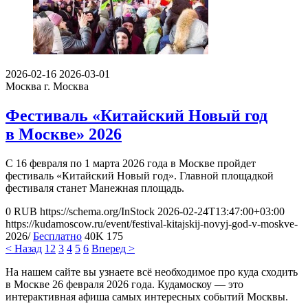
2026-02-16
2026-03-01
Москва
г. Москва
Фестиваль «Китайский Новый год
в Москве» 2026
С 16 февраля по 1 марта 2026 года в Москве пройдет
фестиваль «Китайский Новый год». Главной площадкой
фестиваля станет Манежная площадь.
0
RUB
https://schema.org/InStock
2026-02-24T13:47:00+03:00
https://kudamoscow.ru/event/festival-kitajskij-novyj-god-v-moskve-
2026/
Бесплатно
40K
175
< Назад
1
2
3
4
5
6
Вперед >
На нашем сайте вы узнаете всё необходимое про куда сходить
в Москве 26 февраля 2026 года. Кудамоскоу — это
интерактивная афиша самых интересных событий Москвы.