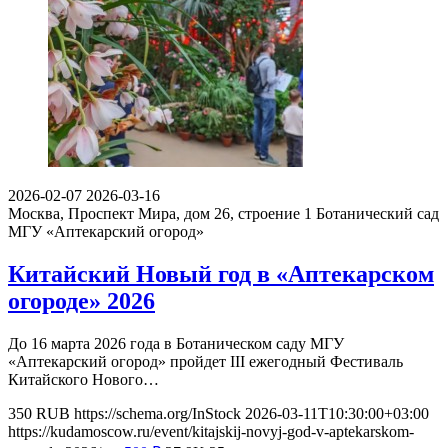
2026-02-07
2026-03-16
Москва, Проспект Мира, дом 26, строение 1
Ботанический сад
МГУ «Аптекарский огород»
Китайский Новый год в «Аптекарском
огороде» 2026
До 16 марта 2026 года в Ботаническом саду МГУ
«Аптекарский огород» пройдет III ежегодный Фестиваль
Китайского Нового…
350
RUB
https://schema.org/InStock
2026-03-11T10:30:00+03:00
https://kudamoscow.ru/event/kitajskij-novyj-god-v-aptekarskom-