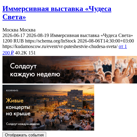
Иммерсивная выставка «Чудеса
Света»
Москва
Москва
2026-06-17
2026-08-19
Иммерсивная выставка «Чудеса Света»
1200
RUB
https://schema.org/InStock
2026-08-06T14:30:00+03:00
https://kudamoscow.ru/event/vr-puteshestvie-chudesa-sveta/
от 1
200
₽
40.2K
151
Отображать события