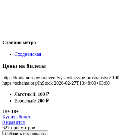
Станция метро
Сходненская
Цены на билеты
https://kudamoscow.ru/event/vystavka-svoe-prostranstvo/
100
https://schema.org/InStock
2026-02-27T13:48:00+03:00
Льготный:
100
₽
Взрослый:
200
₽
18+
18+
Купить билет
0 нравится
627
просмотров
Добавить в календарь