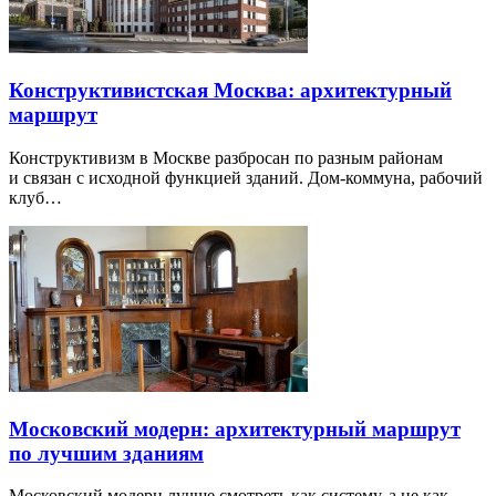
Конструктивистская Москва: архитектурный
маршрут
Конструктивизм в Москве разбросан по разным районам
и связан с исходной функцией зданий. Дом-коммуна, рабочий
клуб…
Московский модерн: архитектурный маршрут
по лучшим зданиям
Московский модерн лучше смотреть как систему, а не как