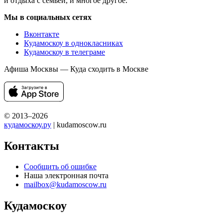
и отдыха с семьей, и многое другое.
Мы в социальных сетях
Вконтакте
Кудамоскоу в однокласниках
Кудамоскоу в телеграме
Афиша Москвы — Куда сходить в Москве
© 2013–2026
кудамоскоу.ру
| kudamoscow.ru
Контакты
Сообщить об ошибке
Наша электронная почта
mailbox@kudamoscow.ru
Кудамоскоу