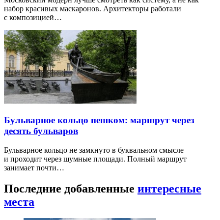
набор красивых маскаронов. Архитекторы работали
с композицией…
Бульварное кольцо пешком: маршрут через
десять бульваров
Бульварное кольцо не замкнуто в буквальном смысле
и проходит через шумные площади. Полный маршрут
занимает почти…
Последние добавленные
интересные
места