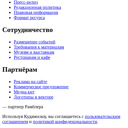
Пресс-релиз
Редакционная политика
Правовая информация
Формат ресурса
Сотрудничество
Размещение событий
Требования к материалам
Музеям и выставкам
Ресторанам и кафе
Партнёрам
Реклама на сайте
Коммерческое предложение
Медиа кит
Логотипы в векторе
— партнер Рамблера
Используя Кудамоскоу, вы соглашаетесь с
пользовательским
соглашением
и
политикой конфиденциальности
.