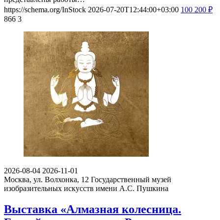
https://schema.org/InStock
2026-07-20T12:44:00+03:00
100
200
₽
866
3
2026-08-04
2026-11-01
Москва, ул. Волхонка, 12
Государственный музей
изобразительных искусств имени А.С. Пушкина
Выставка «Алмазная колесница.