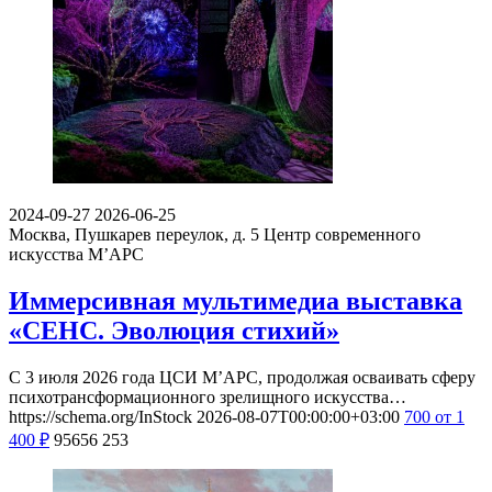
2024-09-27
2026-06-25
Москва, Пушкарев переулок, д. 5
Центр современного
искусства М’АРС
Иммерсивная мультимедиа выставка
«СЕНС. Эволюция стихий»
С 3 июля 2026 года ЦСИ М’АРС, продолжая осваивать сферу
психотрансформационного зрелищного искусства…
https://schema.org/InStock
2026-08-07T00:00:00+03:00
700
от 1
400
₽
95656
253