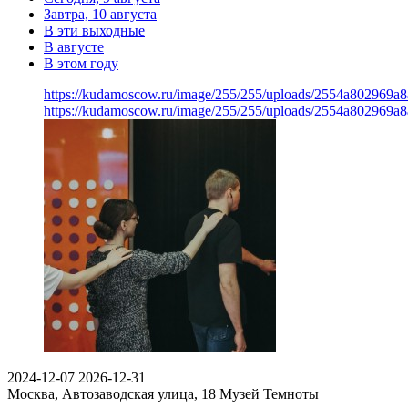
Завтра, 10 августа
В эти выходные
В августе
В этом году
https://kudamoscow.ru/image/255/255/uploads/2554a802969
https://kudamoscow.ru/image/255/255/uploads/2554a802969
2024-12-07
2026-12-31
Москва, Автозаводская улица, 18
Музей Темноты