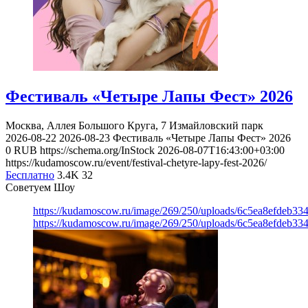
Фестиваль «Четыре Лапы Фест» 2026
Москва, Аллея Большого Круга, 7
Измайловский парк
2026-08-22
2026-08-23
Фестиваль «Четыре Лапы Фест» 2026
0
RUB
https://schema.org/InStock
2026-08-07T16:43:00+03:00
https://kudamoscow.ru/event/festival-chetyre-lapy-fest-2026/
Бесплатно
3.4K
32
Советуем Шоу
https://kudamoscow.ru/image/269/250/uploads/6c5ea8efdeb3
https://kudamoscow.ru/image/269/250/uploads/6c5ea8efdeb3