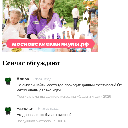
Сейчас обсуждают
Алиса
3 часа назад
Не смогли найти место где проходит данный фестиваль! От
метро очень далеко идти
Фестиваль ландшафтного искусства «Сады и люди» 2026
Наталья
9 часов назад
На деревьях не бывает клещей
Воздушная экотропа на ВДНХ