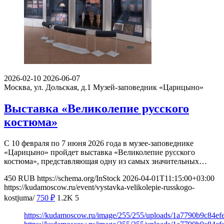
2026-02-10
2026-06-07
Москва, ул. Дольская, д.1
Музей-заповедник «Царицыно»
Выставка «Великолепие русского
костюма»
С 10 февраля по 7 июня 2026 года в музее-заповеднике
«Царицыно» пройдет выставка «Великолепие русского
костюма», представляющая одну из самых значительных…
450
RUB
https://schema.org/InStock
2026-04-01T11:15:00+03:00
https://kudamoscow.ru/event/vystavka-velikolepie-russkogo-
kostjuma/
750
₽
1.2K
5
https://kudamoscow.ru/image/255/255/uploads/1a7790b9c84e