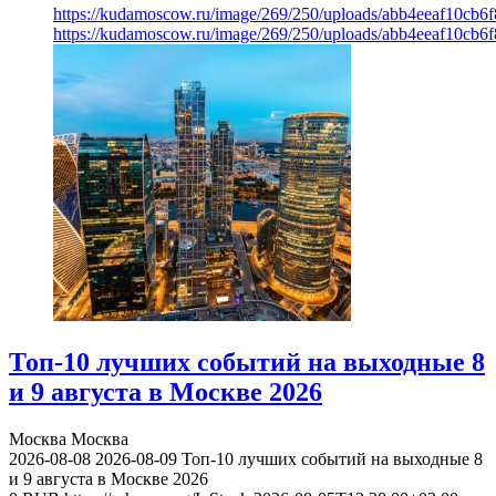
https://kudamoscow.ru/image/269/250/uploads/abb4eeaf10cb
https://kudamoscow.ru/image/269/250/uploads/abb4eeaf10cb
Топ-10 лучших событий на выходные 8
и 9 августа в Москве 2026
Москва
Москва
2026-08-08
2026-08-09
Топ-10 лучших событий на выходные 8
и 9 августа в Москве 2026