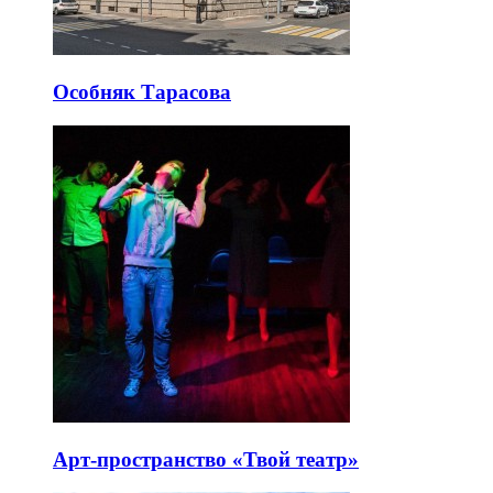
Красной площадью, Лубянкой и Москвой-рекой.
Последние добавленные
интересные
места
Особняк Тарасова