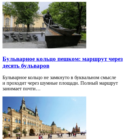
найти множество интересных мест…
Московский модерн: архитектурный маршрут
по лучшим зданиям
Московский модерн лучше смотреть как систему, а не как
набор красивых маскаронов. Архитекторы работали
с композицией…