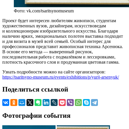
Фото: vk.com/tsaritsynomuseum
Проект будет интересен любителям живописи, студентам
художественных вузов, дизайнерам, искусствоведам
и коллекционерам изобразительного искусства. Благодаря
наличию ярких, эмоциональных полотен выставка подходит
и для визита в музей всей семьей. Особый интерес для
профессионалов представит живописная техника Арсенюка.
В основе его метода — выверенный рисунок,
последовательная работа с подмалёвком и лессировками,
плотность красочного слоя и продуманная цветовая гамма.
Узнать подробности можно на сайте организаторов:
https://tsaritsyno-museum.ru/events/exhibitions/p/yurij-arsenyuk/
Поделиться ссылкой
Фотографии события