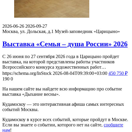
Выставка «Жостово. Перезагрузка»
С 27 июня по 25 октября 2026 года в Малом дворце
в «Царицыне», где работает историческая кофейня «17 75»,
пройдет выставка двух самых необычных современных…
https://schema.org/InStock
2026-08-04T09:48:00+03:00
0
Бесплатно
601
6
2026-06-26
2026-09-27
Москва, ул. Дольская, д.1
Музей-заповедник «Царицыно»