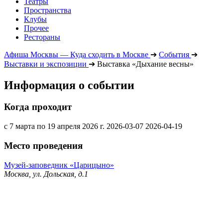
Театры
Пространства
Клубы
Прочее
Рестораны
Афиша Москвы — Куда сходить в Москве
➔
События
➔
Выставки и экспозиции
➔
Выставка «Дыхание весны»
Информация о событии
Когда проходит
с 7 марта по 19 апреля 2026 г.
2026-03-07
2026-04-19
Место проведения
Музей-заповедник «Царицыно»
Москва, ул. Дольская, д.1