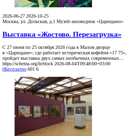
С 21 по 30 августа 2026 года на исторический территории
музея-заповедника «Царицыно», известной с конца XIX века
как…
https://schema.org/InStock
2026-08-04T12:44:00+03:00
0
Бесплатно
3955
21
2026-06-27
2026-10-25
Москва, ул. Дольская, д.1
Музей-заповедник «Царицыно»