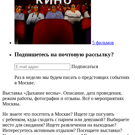
33 события