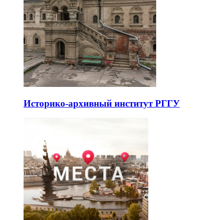
Культурный центр «Покровские
ворота»