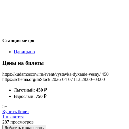
Станция метро
Царицыно
Цены на билеты
https://kudamoscow.ru/event/vystavka-dyxanie-vesny/
450
https://schema.org/InStock
2026-04-07T13:28:00+03:00
Льготный:
450
₽
Взрослый:
750
₽
5+
Купить билет
1 нравится
287
просмотров
Добавить в календарь