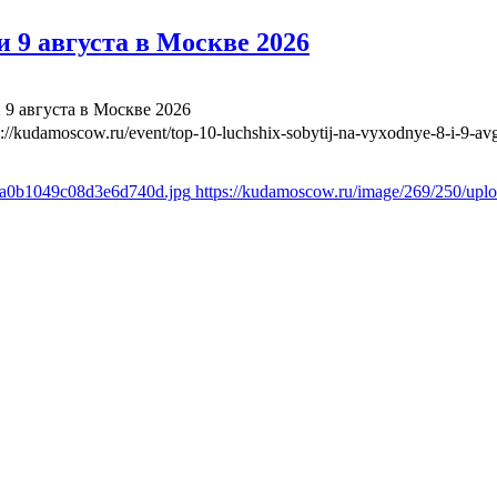
 9 августа в Москве 2026
 9 августа в Москве 2026
s://kudamoscow.ru/event/top-10-luchshix-sobytij-na-vyxodnye-8-i-9-a
a8a0b1049c08d3e6d740d.jpg
https://kudamoscow.ru/image/269/250/up