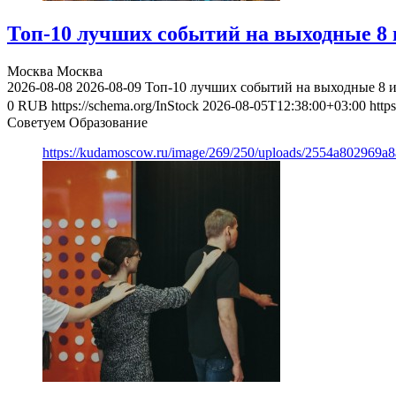
Топ-10 лучших событий на выходные 8 и
Москва
Москва
2026-08-08
2026-08-09
Топ-10 лучших событий на выходные 8 и
0
RUB
https://schema.org/InStock
2026-08-05T12:38:00+03:00
http
Советуем Образование
https://kudamoscow.ru/image/269/250/uploads/2554a802969