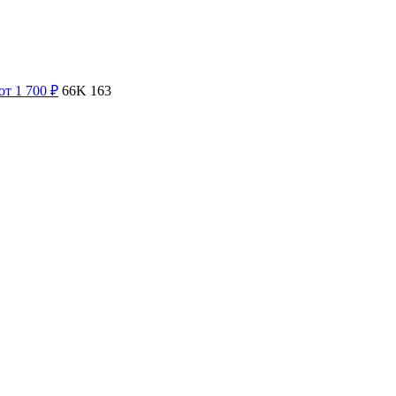
от 1 700
₽
66K
163