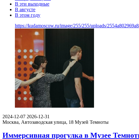
В эти выходные
В августе
В этом году
https://kudamoscow.ru/image/255/255/uploads/2554a802969
2024-12-07
2026-12-31
Москва, Автозаводская улица, 18
Музей Темноты
Иммерсивная прогулка в Музее Темно