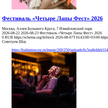
Фестиваль «Четыре Лапы Фест» 2026
Москва, Аллея Большого Круга, 7
Измайловский парк
2026-08-22
2026-08-23
Фестиваль «Четыре Лапы Фест» 2026
0
RUB
https://schema.org/InStock
2026-08-07T16:43:00+03:00
http
Советуем Шоу
https://kudamoscow.ru/image/269/250/uploads/6c5ea8efdeb3