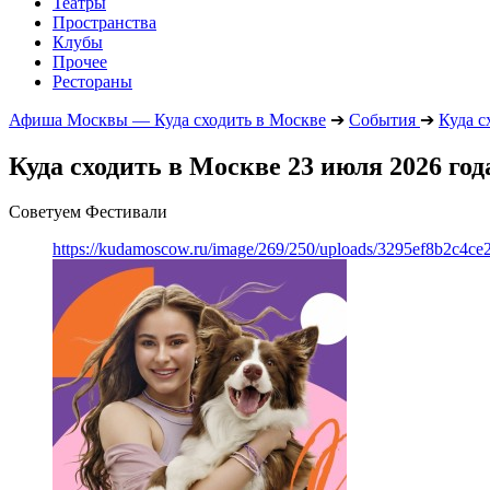
Театры
Пространства
Клубы
Прочее
Рестораны
Афиша Москвы — Куда сходить в Москве
➔
События
➔
Куда с
Куда сходить в Москве 23 июля 2026 год
Советуем Фестивали
https://kudamoscow.ru/image/269/250/uploads/3295ef8b2c4ce