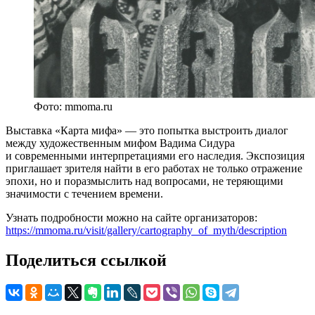
Фото: mmoma.ru
Выставка «Карта мифа» — это попытка выстроить диалог
между художественным мифом Вадима Сидура
и современными интерпретациями его наследия. Экспозиция
приглашает зрителя найти в его работах не только отражение
эпохи, но и поразмыслить над вопросами, не теряющими
значимости с течением времени.
Узнать подробности можно на сайте организаторов:
https://mmoma.ru/visit/gallery/cartography_of_myth/description
Поделиться ссылкой