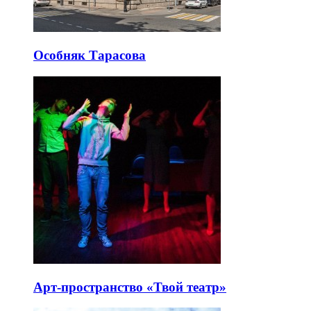
Особняк Тарасова
Арт-пространство «Твой театр»