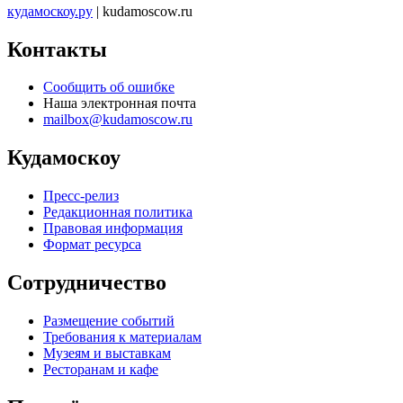
кудамоскоу.ру
| kudamoscow.ru
Контакты
Сообщить об ошибке
Наша электронная почта
mailbox@kudamoscow.ru
Кудамоскоу
Пресс-релиз
Редакционная политика
Правовая информация
Формат ресурса
Сотрудничество
Размещение событий
Требования к материалам
Музеям и выставкам
Ресторанам и кафе