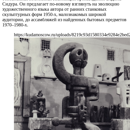
Сидура. Он предлагает по-новому взглянуть на эволюцию
художественного языка автора от ранних станковых
скульптурных форм 1950-х, малознакомых широкой
аудитории, до ассамбляжей из найденных бытовых предметов
1970–1980-х.
https://kudamoscow.ru/uploads/8219c93d1580334e9284e2bed