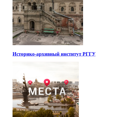
Историко-архивный институт РГГУ