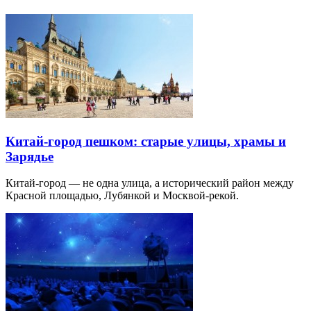
Китай-город пешком: старые улицы, храмы и
Зарядье
Китай-город — не одна улица, а исторический район между
Красной площадью, Лубянкой и Москвой-рекой.