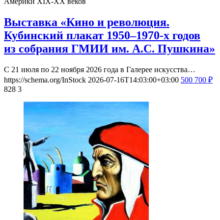
Америки XIX-ХХ веков
Выставка «Кино и революция.
Кубинский плакат 1950–1970-х годов
из собрания ГМИИ им. А.С. Пушкина»
С 21 июля по 22 ноября 2026 года в Галерее искусства…
https://schema.org/InStock
2026-07-16T14:03:00+03:00
500
700
₽
828
3