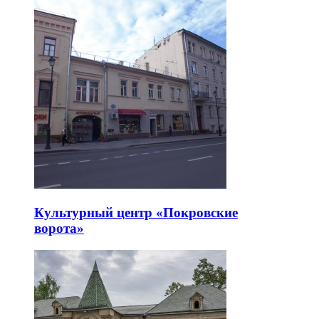
Культурный центр «Покровские
ворота»