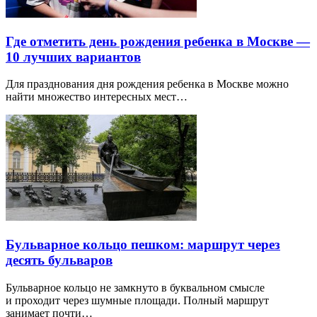
Где отметить день рождения ребенка в Москве —
10 лучших вариантов
Для празднования дня рождения ребенка в Москве можно
найти множество интересных мест…
Бульварное кольцо пешком: маршрут через
десять бульваров
Бульварное кольцо не замкнуто в буквальном смысле
и проходит через шумные площади. Полный маршрут
занимает почти…