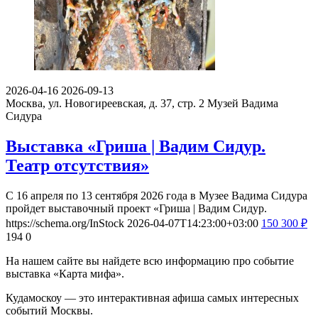
2026-04-16
2026-09-13
Москва, ул. Новогиреевская, д. 37, стр. 2
Музей Вадима
Сидура
Выставка «Гриша | Вадим Сидур.
Театр отсутствия»
С 16 апреля по 13 сентября 2026 года в Музее Вадима Сидура
пройдет выставочный проект «Гриша | Вадим Сидур.
https://schema.org/InStock
2026-04-07T14:23:00+03:00
150
300
₽
194
0
На нашем сайте вы найдете всю информацию про событие
выставка «Карта мифа».
Кудамоскоу — это интерактивная афиша самых интересных
событий Москвы.