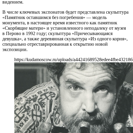
видением.
В числе ключевых экспонатов будет представлена скульптура
«Памятник оставшимся без погребения» — модель
монумента, в настоящее время известного как памятник
«Скорбящие матери» и установленного неподалеку от музея
в Перово в 1992 году; скульптура «Причесывающаяся
девушка», а также деревянная скульптура «Из одного корня»,
специально отреставрированная к открытию новой
экспозиции.
https://kudamoscow.ru/uploads/a44241689528edee4fbe43218