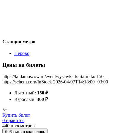
Станция метро
Перово
Цены на билеты
https://kudamoscow.ru/event/vystavka-karta-mifa/
150
https://schema.org/InStock
2026-04-07T14:18:00+03:00
Льготный:
150
₽
Взрослый:
300
₽
5+
Купить билет
0 нравится
440
просмотров
Добавить в календарь