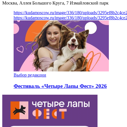
Москва, Аллея Большого Круга, 7
Измайловский парк
https://kudamoscow.ru/image/336/180/uploads/3295ef8b2c4ce
https://kudamoscow.ru/image/336/180/uploads/3295ef8b2c4ce
Выбор редакции
Фестиваль «Четыре Лапы Фест» 2026