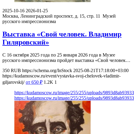
2025-10-16
2026-01-25
Москва, Ленинградский проспект, д. 15, стр. 11
Музей
русского импрессионизма
Выставка «Свой человек. Владимир
Гиляровский»
С 16 октября 2025 года по 25 января 2026 года в Музее
русского импрессионизма пройдет выставка «Свой человек…
350
RUB
https://schema.org/InStock
2025-08-21T17:18:00+03:00
https://kudamoscow.ru/event/vystavka-svoj-chelovek-vladimir-
giljarovskij/
от 650
₽
1.2K
1
https://kudamoscow.ru/image/255/255/uploads/9893d8ab9393
https://kudamoscow.ru/image/255/255/uploads/9893d8ab9393