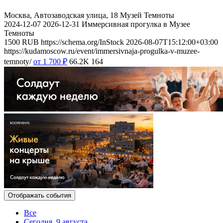
Москва, Автозаводская улица, 18
Музей Темноты
2024-12-07
2026-12-31
Иммерсивная прогулка в Музее
Темноты
1500
RUB
https://schema.org/InStock
2026-08-07T15:12:00+03:00
https://kudamoscow.ru/event/immersivnaja-progulka-v-muzee-
temnoty/
от 1 700
₽
66.2K
164
Отображать события
Все
Сегодня, 9 августа