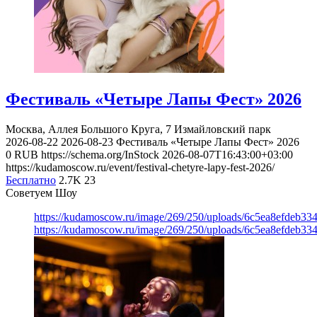
Фестиваль «Четыре Лапы Фест» 2026
Москва, Аллея Большого Круга, 7
Измайловский парк
2026-08-22
2026-08-23
Фестиваль «Четыре Лапы Фест» 2026
0
RUB
https://schema.org/InStock
2026-08-07T16:43:00+03:00
https://kudamoscow.ru/event/festival-chetyre-lapy-fest-2026/
Бесплатно
2.7K
23
Советуем Шоу
https://kudamoscow.ru/image/269/250/uploads/6c5ea8efdeb3
https://kudamoscow.ru/image/269/250/uploads/6c5ea8efdeb3