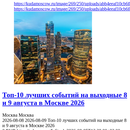
https://kudamoscow.ru/image/269/250/uploads/abb4eeaf10cb
https://kudamoscow.ru/image/269/250/uploads/abb4eeaf10cb
Топ-10 лучших событий на выходные 8
и 9 августа в Москве 2026
Москва
Москва
2026-08-08
2026-08-09
Топ-10 лучших событий на выходные 8
и 9 августа в Москве 2026