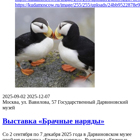
https://kudamoscow.ru/image/255/255/uploads/24bb9522878e
2025-09-02
2025-12-07
Москва, ул. Вавилова, 57
Государственный Дарвиновский
музей
Выставка «Брачные наряды»
Со 2 сентября по 7 декабря 2025 года в Дарвиновском музее
пройдет выставка «Брачные наряды». Выставка «Брачные