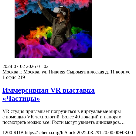
2024-07-02
2026-01-02
Москва
г. Москва, ул. Нижняя Сыромятническая д. 11 корпус
1 офис 219
Иммерсивная VR выставка
«Частицы»
VR студия приглашает погрузиться в виртуальные миры
с помощью VR технологий. Более 40 локаций и панорам,
посмотреть можно все! Гости могут увидеть динозавров…
1200
RUB
https://schema.org/InStock
2025-08-29T20:00:00+03:00