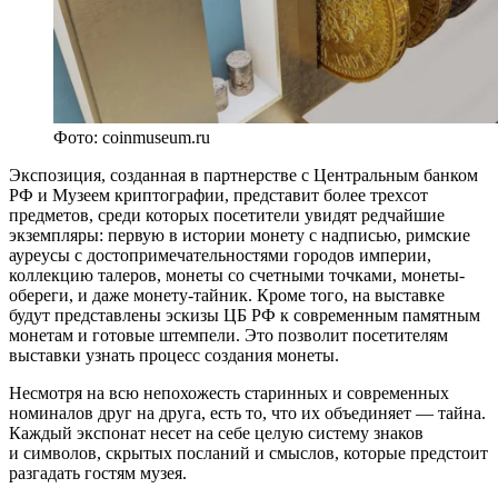
Фото: coinmuseum.ru
Экспозиция, созданная в партнерстве с Центральным банком
РФ и Музеем криптографии, представит более трехсот
предметов, среди которых посетители увидят редчайшие
экземпляры: первую в истории монету с надписью, римские
ауреусы с достопримечательностями городов империи,
коллекцию талеров, монеты со счетными точками, монеты-
обереги, и даже монету-тайник. Кроме того, на выставке
будут представлены эскизы ЦБ РФ к современным памятным
монетам и готовые штемпели. Это позволит посетителям
выставки узнать процесс создания монеты.
Несмотря на всю непохожесть старинных и современных
номиналов друг на друга, есть то, что их объединяет — тайна.
Каждый экспонат несет на себе целую систему знаков
и символов, скрытых посланий и смыслов, которые предстоит
разгадать гостям музея.