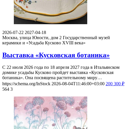
2026-07-22
2027-04-18
Москва, улица Юности, дом 2
Государственный музей
керамики и «Усадьба Кусково XVIII века»
Выставка «Кусковская ботаника»
С 22 июля 2026 года по 18 апреля 2027 года в Итальянском
домике усадьбы Кусково пройдет выставка «Кусковская
ботаника». Она посвящена растительному миру…
https://schema.org/InStock
2026-08-04T11:46:00+03:00
200
300
₽
564
3