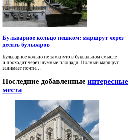
Бульварное кольцо пешком: маршрут через
десять бульваров
Бульварное кольцо не замкнуто в буквальном смысле
и проходит через шумные площади. Полный маршрут
занимает почти…
Последние добавленные
интересные
места