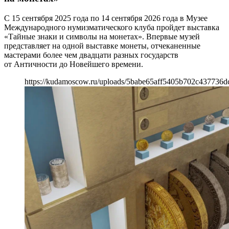
С 15 сентября 2025 года по 14 сентября 2026 года в Музее
Международного нумизматического клуба пройдет выставка
«Тайные знаки и символы на монетах». Впервые музей
представляет на одной выставке монеты, отчеканенные
мастерами более чем двадцати разных государств
от Античности до Новейшего времени.
https://kudamoscow.ru/uploads/5babe65aff5405b702c437736d