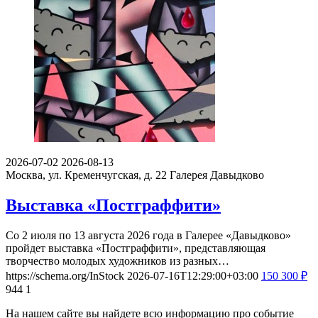
2026-07-02
2026-08-13
Москва, ул. Кременчугская, д. 22
Галерея Давыдково
Выставка «Постграффити»
Со 2 июля по 13 августа 2026 года в Галерее «Давыдково»
пройдет выставка «Постграффити», представляющая
творчество молодых художников из разных…
https://schema.org/InStock
2026-07-16T12:29:00+03:00
150
300
₽
944
1
На нашем сайте вы найдете всю информацию про событие