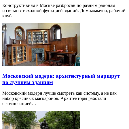
Конструктивизм в Москве разбросан по разным районам
и связан с исходной функцией зданий. Дом-коммуна, рабочий
клуб…
Московский модерн: архитектурный маршрут
по лучшим зданиям
Московский модерн лучше смотреть как систему, а не как
набор красивых маскаронов. Архитекторы работали
с композицией…