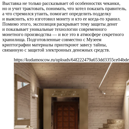
Выставка не только рассказывает об особенностях чеканки,
но и учит трактовать, понимать, что хотел показать правитель,
а что стремился утаить, помогает определить подделку
и выяснить, кто изготовил монету и кто ее когда-то хранил.
Помимо этого, экспозиция раскрывает тему защиты денег
и показывает уникальные технологии современного
монетного производства — и все это в атмосфере секретного
хранилища. Подготовленные совместно с Музеем
криптографии материалы приоткроют завесу тайны,
связанную с защитой электронных денежных средств.
https://kudamoscow.ru/uploads/64f222479a653dd3355ce04bd