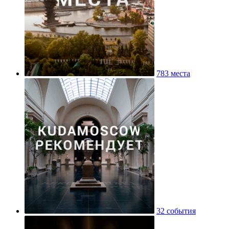
783 места
32 события