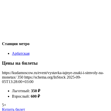
Станция метро
Арбатская
Цены на билеты
https://kudamoscow.ru/event/vystavka-tajnye-znaki-i-simvoly-na-
monetax/
350
https://schema.org/InStock
2025-09-
05T13:28:00+03:00
Льготный:
350
₽
Взрослый:
600
₽
5+
Купить билет