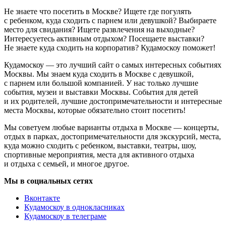
Не знаете что посетить в Москве? Ищете где погулять
с ребенком, куда сходить с парнем или девушкой? Выбираете
место для свидания? Ищете развлечения на выходные?
Интересуетесь активным отдыхом? Посещаете выставки?
Не знаете куда сходить на корпоратив? Кудамоскоу поможет!
Кудамоскоу — это лучший сайт о самых интересных событиях
Москвы. Мы знаем куда сходить в Москве с девушкой,
с парнем или большой компанией. У нас только лучшие
события, музеи и выставки Москвы. События для детей
и их родителей, лучшие достопримечательности и интересные
места Москвы, которые обязательно стоит посетить!
Мы советуем любые варианты отдыха в Москве — концерты,
отдых в парках, достопримечательности для экскурсий, места,
куда можно сходить с ребенком, выставки, театры, шоу,
спортивные мероприятия, места для активного отдыха
и отдыха с семьей, и многое другое.
Мы в социальных сетях
Вконтакте
Кудамоскоу в однокласниках
Кудамоскоу в телеграме