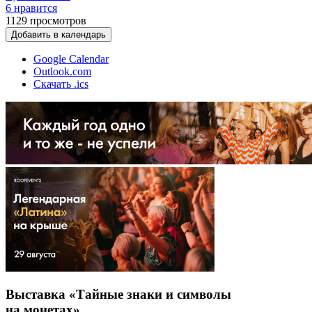
6 нравится
1129
просмотров
Добавить в календарь
Google Calendar
Outlook.com
Скачать .ics
Выставка «Тайные знаки и символы
на монетах»