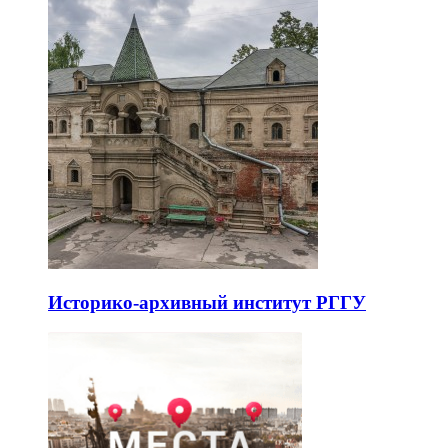
Историко-архивный институт РГГУ