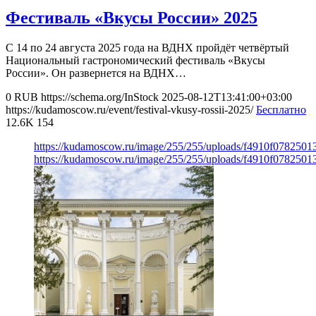
Фестиваль «Вкусы России» 2025
С 14 по 24 августа 2025 года на ВДНХ пройдёт четвёртый
Национальный гастрономический фестиваль «Вкусы
России». Он развернется на ВДНХ…
0
RUB
https://schema.org/InStock
2025-08-12T13:41:00+03:00
https://kudamoscow.ru/event/festival-vkusy-rossii-2025/
Бесплатно
12.6K
154
https://kudamoscow.ru/image/255/255/uploads/f4910f078250
https://kudamoscow.ru/image/255/255/uploads/f4910f078250