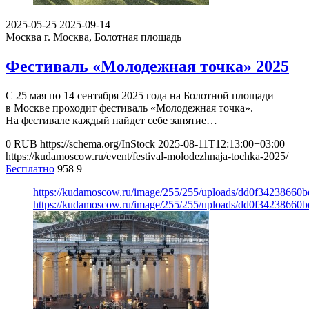
2025-05-25
2025-09-14
Москва
г. Москва, Болотная площадь
Фестиваль «Молодежная точка» 2025
С 25 мая по 14 сентября 2025 года на Болотной площади
в Москве проходит фестиваль «Молодежная точка».
На фестивале каждый найдет себе занятие…
0
RUB
https://schema.org/InStock
2025-08-11T12:13:00+03:00
https://kudamoscow.ru/event/festival-molodezhnaja-tochka-2025/
Бесплатно
958
9
https://kudamoscow.ru/image/255/255/uploads/dd0f3423866
https://kudamoscow.ru/image/255/255/uploads/dd0f3423866