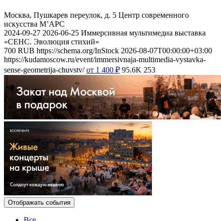
Москва, Пушкарев переулок, д. 5
Центр современного
искусства М’АРС
2024-09-27
2026-06-25
Иммерсивная мультимедиа выставка
«СЕНС. Эволюция стихий»
700
RUB
https://schema.org/InStock
2026-08-07T00:00:00+03:00
https://kudamoscow.ru/event/immersivnaja-multimedia-vystavka-
sense-geometrija-chuvstv/
от 1 400
₽
95.6K
253
Отображать события
Все