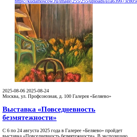
https://kudamoscow.ru/image/255/255/uploads/a1a639973c8
2025-08-06
2025-08-24
Москва, ул. Профсоюзная, д. 100
Галерея «Беляево»
Выставка «Повседневность
безмятежности»
С 6 по 24 августа 2025 года в Галерее «Беляево» пройдет
выставка «Повседневность безмятежности». В экспозицию