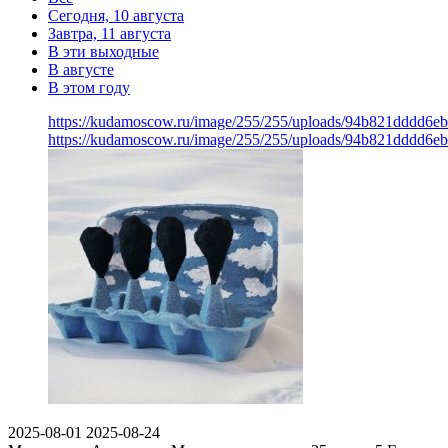
Сегодня, 10 августа
Завтра, 11 августа
В эти выходные
В августе
В этом году
https://kudamoscow.ru/image/255/255/uploads/94b821dddd6e
https://kudamoscow.ru/image/255/255/uploads/94b821dddd6e
2025-08-01
2025-08-24