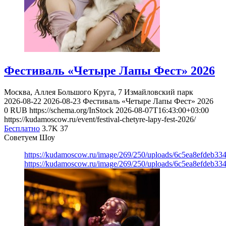
Фестиваль «Четыре Лапы Фест» 2026
Москва, Аллея Большого Круга, 7
Измайловский парк
2026-08-22
2026-08-23
Фестиваль «Четыре Лапы Фест» 2026
0
RUB
https://schema.org/InStock
2026-08-07T16:43:00+03:00
https://kudamoscow.ru/event/festival-chetyre-lapy-fest-2026/
Бесплатно
3.7K
37
Советуем Шоу
https://kudamoscow.ru/image/269/250/uploads/6c5ea8efdeb3
https://kudamoscow.ru/image/269/250/uploads/6c5ea8efdeb3