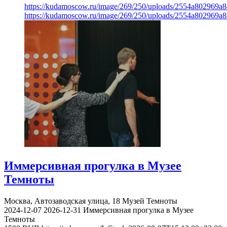
https://kudamoscow.ru/image/269/250/uploads/2554a802969
https://kudamoscow.ru/image/269/250/uploads/2554a802969
Иммерсивная прогулка в Музее
Темноты
Москва, Автозаводская улица, 18
Музей Темноты
2024-12-07
2026-12-31
Иммерсивная прогулка в Музее
Темноты