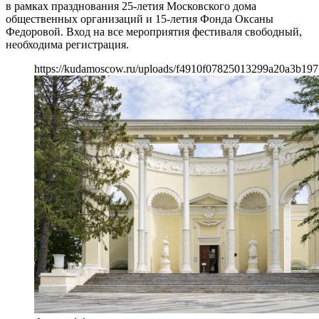
в рамках празднования 25-летия Московского дома
общественных организаций и 15-летия Фонда Оксаны
Федоровой. Вход на все мероприятия фестиваля свободный,
необходима регистрация.
https://kudamoscow.ru/uploads/f4910f07825013299a20a3b197