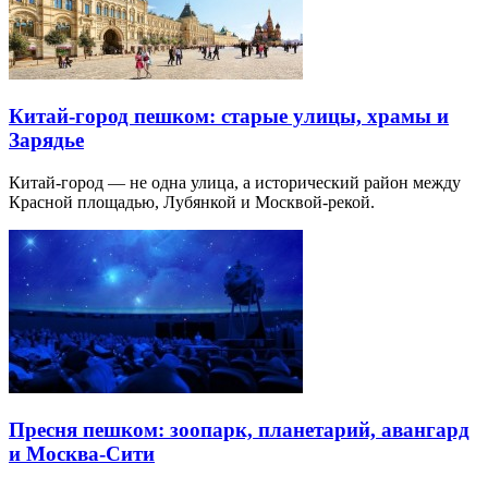
Китай-город пешком: старые улицы, храмы и
Зарядье
Китай-город — не одна улица, а исторический район между
Красной площадью, Лубянкой и Москвой-рекой.
Пресня пешком: зоопарк, планетарий, авангард
и Москва-Сити