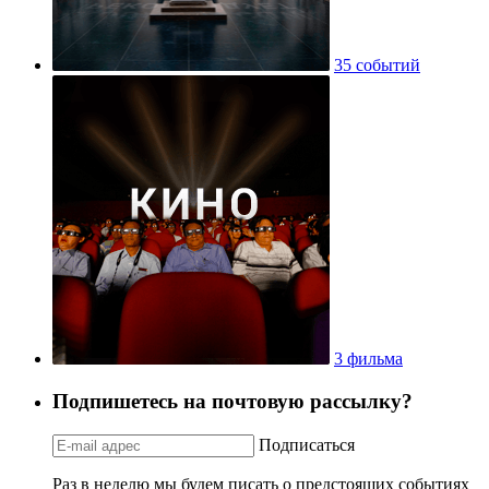
35 событий
3 фильма
Подпишетесь на почтовую рассылку?
Подписаться
Раз в неделю мы будем писать о предстоящих событиях