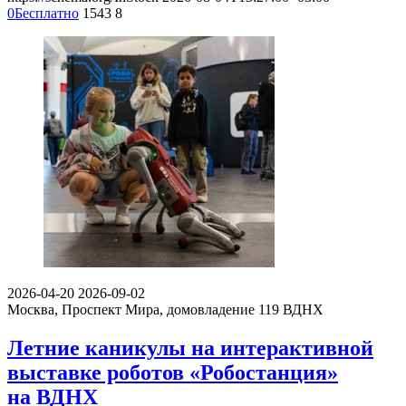
0
Бесплатно
1543
8
2026-04-20
2026-09-02
Москва, Проспект Мира, домовладение 119
ВДНХ
Летние каникулы на интерактивной
выставке роботов «Робостанция»
на ВДНХ