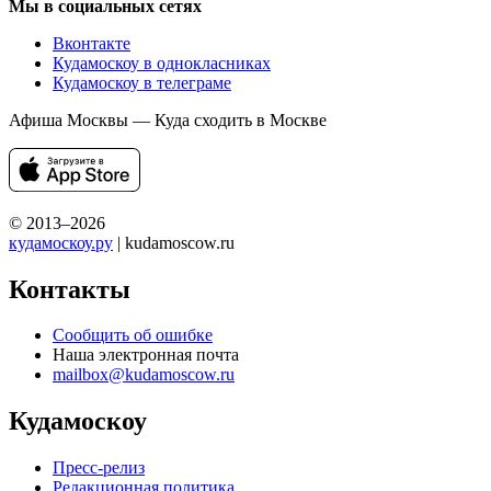
Мы в социальных сетях
Вконтакте
Кудамоскоу в однокласниках
Кудамоскоу в телеграме
Афиша Москвы — Куда сходить в Москве
© 2013–2026
кудамоскоу.ру
| kudamoscow.ru
Контакты
Сообщить об ошибке
Наша электронная почта
mailbox@kudamoscow.ru
Кудамоскоу
Пресс-релиз
Редакционная политика