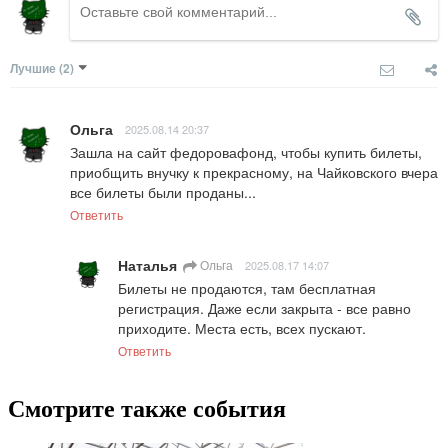
Лучшие
(2)
Ольга
2025.08.14 20:37
Зашла на сайт федоровафонд, чтобы купить билеты, 
приобщить внучку к прекрасному, на Чайковского вчера 
все билеты были проданы...
Ответить
Наталья
Ольга
2025.08.17 14:07
Билеты не продаются, там бесплатная 
регистрация. Даже если закрыта - все равно 
приходите. Места есть, всех пускают.
Ответить
Смотрите также события