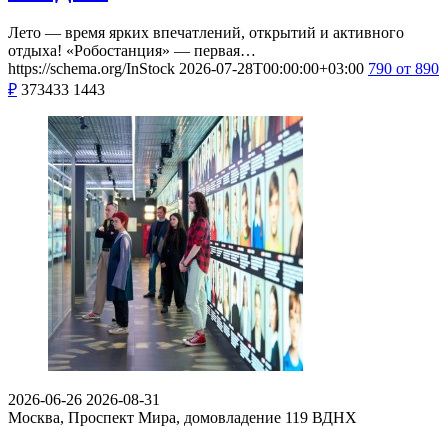
Лето — время ярких впечатлений, открытий и активного
отдыха! «Робостанция» — первая…
https://schema.org/InStock
2026-07-28T00:00:00+03:00
790
от 890
₽
373433
1443
2026-06-26
2026-08-31
Москва, Проспект Мира, домовладение 119
ВДНХ