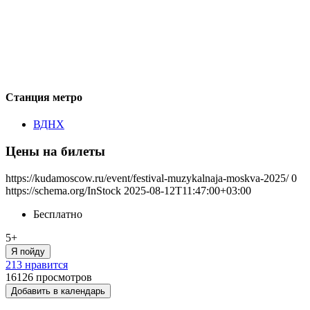
Станция метро
ВДНХ
Цены на билеты
https://kudamoscow.ru/event/festival-muzykalnaja-moskva-2025/
0
https://schema.org/InStock
2025-08-12T11:47:00+03:00
Бесплатно
5+
Я пойду
213 нравится
16126
просмотров
Добавить в календарь