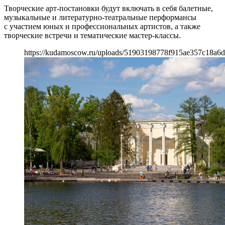
Творческие арт-постановки будут включать в себя балетные,
музыкальные и литературно-театральные перформансы
с участием юных и профессиональных артистов, а также
творческие встречи и тематические мастер-классы.
https://kudamoscow.ru/uploads/51903198778f915ae357c18a6d