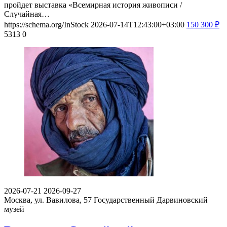
пройдет выставка «Всемирная история живописи /
Случайная…
https://schema.org/InStock
2026-07-14T12:43:00+03:00
150
300
₽
5313
0
2026-07-21
2026-09-27
Москва, ул. Вавилова, 57
Государственный Дарвиновский
музей