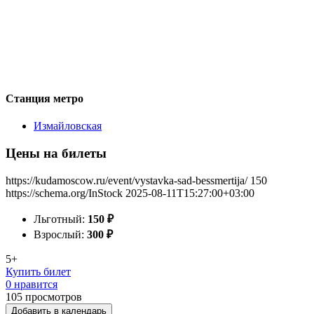
Станция метро
Измайловская
Цены на билеты
https://kudamoscow.ru/event/vystavka-sad-bessmertija/
150
https://schema.org/InStock
2025-08-11T15:27:00+03:00
Льготный:
150
₽
Взрослый:
300
₽
5+
Купить билет
0 нравится
105
просмотров
Добавить в календарь