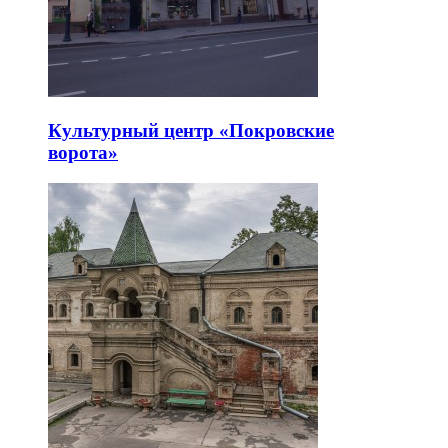
Культурный центр «Покровские
ворота»