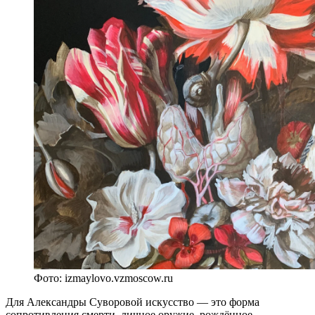
Фото: izmaylovo.vzmoscow.ru
Для Александры Суворовой искусство — это форма
сопротивления смерти, личное оружие, рождённое