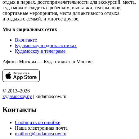
отдых в парках, достопримечательности для экскурсий, места,
куда можно сходить с ребенком, выставки, театры, шоу,
спортивные мероприятия, места для активного отдыха
и отдыха с семьей, и многое другое.
Мы в социальных сетях
Вконтакте
Кудамоскоу в однокласниках
Кудамоскоу в телеграме
Афиша Москвы — Куда сходить в Москве
© 2013–2026
кудамоскоу.ру
| kudamoscow.ru
Контакты
Сообщить об ошибке
Наша электронная почта
mailbox@kudamoscow.ru