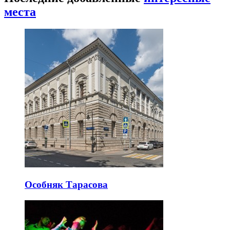
места
Особняк Тарасова