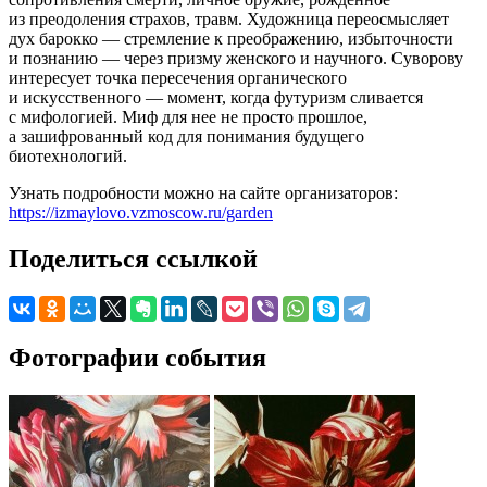
из преодоления страхов, травм. Художница переосмысляет
дух барокко — стремление к преображению, избыточности
и познанию — через призму женского и научного. Суворову
интересует точка пересечения органического
и искусственного — момент, когда футуризм сливается
с мифологией. Миф для нее не просто прошлое,
а зашифрованный код для понимания будущего
биотехнологий.
Узнать подробности можно на сайте организаторов:
https://izmaylovo.vzmoscow.ru/garden
Поделиться ссылкой
Фотографии события