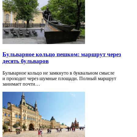
Бульварное кольцо пешком: маршрут через
десять бульваров
Бульварное кольцо не замкнуто в буквальном смысле
и проходит через шумные площади. Полный маршрут
занимает почти…