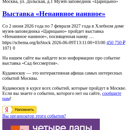
Москва, ул. Дольская, д.1
Музей-заповедник «Царицыно»
Выставка «Ненаивное наивное»
Со 2 июня 2026 года по 7 февраля 2027 года в Хлебном доме
музея-заповедника «Царицыно» пройдет выставка
«Ненаивное наивное», посвященная наиву …
https://schema.org/InStock
2026-06-09T13:11:00+03:00
450
750
₽
1071
0
На нашем сайте вы найдете всю информацию про событие
выставка «Сад бессмертия».
Кудамоскоу — это интерактивная афиша самых интересных
событий Москвы.
Кудамоскоу в курсе всех событий, которые пройдут в Москве.
Если вы знаете о событии, которого нет на сайте,
сообщите
нам
!
Напомнить
Вы организатор этого события?