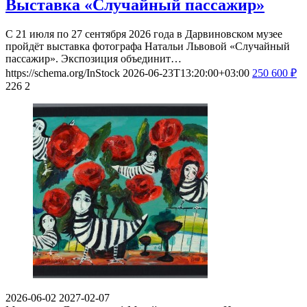
Выставка «Случайный пассажир»
С 21 июля по 27 сентября 2026 года в Дарвиновском музее
пройдёт выставка фотографа Натальи Львовой «Случайный
пассажир». Экспозиция объединит…
https://schema.org/InStock
2026-06-23T13:20:00+03:00
250
600
₽
226
2
2026-06-02
2027-02-07