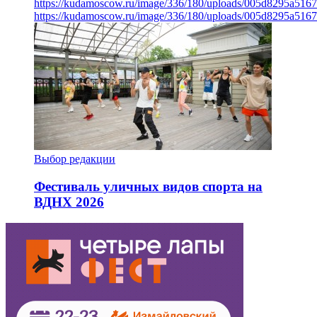
https://kudamoscow.ru/image/336/180/uploads/005d8295a516
https://kudamoscow.ru/image/336/180/uploads/005d8295a516
Выбор редакции
Фестиваль уличных видов спорта на
ВДНХ 2026