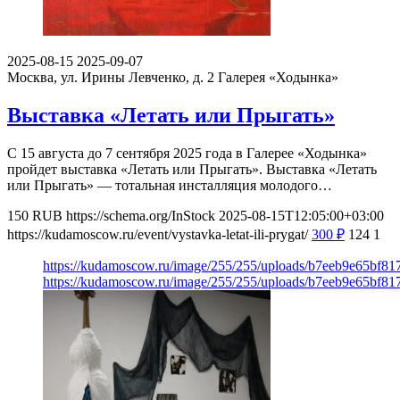
2025-08-15
2025-09-07
Москва, ул. Ирины Левченко, д. 2
Галерея «Ходынка»
Выставка «Летать или Прыгать»
С 15 августа до 7 сентября 2025 года в Галерее «Ходынка»
пройдет выставка «Летать или Прыгать». Выставка «Летать
или Прыгать» — тотальная инсталляция молодого…
150
RUB
https://schema.org/InStock
2025-08-15T12:05:00+03:00
https://kudamoscow.ru/event/vystavka-letat-ili-prygat/
300
₽
124
1
https://kudamoscow.ru/image/255/255/uploads/b7eeb9e65bf8
https://kudamoscow.ru/image/255/255/uploads/b7eeb9e65bf8