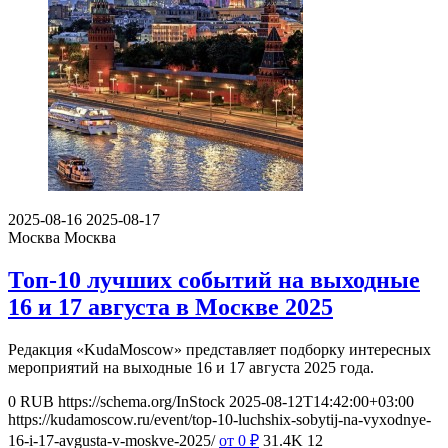
2025-08-16
2025-08-17
Москва
Москва
Топ-10 лучших событий на выходные
16 и 17 августа в Москве 2025
Редакция «KudaMoscow» представляет подборку интересных
мероприятий на выходные 16 и 17 августа 2025 года.
0
RUB
https://schema.org/InStock
2025-08-12T14:42:00+03:00
https://kudamoscow.ru/event/top-10-luchshix-sobytij-na-vyxodnye-
16-i-17-avgusta-v-moskve-2025/
от 0
₽
31.4K
12