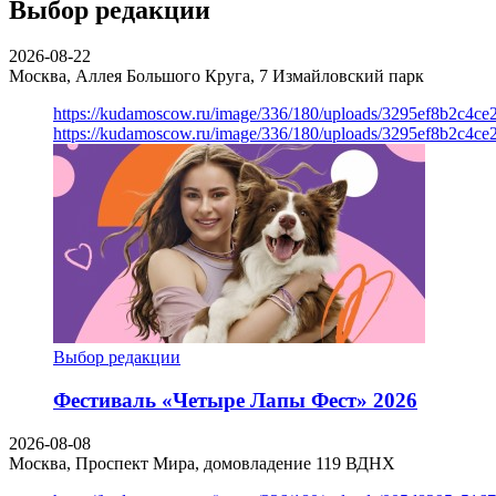
Выбор редакции
2026-08-22
Москва, Аллея Большого Круга, 7
Измайловский парк
https://kudamoscow.ru/image/336/180/uploads/3295ef8b2c4ce
https://kudamoscow.ru/image/336/180/uploads/3295ef8b2c4ce
Выбор редакции
Фестиваль «Четыре Лапы Фест» 2026
2026-08-08
Москва, Проспект Мира, домовладение 119
ВДНХ