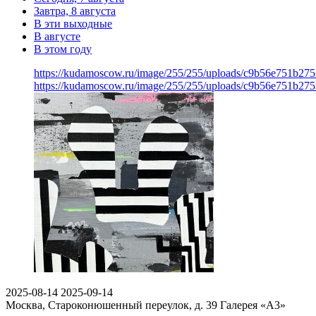
Завтра, 8 августа
В эти выходные
В августе
В этом году
https://kudamoscow.ru/image/255/255/uploads/c9b56e751b27
https://kudamoscow.ru/image/255/255/uploads/c9b56e751b27
2025-08-14
2025-09-14
Москва, Староконюшенный переулок, д. 39
Галерея «А3»