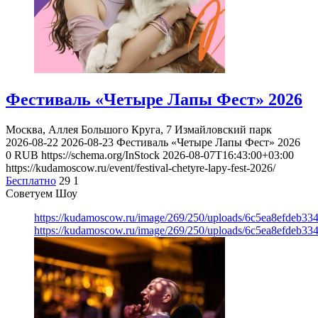
Фестиваль «Четыре Лапы Фест» 2026
Москва, Аллея Большого Круга, 7
Измайловский парк
2026-08-22
2026-08-23
Фестиваль «Четыре Лапы Фест» 2026
0
RUB
https://schema.org/InStock
2026-08-07T16:43:00+03:00
https://kudamoscow.ru/event/festival-chetyre-lapy-fest-2026/
Бесплатно
29
1
Советуем Шоу
https://kudamoscow.ru/image/269/250/uploads/6c5ea8efdeb3
https://kudamoscow.ru/image/269/250/uploads/6c5ea8efdeb3