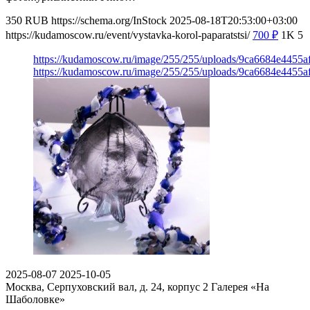
350
RUB
https://schema.org/InStock
2025-08-18T20:53:00+03:00
https://kudamoscow.ru/event/vystavka-korol-paparatstsi/
700
₽
1K
5
https://kudamoscow.ru/image/255/255/uploads/9ca6684e4455
https://kudamoscow.ru/image/255/255/uploads/9ca6684e4455
2025-08-07
2025-10-05
Москва, Серпуховский вал, д. 24, корпус 2
Галерея «На
Шаболовке»