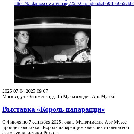
https://kudamoscow.ru/image/255/255/uploads/b59ffb59657b
2025-07-04
2025-09-07
Москва, ул. Остоженка, д. 16
Мультимедиа Арт Музей
Выставка «Король папарацци»
С 4 июля по 7 сентября 2025 года в Мультимедиа Арт Музее
пройдет выставка «Король папарацци» классика итальянской
фотожурналистики Рино…