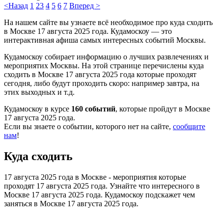
<Назад
1
2
3
4
5
6
7
Вперед >
На нашем сайте вы узнаете всё необходимое про куда сходить
в Москве 17 августа 2025 года. Кудамоскоу — это
интерактивная афиша самых интересных событий Москвы.
Кудамоскоу собирает информацию о лучших развлечениях и
мероприятих Москвы. На этой странице перечислены куда
сходить в Москве 17 августа 2025 года которые проходят
сегодня, либо будут проходить скоро: например завтра, на
этих выходных и т.д.
Кудамоскоу в курсе
160 событий
, которые пройдут в Москве
17 августа 2025 года.
Если вы знаете о событии, которого нет на сайте,
сообщите
нам
!
Куда сходить
17 августа 2025 года в Москве - мероприятия которые
проходят 17 августа 2025 года. Узнайте что интересного в
Москве 17 августа 2025 года. Кудамоскоу подскажет чем
заняться в Москве 17 августа 2025 года.