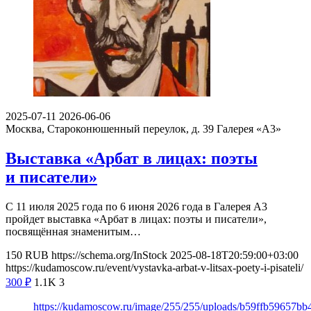
2025-07-11
2026-06-06
Москва, Староконюшенный переулок, д. 39
Галерея «А3»
Выставка «Арбат в лицах: поэты
и писатели»
С 11 июля 2025 года по 6 июня 2026 года в Галерея А3
пройдет выставка «Арбат в лицах: поэты и писатели»,
посвящённая знаменитым…
150
RUB
https://schema.org/InStock
2025-08-18T20:59:00+03:00
https://kudamoscow.ru/event/vystavka-arbat-v-litsax-poety-i-pisateli/
300
₽
1.1K
3
https://kudamoscow.ru/image/255/255/uploads/b59ffb59657b