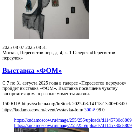
2025-08-07
2025-08-31
Москва, Пересветов пер., д. 4, к. 1
Галерея «Пересветов
переулок»
Выставка «ФОМ»
С 7 по 31 августа 2025 года в галерее «Пересветов переулок»
пройдет выставка «ФОМ». Выставка посвящена чувству
восприятия дома в разные моменты жизни.
150
RUB
https://schema.org/InStock
2025-08-14T18:13:00+03:00
https://kudamoscow.ru/event/vystavka-fom/
300
₽
98
0
https://kudamoscow.ru/image/255/255/uploads/d1145730c88
https://kudamoscow.ru/image/255/255/uploads/d1145730c88