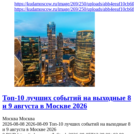
https://kudamoscow.ru/image/269/250/uploads/abb4eeaf10cb
https://kudamoscow.ru/image/269/250/uploads/abb4eeaf10cb
Топ-10 лучших событий на выходные 8
и 9 августа в Москве 2026
Москва
Москва
2026-08-08
2026-08-09
Топ-10 лучших событий на выходные 8
и 9 августа в Москве 2026