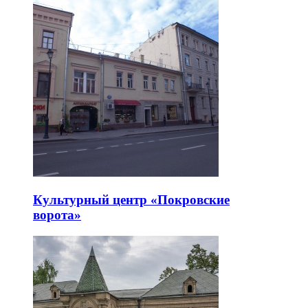
Культурный центр «Покровские
ворота»