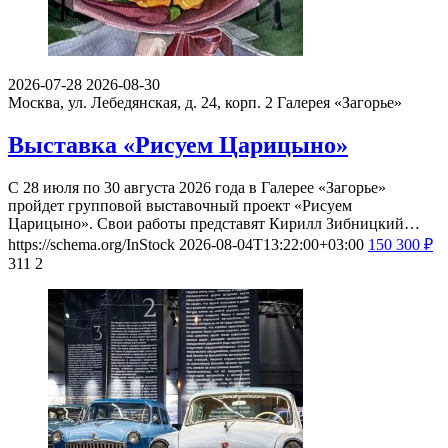
2026-07-28
2026-08-30
Москва, ул. Лебедянская, д. 24, корп. 2
Галерея «Загорье»
Выставка «Рисуем Царицыно»
С 28 июля по 30 августа 2026 года в Галерее «Загорье»
пройдет групповой выставочный проект «Рисуем
Царицыно». Свои работы представят Кирилл Зибницкий…
https://schema.org/InStock
2026-08-04T13:22:00+03:00
150
300
₽
311
2