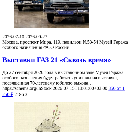
2026-07-10
2026-09-27
Москва, проспект Мира, 119, павильон №53-54
Музей Гаража
особого назначения ФСО России
Выставки ГАЗ 21 «Сквозь время»
До 27 сентября 2026 года в выставочном зале Музея Гаража
особого назначения будет работать уникальная выставка,
посвященная 70-летенему юбилею выхода…
https://schema.org/InStock
2026-07-15T13:01:00+03:00
850
от 1
250
₽
2186
3