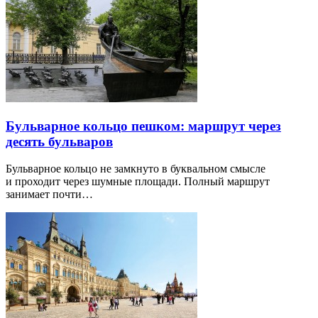
Бульварное кольцо пешком: маршрут через
десять бульваров
Бульварное кольцо не замкнуто в буквальном смысле
и проходит через шумные площади. Полный маршрут
занимает почти…