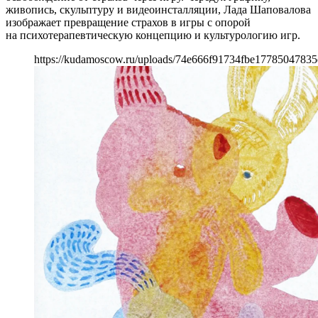
живопись, скульптуру и видеоинсталляции, Лада Шаповалова
изображает превращение страхов в игры с опорой
на психотерапевтическую концепцию и культурологию игр.
https://kudamoscow.ru/uploads/74e666f91734fbe1778504783