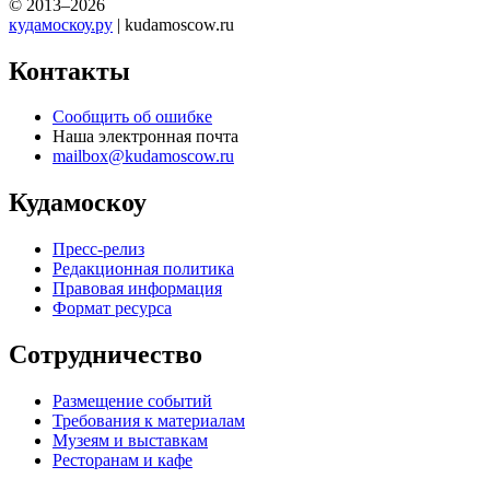
© 2013–2026
кудамоскоу.ру
| kudamoscow.ru
Контакты
Сообщить об ошибке
Наша электронная почта
mailbox@kudamoscow.ru
Кудамоскоу
Пресс-релиз
Редакционная политика
Правовая информация
Формат ресурса
Сотрудничество
Размещение событий
Требования к материалам
Музеям и выставкам
Ресторанам и кафе