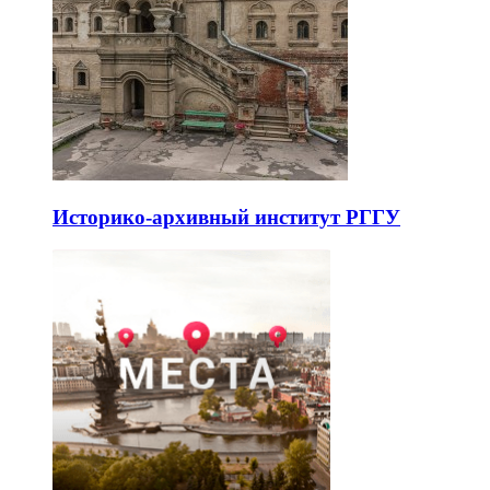
Историко-архивный институт РГГУ