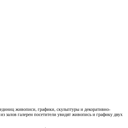
а единиц живописи, графики, скульптуры и декоративно-
из залов галереи посетители увидят живопись и графику двух