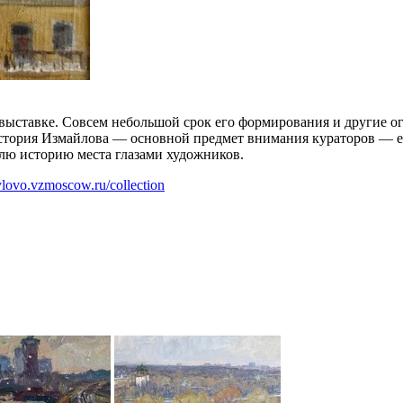
выставке. Совсем небольшой срок его формирования и другие ог
история Измайлова — основной предмет внимания кураторов — е
елю историю места глазами художников.
aylovo.vzmoscow.ru/collection