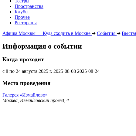
Театры
Пространства
Клубы
Прочее
Рестораны
Афиша Москвы — Куда сходить в Москве
➔
События
➔
Выста
Информация о событии
Когда проходит
с 8 по 24 августа 2025 г.
2025-08-08
2025-08-24
Место проведения
Галерея «Измайлово»
Москва, Измайловский проезд, 4