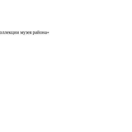
оллекции музея района»