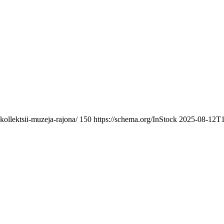
ollektsii-muzeja-rajona/
150
https://schema.org/InStock
2025-08-12T1