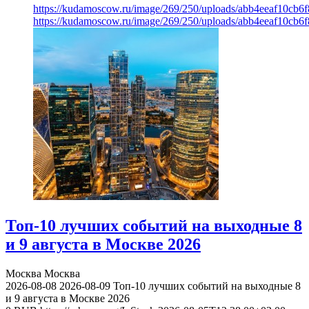
https://kudamoscow.ru/image/269/250/uploads/abb4eeaf10cb
https://kudamoscow.ru/image/269/250/uploads/abb4eeaf10cb
Топ-10 лучших событий на выходные 8
и 9 августа в Москве 2026
Москва
Москва
2026-08-08
2026-08-09
Топ-10 лучших событий на выходные 8
и 9 августа в Москве 2026