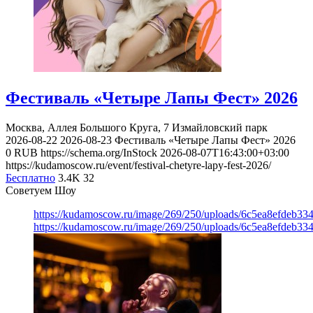
Фестиваль «Четыре Лапы Фест» 2026
Москва, Аллея Большого Круга, 7
Измайловский парк
2026-08-22
2026-08-23
Фестиваль «Четыре Лапы Фест» 2026
0
RUB
https://schema.org/InStock
2026-08-07T16:43:00+03:00
https://kudamoscow.ru/event/festival-chetyre-lapy-fest-2026/
Бесплатно
3.4K
32
Советуем Шоу
https://kudamoscow.ru/image/269/250/uploads/6c5ea8efdeb3
https://kudamoscow.ru/image/269/250/uploads/6c5ea8efdeb3