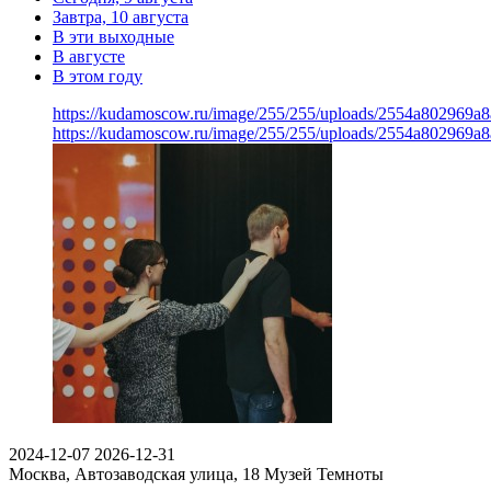
Завтра, 10 августа
В эти выходные
В августе
В этом году
https://kudamoscow.ru/image/255/255/uploads/2554a802969
https://kudamoscow.ru/image/255/255/uploads/2554a802969
2024-12-07
2026-12-31
Москва, Автозаводская улица, 18
Музей Темноты