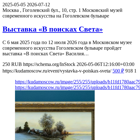
2025-05-05
2026-07-12
Москва , Гоголевский бул., 10, стр. 1
Московский музей
современного искусства на Гоголевском бульваре
Выставка «В поисках Света»
С 6 мая 2025 года по 12 июля 2026 года в Московском музее
современного искусства Гоголевском бульваре пройдет
выставка «В поисках Света» Василия…
250
RUB
https://schema.org/InStock
2026-05-06T12:16:00+03:00
https://kudamoscow.ru/event/vystavka-v-poiskax-sveta/
500
₽
918
1
https://kudamoscow.ru/image/255/255/uploads/b11fd1780aac
https://kudamoscow.ru/image/255/255/uploads/b11fd1780aac