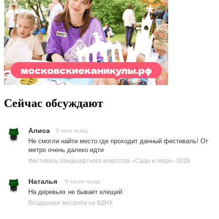
Сейчас обсуждают
Алиса
3 часа назад
Не смогли найти место где проходит данный фестиваль! От
метро очень далеко идти
Фестиваль ландшафтного искусства «Сады и люди» 2026
Наталья
9 часов назад
На деревьях не бывает клещей
Воздушная экотропа на ВДНХ