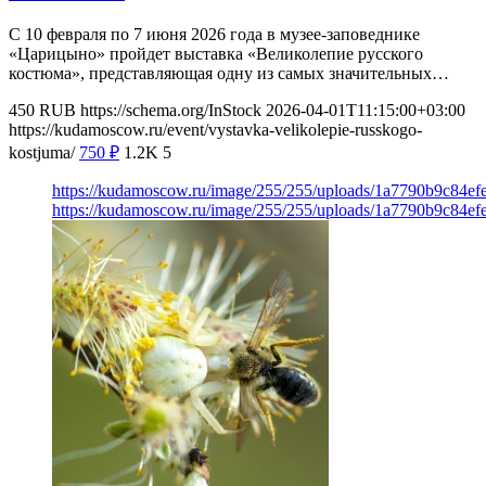
С 10 февраля по 7 июня 2026 года в музее-заповеднике
«Царицыно» пройдет выставка «Великолепие русского
костюма», представляющая одну из самых значительных…
450
RUB
https://schema.org/InStock
2026-04-01T11:15:00+03:00
https://kudamoscow.ru/event/vystavka-velikolepie-russkogo-
kostjuma/
750
₽
1.2K
5
https://kudamoscow.ru/image/255/255/uploads/1a7790b9c84e
https://kudamoscow.ru/image/255/255/uploads/1a7790b9c84e