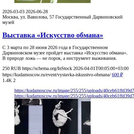
2026-03-03
2026-06-28
Москва, ул. Вавилова, 57
Государственный Дарвиновский
музей
Выставка «Искусство обмана»
С 3 марта по 28 июня 2026 года в Государственном
Дарвиновском музее пройдет выставка «Искусство обмана».
В природе ложь — не порок, а инструмент выживания.
250
RUB
https://schema.org/InStock
2026-04-01T00:05:00+03:00
https://kudamoscow.ru/event/vystavka-iskusstvo-obmana/
600
₽
1.4K
2
https://kudamoscow.ru/image/255/255/uploads/40ceb61ffd39
https://kudamoscow.ru/image/255/255/uploads/40ceb61ffd39