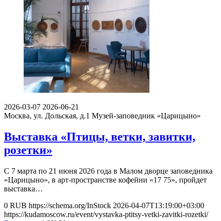
2026-03-07
2026-06-21
Москва, ул. Дольская, д.1
Музей-заповедник «Царицыно»
Выставка «Птицы, ветки, завитки,
розетки»
С 7 марта по 21 июня 2026 года в Малом дворце заповедника
«Царицыно», в арт-пространстве кофейни «17 75», пройдет
выставка…
0
RUB
https://schema.org/InStock
2026-04-07T13:19:00+03:00
https://kudamoscow.ru/event/vystavka-ptitsy-vetki-zavitki-rozetki/