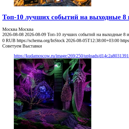
Топ-10 лучших событий на выходные 8 и
Москва
Москва
2026-08-08
2026-08-09
Топ-10 лучших событий на выходные 8 и
0
RUB
https://schema.org/InStock
2026-08-05T12:38:00+03:00
http
Советуем Выставки
https://kudamoscow.ru/image/269/250/uploads/d14c2a803139