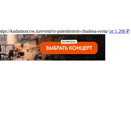
https://kudamoscow.ru/event/vr-puteshestvie-chudesa-sveta/
от 1 200
₽