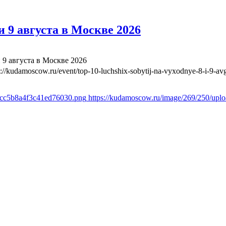
 9 августа в Москве 2026
 9 августа в Москве 2026
s://kudamoscow.ru/event/top-10-luchshix-sobytij-na-vyxodnye-8-i-9-a
1cc5b8a4f3c41ed76030.png
https://kudamoscow.ru/image/269/250/up