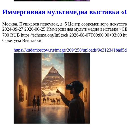
Иммерсивная мультимедиа выставка «
Москва, Пушкарев переулок, д. 5
Центр современного искусст
2024-09-27
2026-06-25
Иммерсивная мультимедиа выставка «С
700
RUB
https://schema.org/InStock
2026-08-07T00:00:00+03:00
ht
Советуем Выставки
https://kudamoscow.ru/image/269/250/uploads/9e312341bad5