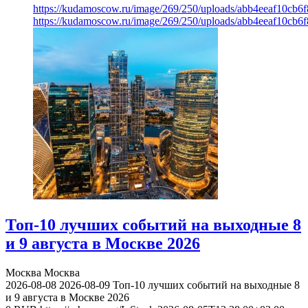
https://kudamoscow.ru/image/269/250/uploads/abb4eeaf10cb
https://kudamoscow.ru/image/269/250/uploads/abb4eeaf10cb
Топ-10 лучших событий на выходные 8
и 9 августа в Москве 2026
Москва
Москва
2026-08-08
2026-08-09
Топ-10 лучших событий на выходные 8
и 9 августа в Москве 2026