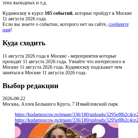
этих выходных и т.д.
Кудамоскоу в курсе
105 событий
, которые пройдут в Москве
11 августа 2026 года.
Если вы знаете о событии, которого нет на сайте,
сообщите
нам
!
Куда сходить
11 августа 2026 года в Москве - мероприятия которые
проходят 11 августа 2026 года. Узнайте что интересного в
Москве 11 августа 2026 года. Кудамоскоу подскажет чем
заняться в Москве 11 августа 2026 года.
Выбор редакции
2026-08-22
Москва, Аллея Большого Круга, 7
Измайловский парк
https://kudamoscow.ru/image/336/180/uploads/3295ef8b2c4ce
https://kudamoscow.ru/image/336/180/uploads/3295ef8b2c4ce