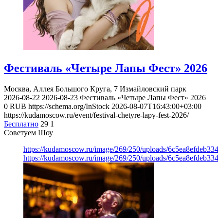
Фестиваль «Четыре Лапы Фест» 2026
Москва, Аллея Большого Круга, 7
Измайловский парк
2026-08-22
2026-08-23
Фестиваль «Четыре Лапы Фест» 2026
0
RUB
https://schema.org/InStock
2026-08-07T16:43:00+03:00
https://kudamoscow.ru/event/festival-chetyre-lapy-fest-2026/
Бесплатно
29
1
Советуем Шоу
https://kudamoscow.ru/image/269/250/uploads/6c5ea8efdeb3
https://kudamoscow.ru/image/269/250/uploads/6c5ea8efdeb3