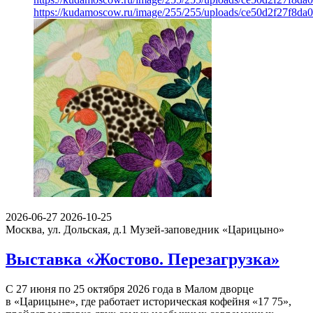
https://kudamoscow.ru/image/255/255/uploads/ce50d2f27f8d
2026-06-27
2026-10-25
Москва, ул. Дольская, д.1
Музей-заповедник «Царицыно»
Выставка «Жостово. Перезагрузка»
С 27 июня по 25 октября 2026 года в Малом дворце
в «Царицыне», где работает историческая кофейня «17 75»,