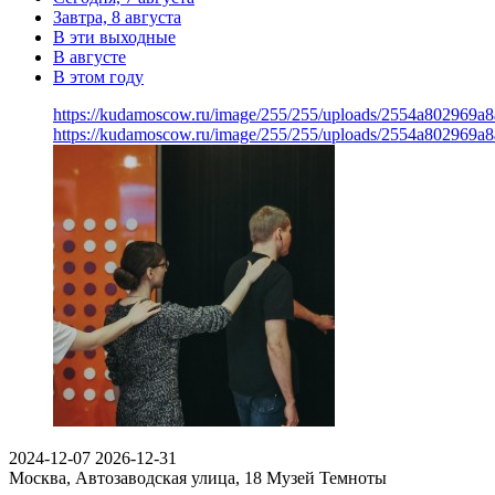
Завтра, 8 августа
В эти выходные
В августе
В этом году
https://kudamoscow.ru/image/255/255/uploads/2554a802969
https://kudamoscow.ru/image/255/255/uploads/2554a802969
2024-12-07
2026-12-31
Москва, Автозаводская улица, 18
Музей Темноты