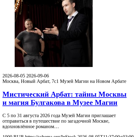
2026-08-05
2026-09-06
Москва, Новый Арбат, 7с1
Музей Магии на Новом Арбате
Мистический Арбат: тайны Москвы
и магия Булгакова в Музее Магии
С 5 по 31 августа 2026 года Музей Магии приглашает
отправиться в путешествие по загадочной Москве,
вдохновлённое романом…
1000
RUB
https://schema.org/InStock
2026-08-05T11:37:00+03:00