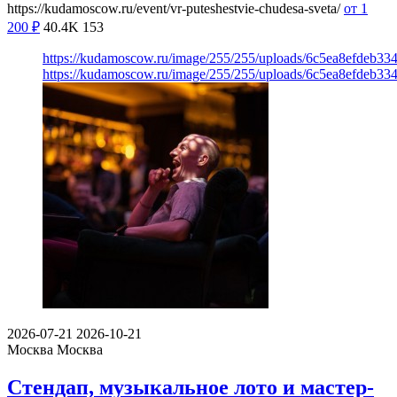
https://kudamoscow.ru/event/vr-puteshestvie-chudesa-sveta/
от 1
200
₽
40.4K
153
https://kudamoscow.ru/image/255/255/uploads/6c5ea8efdeb3
https://kudamoscow.ru/image/255/255/uploads/6c5ea8efdeb3
2026-07-21
2026-10-21
Москва
Москва
Стендап, музыкальное лото и мастер-