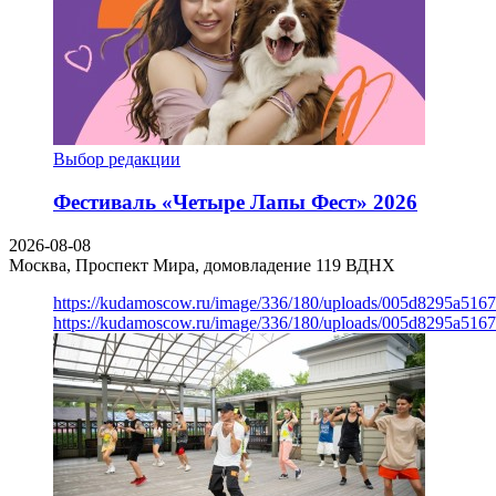
Выбор редакции
Фестиваль «Четыре Лапы Фест» 2026
2026-08-08
Москва, Проспект Мира, домовладение 119
ВДНХ
https://kudamoscow.ru/image/336/180/uploads/005d8295a516
https://kudamoscow.ru/image/336/180/uploads/005d8295a516