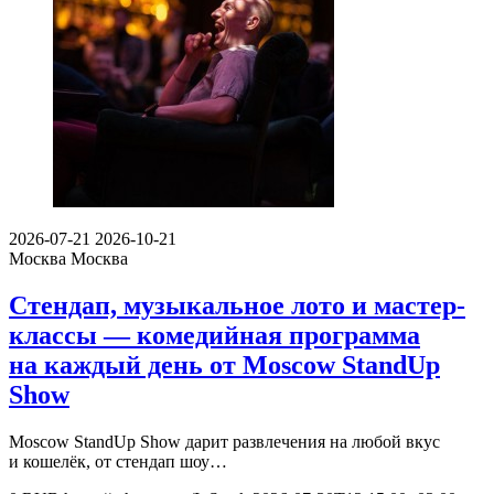
2026-07-21
2026-10-21
Москва
Москва
Стендап, музыкальное лото и мастер-
классы — комедийная программа
на каждый день от Moscow StandUp
Show
Moscow StandUp Show дарит развлечения на любой вкус
и кошелёк, от стендап шоу…