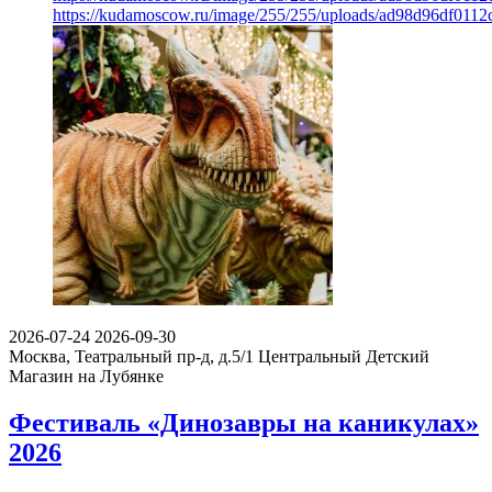
https://kudamoscow.ru/image/255/255/uploads/ad98d96df011
2026-07-24
2026-09-30
Москва, Театральный пр-д, д.5/1
Центральный Детский
Магазин на Лубянке
Фестиваль «Динозавры на каникулах»
2026