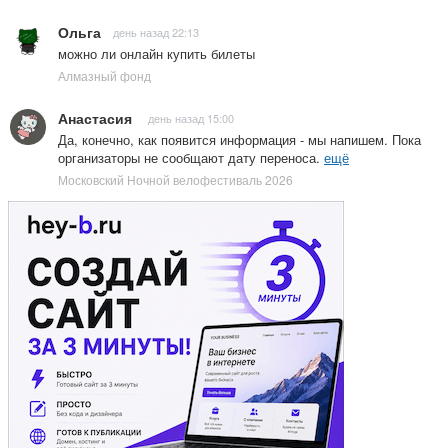
Ольга
день назад 22:13
можно ли онлайн купить билеты
Алмазный фонд
Анастасия
день назад 15:00
Да, конечно, как появится информация - мы напишем. Пока
организаторы не сообщают дату переноса.
ещё
Московский Ночной велофестиваль 2026