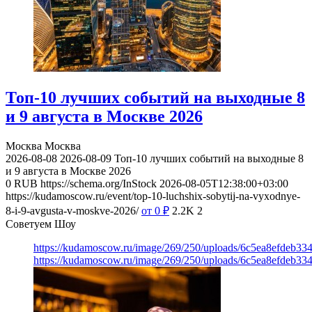
Топ-10 лучших событий на выходные 8
и 9 августа в Москве 2026
Москва
Москва
2026-08-08
2026-08-09
Топ-10 лучших событий на выходные 8
и 9 августа в Москве 2026
0
RUB
https://schema.org/InStock
2026-08-05T12:38:00+03:00
https://kudamoscow.ru/event/top-10-luchshix-sobytij-na-vyxodnye-
8-i-9-avgusta-v-moskve-2026/
от 0
₽
2.2K
2
Советуем Шоу
https://kudamoscow.ru/image/269/250/uploads/6c5ea8efdeb3
https://kudamoscow.ru/image/269/250/uploads/6c5ea8efdeb3