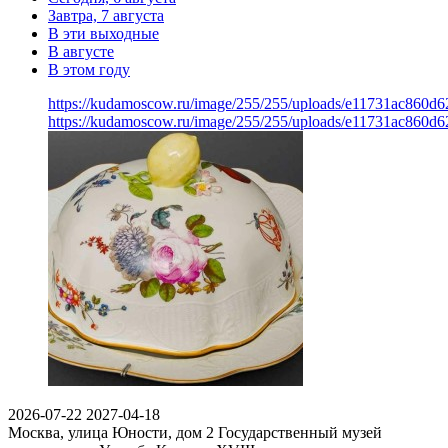
Завтра, 7 августа
В эти выходные
В августе
В этом году
https://kudamoscow.ru/image/255/255/uploads/e11731ac860d6
https://kudamoscow.ru/image/255/255/uploads/e11731ac860d6
2026-07-22
2027-04-18
Москва, улица Юности, дом 2
Государственный музей