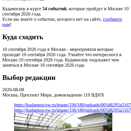
Кудамоскоу в курсе
54 событий
, которые пройдут в Москве 10
сентября 2026 года.
Если вы знаете о событии, которого нет на сайте,
сообщите
нам
!
Куда сходить
10 сентября 2026 года в Москве - мероприятия которые
проходят 10 сентября 2026 года. Узнайте что интересного в
Москве 10 сентября 2026 года. Кудамоскоу подскажет чем
заняться в Москве 10 сентября 2026 года.
Выбор редакции
2026-08-08
Москва, Проспект Мира, домовладение 119
ВДНХ
https://kudamoscow.ru/image/336/180/uploads/005d8295a516
https://kudamoscow.ru/image/336/180/uploads/005d8295a516