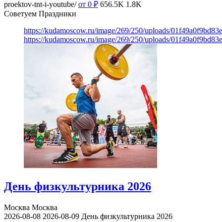
proektov-tnt-i-youtube/
от 0
₽
656.5K
1.8K
Советуем Праздники
https://kudamoscow.ru/image/269/250/uploads/01f49a0f9bd83
https://kudamoscow.ru/image/269/250/uploads/01f49a0f9bd83
День физкультурника 2026
Москва
Москва
2026-08-08
2026-08-09
День физкультурника 2026