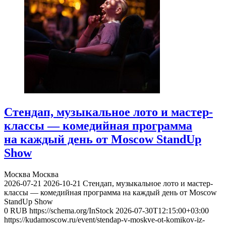
Стендап, музыкальное лото и мастер-
классы — комедийная программа
на каждый день от Moscow StandUp
Show
Москва
Москва
2026-07-21
2026-10-21
Стендап, музыкальное лото и мастер-
классы — комедийная программа на каждый день от Moscow
StandUp Show
0
RUB
https://schema.org/InStock
2026-07-30T12:15:00+03:00
https://kudamoscow.ru/event/stendap-v-moskve-ot-komikov-iz-