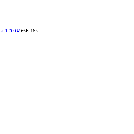
от 1 700
₽
66K
163