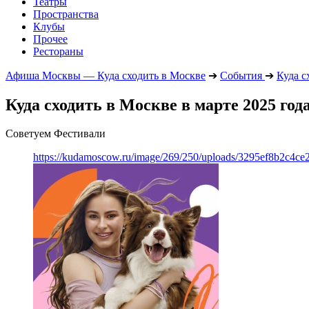
Театры
Пространства
Клубы
Прочее
Рестораны
Афиша Москвы — Куда сходить в Москве
➔
События
➔
Куда с
Куда сходить в Москве в марте 2025 год
Советуем Фестивали
https://kudamoscow.ru/image/269/250/uploads/3295ef8b2c4ce