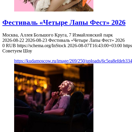
Фестиваль «Четыре Лапы Фест» 2026
Москва, Аллея Большого Круга, 7
Измайловский парк
2026-08-22
2026-08-23
Фестиваль «Четыре Лапы Фест» 2026
0
RUB
https://schema.org/InStock
2026-08-07T16:43:00+03:00
http
Советуем Шоу
https://kudamoscow.ru/image/269/250/uploads/6c5ea8efdeb3