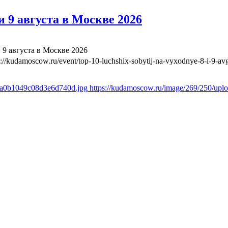
 9 августа в Москве 2026
 9 августа в Москве 2026
s://kudamoscow.ru/event/top-10-luchshix-sobytij-na-vyxodnye-8-i-9-a
a8a0b1049c08d3e6d740d.jpg
https://kudamoscow.ru/image/269/250/up