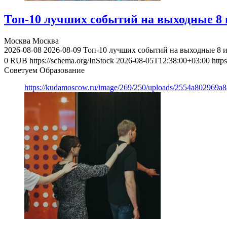
Топ-10 лучших событий на выходные 8 и
Москва
Москва
2026-08-08
2026-08-09
Топ-10 лучших событий на выходные 8 и
0
RUB
https://schema.org/InStock
2026-08-05T12:38:00+03:00
http
Советуем Образование
https://kudamoscow.ru/image/269/250/uploads/2554a802969