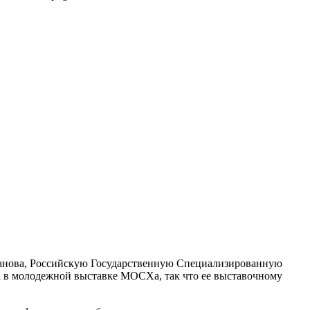
ганова, Российскую Государственную Специализированную
а в молодежной выставке МОСХа, так что ее выставочному