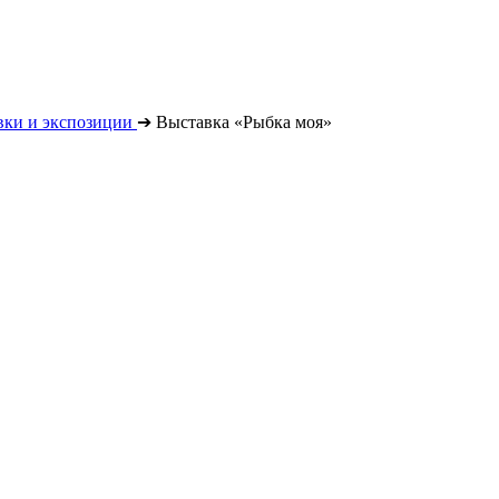
вки и экспозиции
➔
Выставка «Рыбка моя»