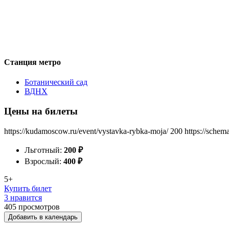
Станция метро
Ботанический сад
ВДНХ
Цены на билеты
https://kudamoscow.ru/event/vystavka-rybka-moja/
200
https://schem
Льготный:
200
₽
Взрослый:
400
₽
5+
Купить билет
3 нравится
405
просмотров
Добавить в календарь