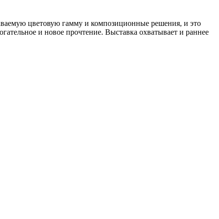
аваемую цветовую гамму и композиционные решения, и это
огательное и новое прочтение. Выставка охватывает и раннее