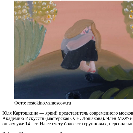
Фото: rostokino.vzmoscow.ru
Юля Картошкина — яркий представитель современного москов
Академию Искусств (мастерская О. Н. Лошакова). Член МХФ и
опыту уже 14 лет. На ее счету более ста групповых, персональ