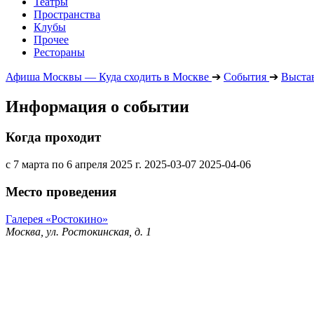
Театры
Пространства
Клубы
Прочее
Рестораны
Афиша Москвы — Куда сходить в Москве
➔
События
➔
Выста
Информация о событии
Когда проходит
с 7 марта по 6 апреля 2025 г.
2025-03-07
2025-04-06
Место проведения
Галерея «Ростокино»
Москва, ул. Ростокинская, д. 1