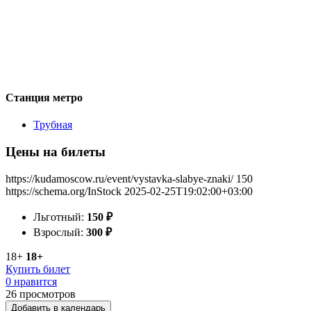
Станция метро
Трубная
Цены на билеты
https://kudamoscow.ru/event/vystavka-slabye-znaki/
150
https://schema.org/InStock
2025-02-25T19:02:00+03:00
Льготный:
150
₽
Взрослый:
300
₽
18+
18+
Купить билет
0 нравится
26
просмотров
Добавить в календарь