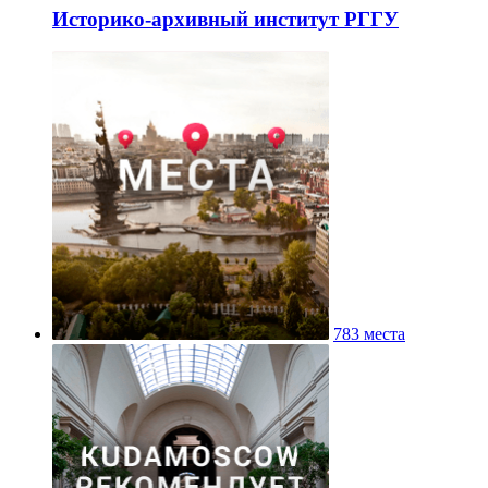
Историко-архивный институт РГГУ
783 места