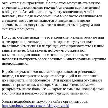
окончательной трактовки, но при этом могут иметь важное
значение для понимания текущей ситуации или изменений
в обществе. Агамбен использует эту концепцию, чтобы
показать, как люди в современном мире часто сталкиваются
с вещами, которые не являются очевидными и прямо
значимыми, но могут нам что-то подсказать о будущем или
скрытых процессах.
По сути, слабые знаки — это маленькие, незначительные или
даже противоречивые детали, которые могут указывать
на важные изменения или тренды, если присмотреться к ним
внимательнее. Они важны, потому что открывают
возможность для нового осмысления реальности, что
позволяет выстроить более сложные и многогранные картины
происходящего.
В работах участников выставки проявляются различные
подходы к восприятию мира от абстракций и инсталляций
до видео-арта и перфомансов. Эти произведения открывают
новые перспективы, в которых малозначительное может
раскрывать нечто большее — скрытые смыслы, новые формы
восприятия и возможности для будущих изменений.
Узнать подробности можно на сайте организаторов:
https://trubnaya.vzmoscow.ru/slabyye_znaki