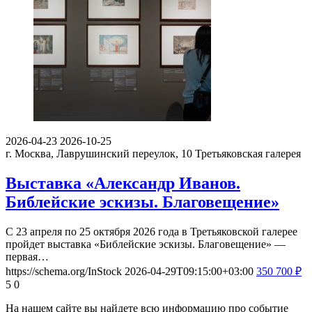
2026-04-23
2026-10-25
г. Москва, Лаврушинский переулок, 10
Третьяковская галерея
Выставка «Александр Иванов.
Библейские эскизы. Благовещение»
С 23 апреля по 25 октября 2026 года в Третьяковской галерее
пройдет выставка «Библейские эскизы. Благовещение» —
первая…
https://schema.org/InStock
2026-04-29T09:15:00+03:00
350
700
₽
5
0
На нашем сайте вы найдете всю информацию про событие