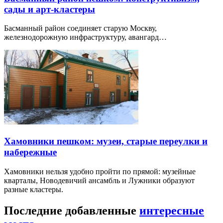
сады и арт-кластеры
Басманный район соединяет старую Москву,
железнодорожную инфраструктуру, авангард…
Хамовники пешком: музеи, старые переулки и
набережные
Хамовники нельзя удобно пройти по прямой: музейные
кварталы, Новодевичий ансамбль и Лужники образуют
разные кластеры.
Последние добавленные
интересные