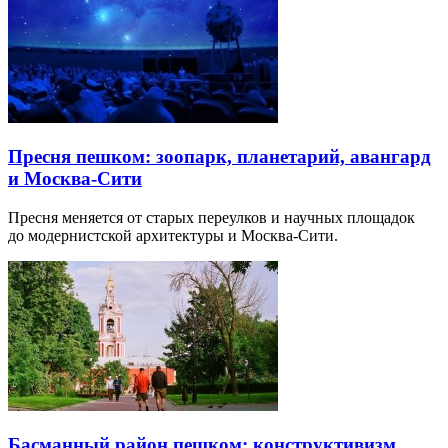
Пресня пешком: зоопарк, планетарий, авангард
и Москва-Сити
Пресня меняется от старых переулков и научных площадок
до модернистской архитектуры и Москва-Сити.
Басманный район пешком: конструктивизм,