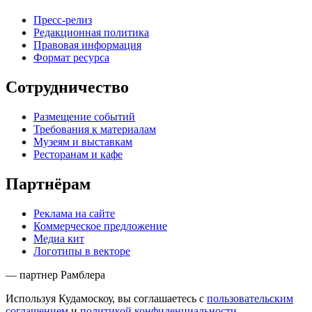
Пресс-релиз
Редакционная политика
Правовая информация
Формат ресурса
Сотрудничество
Размещение событий
Требования к материалам
Музеям и выставкам
Ресторанам и кафе
Партнёрам
Реклама на сайте
Коммерческое предложение
Медиа кит
Логотипы в векторе
— партнер Рамблера
Используя Кудамоскоу, вы соглашаетесь с
пользовательским
соглашением
и
политикой конфиденциальности
.