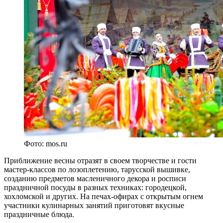
Фото: mos.ru
Приближение весны отразят в своем творчестве и гости
мастер-классов по лозоплетению, тарусской вышивке,
созданию предметов масленичного декора и росписи
праздничной посуды в разных техниках: городецкой,
хохломской и других. На печах-офирах с открытым огнем
участники кулинарных занятий приготовят вкусные
праздничные блюда.