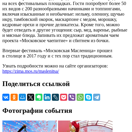
на всех фестивальных площадках. Гости попробуют более 50
их видов с 200 разнообразными начинками и топпингами,
включая изысканные и необычные: нельму, оленину, щучью
икру, тамбовский окорок, маскарпоне с медом, морошку,
кедровые орехи и прочие деликатесы. Кроме того, можно
будет отведать и другие угощения: сыр, мед, варенье, рыбные
и мясные блюда. Запивать их предложат ароматным чаем
проекта «Московское чаепитие» и сбитнем из бочки.
Впервые фестиваль «Московская Масленица» прошел
в столице в 2017 году и с тех пор стал традиционным.
Узнать подробности можно на сайте организаторов:
https://zima.mos.ru/maslenitsa/
Поделиться ссылкой
Фотографии события