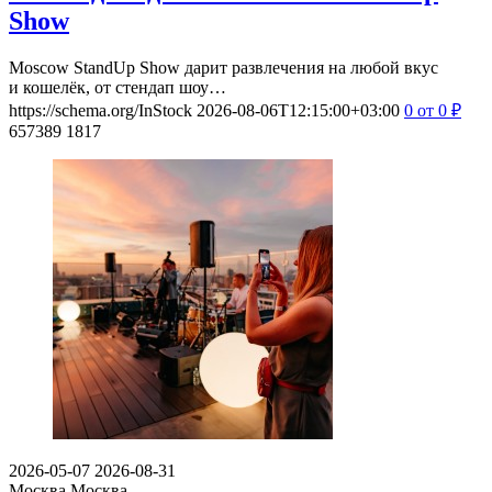
Show
Moscow StandUp Show дарит развлечения на любой вкус
и кошелёк, от стендап шоу…
https://schema.org/InStock
2026-08-06T12:15:00+03:00
0
от 0
₽
657389
1817
2026-05-07
2026-08-31
Москва
Москва