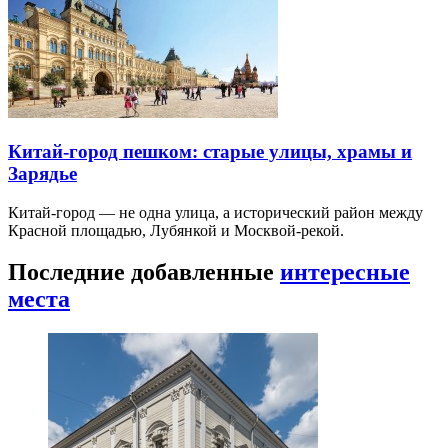
Китай-город пешком: старые улицы, храмы и
Зарядье
Китай-город — не одна улица, а исторический район между
Красной площадью, Лубянкой и Москвой-рекой.
Последние добавленные
интересные
места