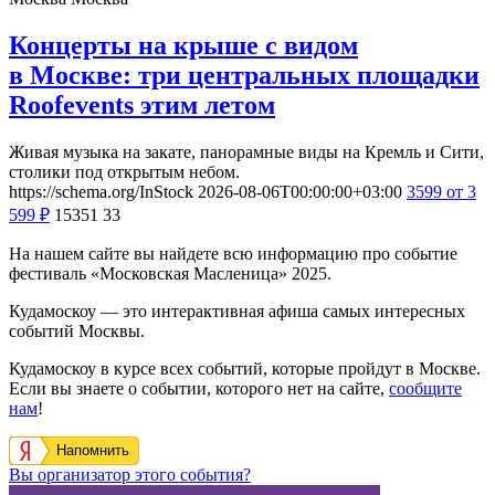
Концерты на крыше с видом
в Москве: три центральных площадки
Roofevents этим летом
Живая музыка на закате, панорамные виды на Кремль и Сити,
столики под открытым небом.
https://schema.org/InStock
2026-08-06T00:00:00+03:00
3599
от 3
599
₽
15351
33
На нашем сайте вы найдете всю информацию про событие
фестиваль «Московская Масленица» 2025.
Кудамоскоу — это интерактивная афиша самых интересных
событий Москвы.
Кудамоскоу в курсе всех событий, которые пройдут в Москве.
Если вы знаете о событии, которого нет на сайте,
сообщите
нам
!
Напомнить
Вы организатор этого события?