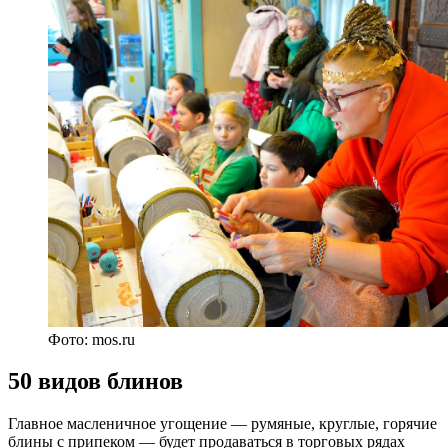
Фото: mos.ru
50 видов блинов
Главное масленичное угощение — румяные, круглые, горячие
блины с припеком — будет продаваться в торговых рядах