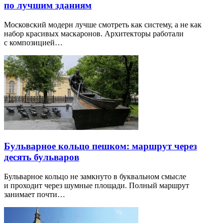
по лучшим зданиям
Московский модерн лучше смотреть как систему, а не как
набор красивых маскаронов. Архитекторы работали
с композицией…
Бульварное кольцо пешком: маршрут через
десять бульваров
Бульварное кольцо не замкнуто в буквальном смысле
и проходит через шумные площади. Полный маршрут
занимает почти…