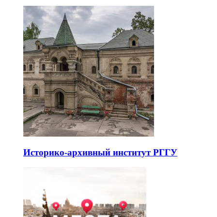
Историко-архивный институт РГГУ