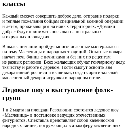
классы
Каждый сможет совершить доброе дело, отправив подарки
и теплые пожелания бойцам специальной военной операции
и детям, проживающим на новых территориях. «Домики
добра» будут принимать посылки на центральных
и окружных площадках.
В шале анимации пройдут многочисленные мастер-классы
на тему Масленицы и народных традиций. Опытные повара
научат печь блины с начинками и без них по рецептам
из разных регионов. Всех желающих обучат гончарному делу,
ткачеству и работе с деревом. Гости смогут освоить азы
декоративной росписи и вышивки, создать оригинальный
масленичный декор и игрушки в народном стиле.
Ледовые шоу и выступление фолк-
групп
1 и 2 марта на площади Революции состоится ледовое шоу
«Масленица» в постановке ведущих отечественных
фигуристов. Спектакль представляет собой калейдоскоп
народных танцев, погружающих в атмосферу масленичных