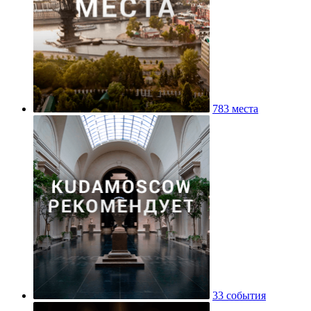
783 места
33 события