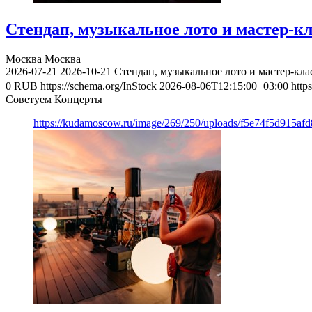
Стендап, музыкальное лото и мастер-к
Москва
Москва
2026-07-21
2026-10-21
Стендап, музыкальное лото и мастер-кл
0
RUB
https://schema.org/InStock
2026-08-06T12:15:00+03:00
http
Советуем Концерты
https://kudamoscow.ru/image/269/250/uploads/f5e74f5d915a