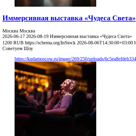
Иммерсивная выставка «Чудеса Света»
Москва
Москва
2026-06-17
2026-08-19
Иммерсивная выставка «Чудеса Света»
1200
RUB
https://schema.org/InStock
2026-08-06T14:30:00+03:00
Советуем Шоу
https://kudamoscow.ru/image/269/250/uploads/6c5ea8efdeb3