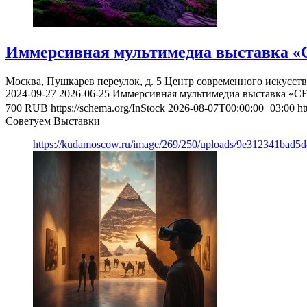
Иммерсивная мультимедиа выставка «
Москва, Пушкарев переулок, д. 5
Центр современного искусст
2024-09-27
2026-06-25
Иммерсивная мультимедиа выставка «С
700
RUB
https://schema.org/InStock
2026-08-07T00:00:00+03:00
ht
Советуем Выставки
https://kudamoscow.ru/image/269/250/uploads/9e312341bad5