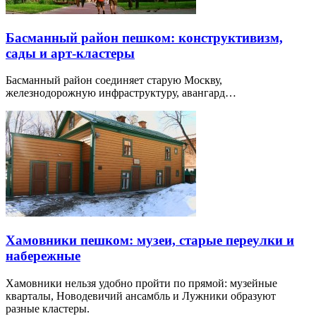
Басманный район пешком: конструктивизм,
сады и арт-кластеры
Басманный район соединяет старую Москву,
железнодорожную инфраструктуру, авангард…
Хамовники пешком: музеи, старые переулки и
набережные
Хамовники нельзя удобно пройти по прямой: музейные
кварталы, Новодевичий ансамбль и Лужники образуют
разные кластеры.