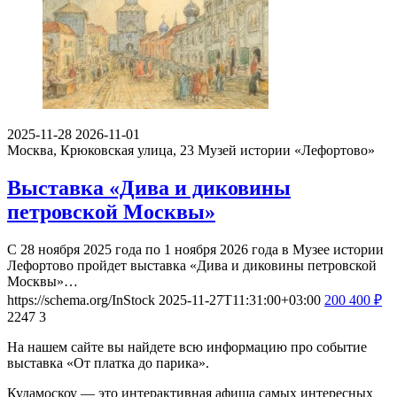
2025-11-28
2026-11-01
Москва, Крюковская улица, 23
Музей истории «Лефортово»
Выставка «Дива и диковины
петровской Москвы»
С 28 ноября 2025 года по 1 ноября 2026 года в Музее истории
Лефортово пройдет выставка «Дива и диковины петровской
Москвы»…
https://schema.org/InStock
2025-11-27T11:31:00+03:00
200
400
₽
2247
3
На нашем сайте вы найдете всю информацию про событие
выставка «От платка до парика».
Кудамоскоу — это интерактивная афиша самых интересных