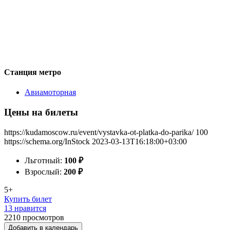
Станция метро
Авиамоторная
Цены на билеты
https://kudamoscow.ru/event/vystavka-ot-platka-do-parika/
100
https://schema.org/InStock
2023-03-13T16:18:00+03:00
Льготный:
100
₽
Взрослый:
200
₽
5+
Купить билет
13 нравится
2210
просмотров
Добавить в календарь