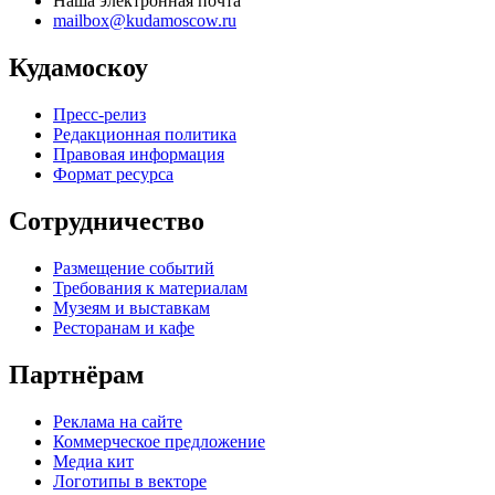
Наша электронная почта
mailbox@kudamoscow.ru
Кудамоскоу
Пресс-релиз
Редакционная политика
Правовая информация
Формат ресурса
Сотрудничество
Размещение событий
Требования к материалам
Музеям и выставкам
Ресторанам и кафе
Партнёрам
Реклама на сайте
Коммерческое предложение
Медиа кит
Логотипы в векторе