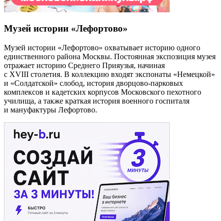
Музей истории «Лефортово»
Музей истории «Лефортово» охватывает историю одного
единственного района Москвы. Постоянная экспозиция музея
отражает историю Среднего Прияузья, начиная
с XVIII столетия. В коллекцию входят экспонаты «Немецкой»
и «Солдатской» слобод, история дворцово-парковых
комплексов и кадетских корпусов Московского пехотного
училища, а также краткая история военного госпиталя
и мануфактуры Лефортово.