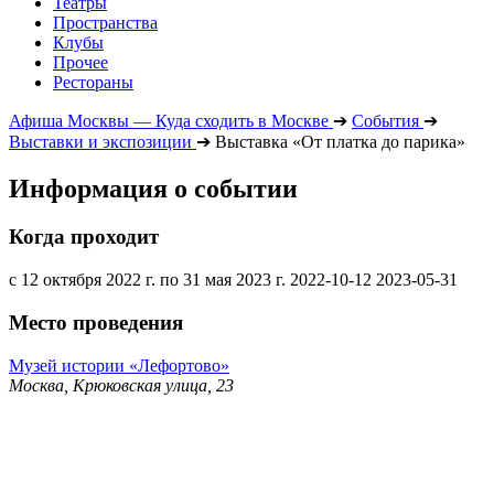
Театры
Пространства
Клубы
Прочее
Рестораны
Афиша Москвы — Куда сходить в Москве
➔
События
➔
Выставки и экспозиции
➔
Выставка «От платка до парика»
Информация о событии
Когда проходит
с 12 октября 2022 г. по 31 мая 2023 г.
2022-10-12
2023-05-31
Место проведения
Музей истории «Лефортово»
Москва, Крюковская улица, 23