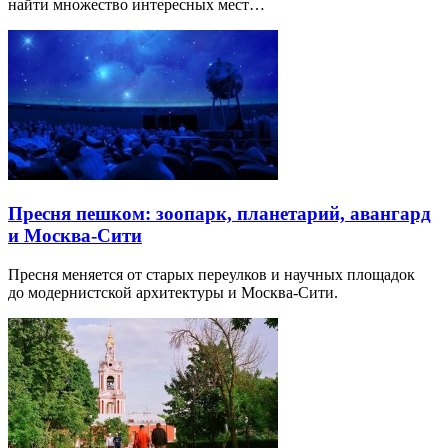
найти множество интересных мест…
Пресня пешком: зоопарк, планетарий, авангард
и Москва-Сити
Пресня меняется от старых переулков и научных площадок
до модернистской архитектуры и Москва-Сити.