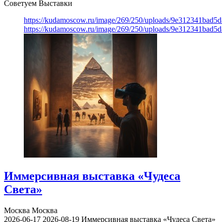
Советуем Выставки
https://kudamoscow.ru/image/269/250/uploads/9e312341bad5
https://kudamoscow.ru/image/269/250/uploads/9e312341bad5
Иммерсивная выставка «Чудеса
Света»
Москва
Москва
2026-06-17
2026-08-19
Иммерсивная выставка «Чудеса Света»