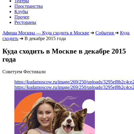
Театры
Пространства
Клубы
Прочее
Рестораны
Афиша Москвы — Куда сходить в Москве
➔
События
➔
Куда
сходить
➔
В декабре 2015 года
Куда сходить в Москве в декабре 2015
года
Советуем Фестивали
https://kudamoscow.ru/image/269/250/uploads/3295ef8b2c4ce
https://kudamoscow.ru/image/269/250/uploads/3295ef8b2c4ce