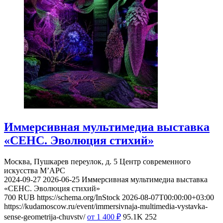
Иммерсивная мультимедиа выставка
«СЕНС. Эволюция стихий»
Москва, Пушкарев переулок, д. 5
Центр современного
искусства М’АРС
2024-09-27
2026-06-25
Иммерсивная мультимедиа выставка
«СЕНС. Эволюция стихий»
700
RUB
https://schema.org/InStock
2026-08-07T00:00:00+03:00
https://kudamoscow.ru/event/immersivnaja-multimedia-vystavka-
sense-geometrija-chuvstv/
от 1 400
₽
95.1K
252