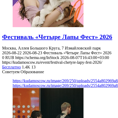
Фестиваль «Четыре Лапы Фест» 2026
Москва, Аллея Большого Круга, 7
Измайловский парк
2026-08-22
2026-08-23
Фестиваль «Четыре Лапы Фест» 2026
0
RUB
https://schema.org/InStock
2026-08-07T16:43:00+03:00
https://kudamoscow.ru/event/festival-chetyre-lapy-fest-2026/
Бесплатно
1.4K
13
Советуем Образование
https://kudamoscow.ru/image/269/250/uploads/2554a802969
https://kudamoscow.ru/image/269/250/uploads/2554a802969