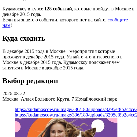
Кудамоскоу в курсе
128 событий
, которые пройдут в Москве в
декабре 2015 года.
Если вы знаете о событии, которого нет на сайте,
сообщите
нам
!
Куда сходить
В декабре 2015 года в Москве - мероприятия которые
проходят в декабре 2015 года. Узнайте что интересного в
Москве в декабре 2015 года. Кудамоскоу подскажет чем
заняться в Москве в декабре 2015 года.
Выбор редакции
2026-08-22
Москва, Аллея Большого Круга, 7
Измайловский парк
https://kudamoscow.ru/image/336/180/uploads/3295ef8b2c4ce
https://kudamoscow.ru/image/336/180/uploads/3295ef8b2c4ce