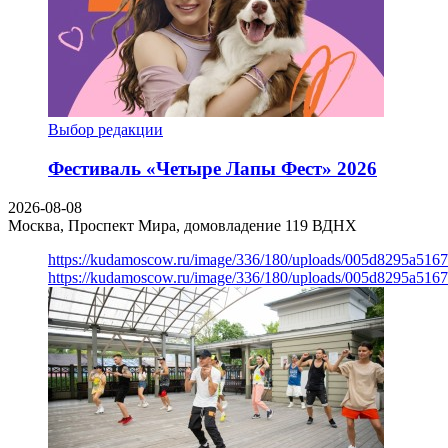
Выбор редакции
Фестиваль «Четыре Лапы Фест» 2026
2026-08-08
Москва, Проспект Мира, домовладение 119
ВДНХ
https://kudamoscow.ru/image/336/180/uploads/005d8295a516
https://kudamoscow.ru/image/336/180/uploads/005d8295a516