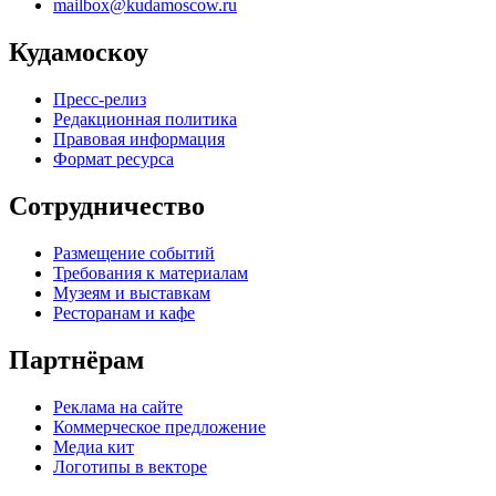
mailbox@kudamoscow.ru
Кудамоскоу
Пресс-релиз
Редакционная политика
Правовая информация
Формат ресурса
Сотрудничество
Размещение событий
Требования к материалам
Музеям и выставкам
Ресторанам и кафе
Партнёрам
Реклама на сайте
Коммерческое предложение
Медиа кит
Логотипы в векторе