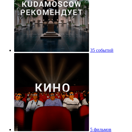
35 событий
5 фильмов