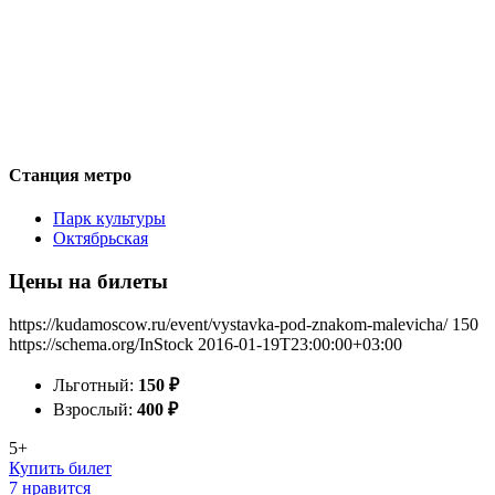
Станция метро
Парк культуры
Октябрьская
Цены на билеты
https://kudamoscow.ru/event/vystavka-pod-znakom-malevicha/
150
https://schema.org/InStock
2016-01-19T23:00:00+03:00
Льготный:
150
₽
Взрослый:
400
₽
5+
Купить билет
7 нравится