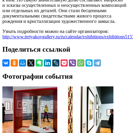
и эскизы осуществленных и неосуществленных композиций
или отдельных их деталей. Они стали бесценными
документальными свидетельствами живого процесса
рождения и кристаллизации художественного замысла.
Узнать подробности можно на сайте организаторов:
http://www.tretyakovgallery.ru/ru/calendar/exhibitions/exhibitions515
Поделиться ссылкой
Фотографии события