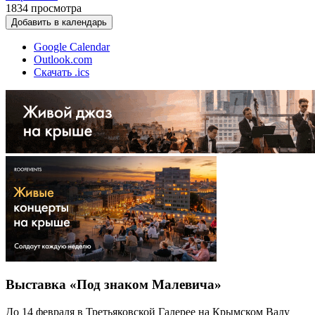
1834
просмотра
Добавить в календарь
Google Calendar
Outlook.com
Скачать .ics
Выставка «Под знаком Малевича»
До 14 февраля в Третьяковской Галерее на Крымском Валу