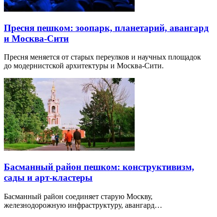
Пресня пешком: зоопарк, планетарий, авангард
и Москва-Сити
Пресня меняется от старых переулков и научных площадок
до модернистской архитектуры и Москва-Сити.
Басманный район пешком: конструктивизм,
сады и арт-кластеры
Басманный район соединяет старую Москву,
железнодорожную инфраструктуру, авангард…