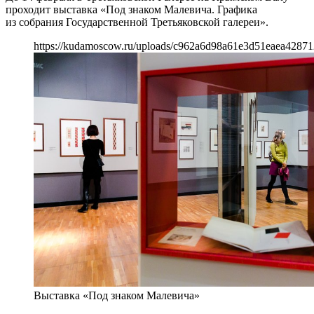
проходит выставка «Под знаком Малевича. Графика
из собрания Государственной Третьяковской галереи».
https://kudamoscow.ru/uploads/c962a6d98a61e3d51eaea42871
Выставка «Под знаком Малевича»