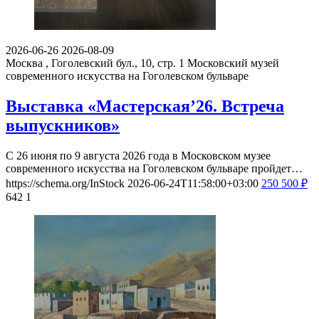
2026-06-26
2026-08-09
Москва , Гоголевский бул., 10, стр. 1
Московский музей
современного искусства на Гоголевском бульваре
Выставка «Мастерская’26. Встреча
выпускников»
С 26 июня по 9 августа 2026 года в Московском музее
современного искусства на Гоголевском бульваре пройдет…
https://schema.org/InStock
2026-06-24T11:58:00+03:00
250
500
₽
642
1