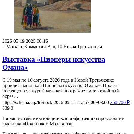
2026-05-19
2026-08-16
г. Москва, Крымский Вал, 10
Новая Третьяковка
Выставка «Пионеры искусства
Омана»
С 19 мая по 16 августа 2026 года в Новой Третьяковке
пройдет выставка «Пионеры искусства Омана». Проект
посвящен культуре Султаната и отражает многослойный
образ…
https://schema.org/InStock
2026-05-15T12:57:00+03:00
350
700
₽
839
3
На нашем сайте вы найдете всю информацию про событие
выставка «Под знаком Малевича».
Кудамоскоу — это интерактивная афиша самых интересных