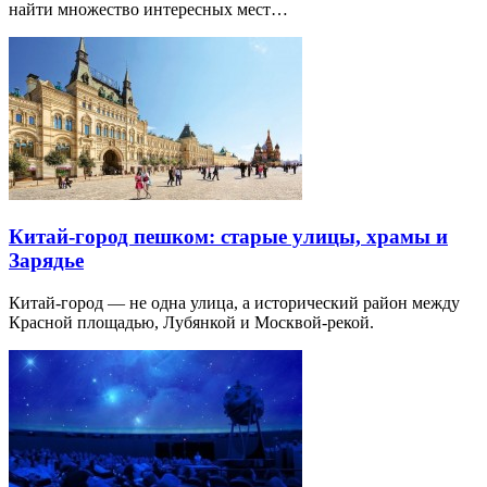
найти множество интересных мест…
Китай-город пешком: старые улицы, храмы и
Зарядье
Китай-город — не одна улица, а исторический район между
Красной площадью, Лубянкой и Москвой-рекой.