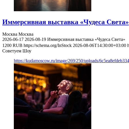
Иммерсивная выставка «Чудеса Света»
Москва
Москва
2026-06-17
2026-08-19
Иммерсивная выставка «Чудеса Света»
1200
RUB
https://schema.org/InStock
2026-08-06T14:30:00+03:00
Советуем Шоу
https://kudamoscow.ru/image/269/250/uploads/6c5ea8efdeb3