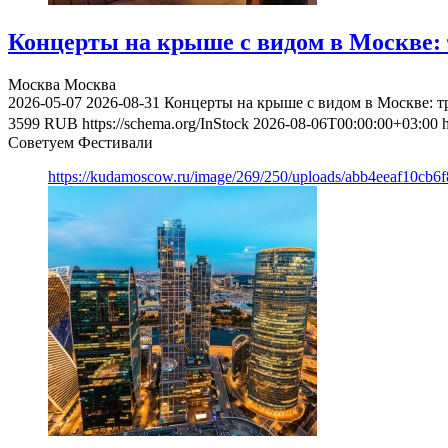
Концерты на крыше с видом в Москве: 
Москва
Москва
2026-05-07
2026-08-31
Концерты на крыше с видом в Москве: т
3599
RUB
https://schema.org/InStock
2026-08-06T00:00:00+03:00
Советуем Фестивали
https://kudamoscow.ru/image/269/250/uploads/abb4eeaf10cb