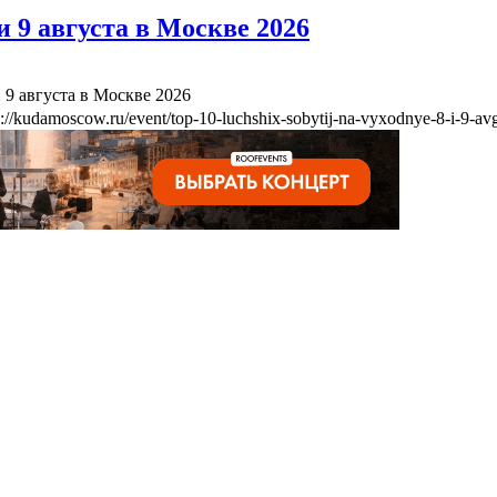
 9 августа в Москве 2026
 9 августа в Москве 2026
s://kudamoscow.ru/event/top-10-luchshix-sobytij-na-vyxodnye-8-i-9-a