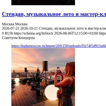
Стендап, музыкальное лото и мастер-к
Москва
Москва
2026-07-21
2026-10-21
Стендап, музыкальное лото и мастер-кл
0
RUB
https://schema.org/InStock
2026-08-06T12:15:00+03:00
http
Советуем Концерты
https://kudamoscow.ru/image/269/250/uploads/f5e74f5d915a