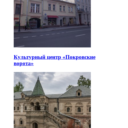
Культурный центр «Покровские
ворота»