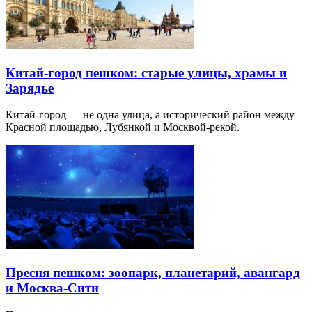
Китай-город пешком: старые улицы, храмы и
Зарядье
Китай-город — не одна улица, а исторический район между
Красной площадью, Лубянкой и Москвой-рекой.
Пресня пешком: зоопарк, планетарий, авангард
и Москва-Сити