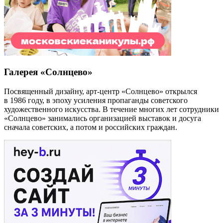
Галерея «Солнцево»
Посвященный дизайну, арт-центр «Солнцево» открылся
в 1986 году, в эпоху усиления пропаганды советского
художественного искусства. В течение многих лет сотрудники
«Солнцево» занимались организацией выставок и досуга
сначала советских, а потом и российских граждан.