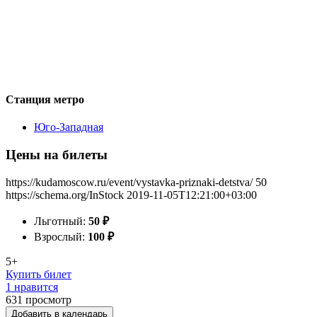
Станция метро
Юго-Западная
Цены на билеты
https://kudamoscow.ru/event/vystavka-priznaki-detstva/
50
https://schema.org/InStock
2019-11-05T12:21:00+03:00
Льготный:
50
₽
Взрослый:
100
₽
5+
Купить билет
1 нравится
631
просмотр
Добавить в календарь