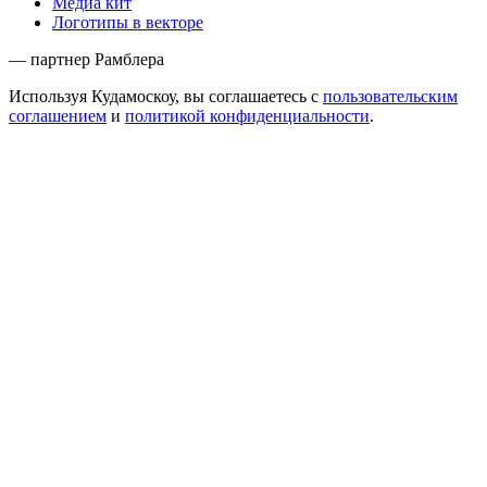
Медиа кит
Логотипы в векторе
— партнер Рамблера
Используя Кудамоскоу, вы соглашаетесь с
пользовательским
соглашением
и
политикой конфиденциальности
.