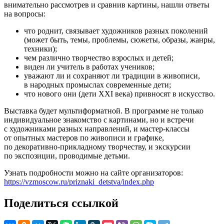
внимательно рассмотрев и сравнив картины, нашли ответы
на вопросы:
что роднит, связывает художников разных поколений
(может быть, темы, проблемы, сюжеты, образы, жанры,
техники);
чем различно творчество взрослых и детей;
виден ли учитель в работах учеников;
уважают ли и сохраняют ли традиции в живописи,
в народных промыслах современные дети;
что нового они (дети XXI века) привносят в искусство.
Выставка будет мультиформатной. В программе не только
индивидуальное знакомство с картинами, но и встречи
с художниками разных направлений, и мастер-классы
от опытных мастеров по живописи и графике,
по декоративно-прикладному творчеству, и экскурсии
по экспозиции, проводимые детьми.
Узнать подробности можно на сайте организаторов:
https://vzmoscow.ru/priznaki_detstva/index.php
Поделиться ссылкой