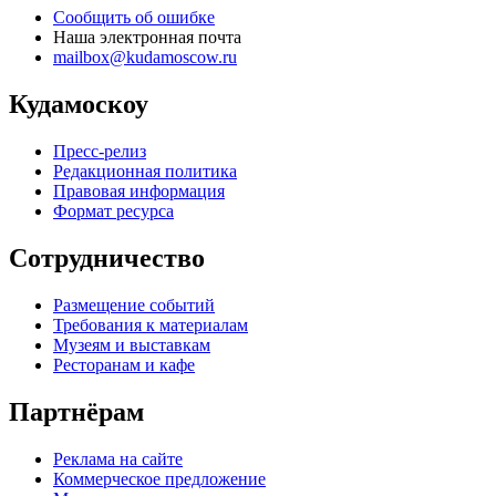
Сообщить об ошибке
Наша электронная почта
mailbox@kudamoscow.ru
Кудамоскоу
Пресс-релиз
Редакционная политика
Правовая информация
Формат ресурса
Сотрудничество
Размещение событий
Требования к материалам
Музеям и выставкам
Ресторанам и кафе
Партнёрам
Реклама на сайте
Коммерческое предложение