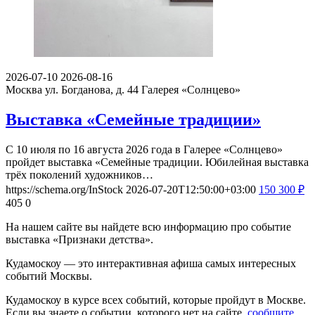
2026-07-10
2026-08-16
Москва ул. Богданова, д. 44
Галерея «Солнцево»
Выставка «Семейные традиции»
С 10 июля по 16 августа 2026 года в Галерее «Солнцево»
пройдет выставка «Семейные традиции. Юбилейная выставка
трёх поколений художников…
https://schema.org/InStock
2026-07-20T12:50:00+03:00
150
300
₽
405
0
На нашем сайте вы найдете всю информацию про событие
выставка «Признаки детства».
Кудамоскоу — это интерактивная афиша самых интересных
событий Москвы.
Кудамоскоу в курсе всех событий, которые пройдут в Москве.
Если вы знаете о событии, которого нет на сайте,
сообщите