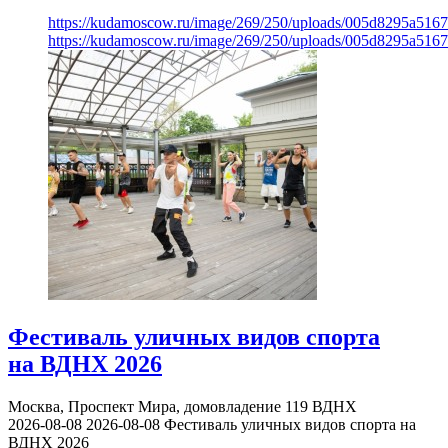
https://kudamoscow.ru/image/269/250/uploads/005d8295a516
https://kudamoscow.ru/image/269/250/uploads/005d8295a516
Фестиваль уличных видов спорта
на ВДНХ 2026
Москва, Проспект Мира, домовладение 119
ВДНХ
2026-08-08
2026-08-08
Фестиваль уличных видов спорта на
ВДНХ 2026