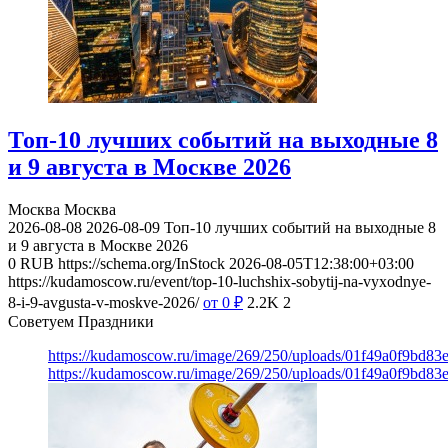
Топ-10 лучших событий на выходные 8
и 9 августа в Москве 2026
Москва
Москва
2026-08-08
2026-08-09
Топ-10 лучших событий на выходные 8
и 9 августа в Москве 2026
0
RUB
https://schema.org/InStock
2026-08-05T12:38:00+03:00
https://kudamoscow.ru/event/top-10-luchshix-sobytij-na-vyxodnye-
8-i-9-avgusta-v-moskve-2026/
от 0
₽
2.2K
2
Советуем Праздники
https://kudamoscow.ru/image/269/250/uploads/01f49a0f9bd83
https://kudamoscow.ru/image/269/250/uploads/01f49a0f9bd83