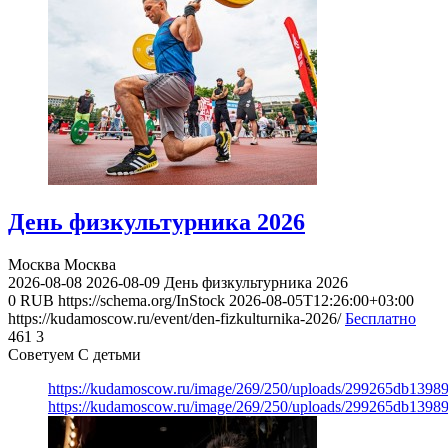
День физкультурника 2026
Москва
Москва
2026-08-08
2026-08-09
День физкультурника 2026
0
RUB
https://schema.org/InStock
2026-08-05T12:26:00+03:00
https://kudamoscow.ru/event/den-fizkulturnika-2026/
Бесплатно
461
3
Советуем С детьми
https://kudamoscow.ru/image/269/250/uploads/299265db139
https://kudamoscow.ru/image/269/250/uploads/299265db139