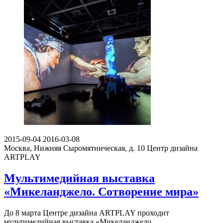
2015-09-04
2016-03-08
Москва, Нижняя Сыромятническая, д. 10
Центр дизайна
ARTPLAY
Мультимедийная выставка
«Микеланджело. Сотворение мира»
До 8 марта Центре дизайна ARTPLAY проходит
мультимедийная выставка «Микеланджело.