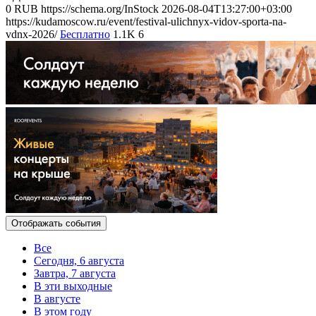
0
RUB
https://schema.org/InStock
2026-08-04T13:27:00+03:00
https://kudamoscow.ru/event/festival-ulichnyx-vidov-sporta-na-
vdnx-2026/
Бесплатно
1.1K
6
Отображать события
Все
Сегодня, 6 августа
Завтра, 7 августа
В эти выходные
В августе
В этом году