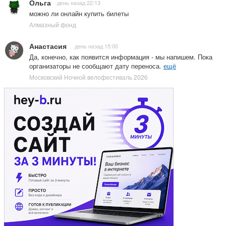
Ольга
день назад 22:13
можно ли онлайн купить билеты
Алмазный фонд
Анастасия
день назад 15:00
Да, конечно, как появится информация - мы напишем. Пока
организаторы не сообщают дату переноса.
ещё
Московский Ночной велофестиваль 2026