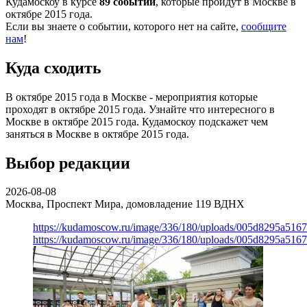
Кудамоскоу в курсе
89 событий
, которые пройдут в Москве в
октябре 2015 года.
Если вы знаете о событии, которого нет на сайте,
сообщите
нам
!
Куда сходить
В октябре 2015 года в Москве - мероприятия которые
проходят в октябре 2015 года. Узнайте что интересного в
Москве в октябре 2015 года. Кудамоскоу подскажет чем
заняться в Москве в октябре 2015 года.
Выбор редакции
2026-08-08
Москва, Проспект Мира, домовладение 119
ВДНХ
https://kudamoscow.ru/image/336/180/uploads/005d8295a516
https://kudamoscow.ru/image/336/180/uploads/005d8295a516