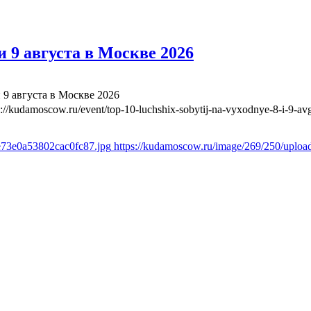
 9 августа в Москве 2026
 9 августа в Москве 2026
s://kudamoscow.ru/event/top-10-luchshix-sobytij-na-vyxodnye-8-i-9-a
e73e0a53802cac0fc87.jpg
https://kudamoscow.ru/image/269/250/uplo