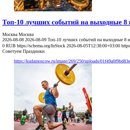
Топ-10 лучших событий на выходные 8 и
Москва
Москва
2026-08-08
2026-08-09
Топ-10 лучших событий на выходные 8 и
0
RUB
https://schema.org/InStock
2026-08-05T12:38:00+03:00
http
Советуем Праздники
https://kudamoscow.ru/image/269/250/uploads/01f49a0f9bd83