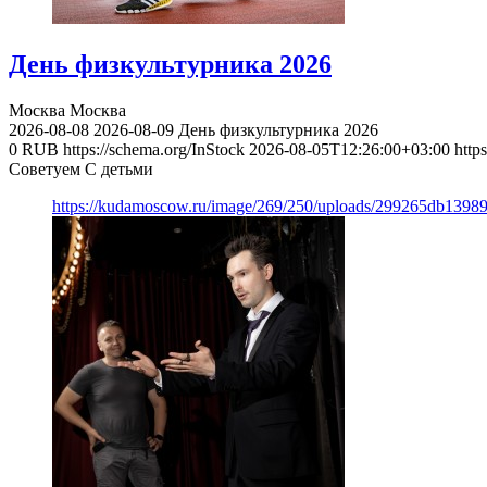
День физкультурника 2026
Москва
Москва
2026-08-08
2026-08-09
День физкультурника 2026
0
RUB
https://schema.org/InStock
2026-08-05T12:26:00+03:00
http
Советуем С детьми
https://kudamoscow.ru/image/269/250/uploads/299265db139