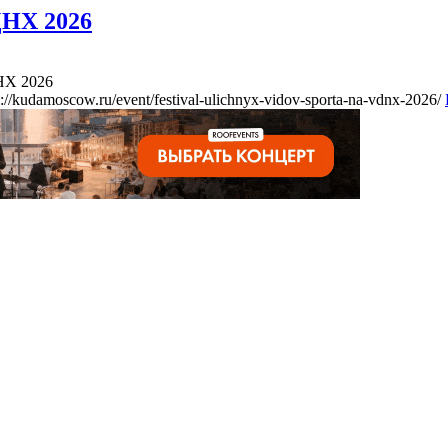
ДНХ 2026
НХ 2026
s://kudamoscow.ru/event/festival-ulichnyx-vidov-sporta-na-vdnx-2026/