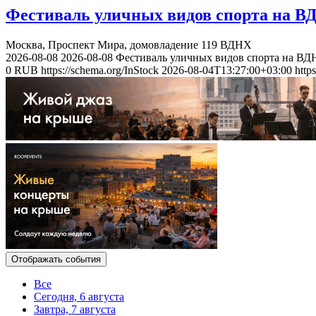
Фестиваль уличных видов спорта на В
Москва, Проспект Мира, домовладение 119
ВДНХ
2026-08-08
2026-08-08
Фестиваль уличных видов спорта на ВД
0
RUB
https://schema.org/InStock
2026-08-04T13:27:00+03:00
http
Отображать события
Все
Сегодня, 6 августа
Завтра, 7 августа