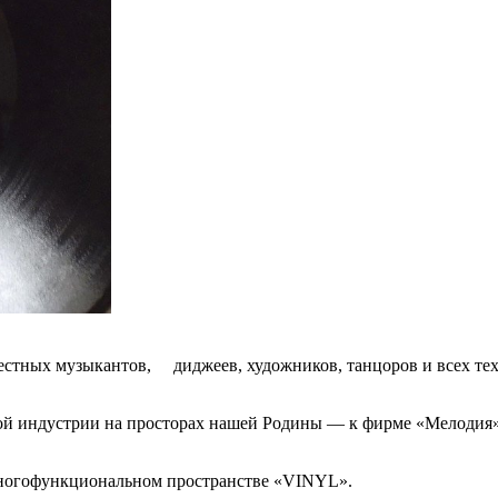
тных музыкантов, диджеев, художников, танцоров и всех тех, 
ой индустрии на просторах нашей Родины — к фирме «Мелодия»
многофункциональном пространстве «VINYL».