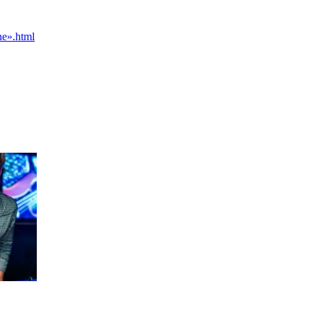
he».html