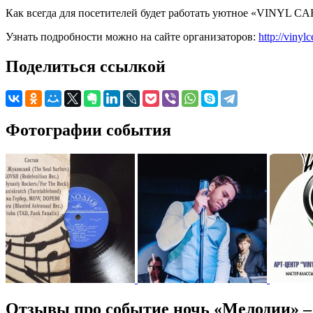
Как всегда для посетителей будет работать уютное «VINYL CA
Узнать подробности можно на сайте организаторов:
http://vinyl
Поделиться ссылкой
Фотографии события
Отзывы про событие ночь «Мелодии» –