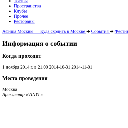
Театры
Пространства
Клубы
Прочее
Рестораны
Афиша Москвы — Куда сходить в Москве
➔
События
➔
Фести
Информация о событии
Когда проходит
1 ноября 2014 г. в 21.00
2014-10-31
2014-11-01
Место проведения
Москва
Арт-центр «VINYL»