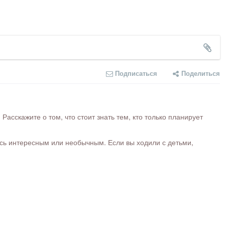
Подписаться
Поделиться
сскажите о том, что стоит знать тем, кто только планирует
ось интересным или необычным. Если вы ходили с детьми,