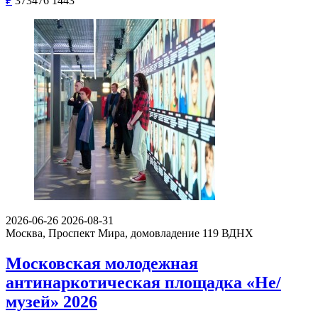
₽
373476
1443
2026-06-26
2026-08-31
Москва, Проспект Мира, домовладение 119
ВДНХ
Московская молодежная
антинаркотическая площадка «Не/
музей» 2026