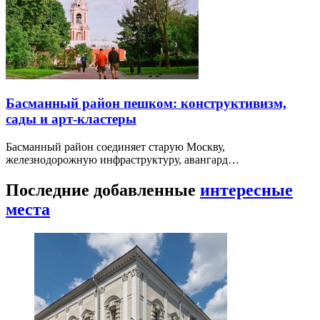
Басманный район пешком: конструктивизм,
сады и арт-кластеры
Басманный район соединяет старую Москву,
железнодорожную инфраструктуру, авангард…
Последние добавленные
интересные
места