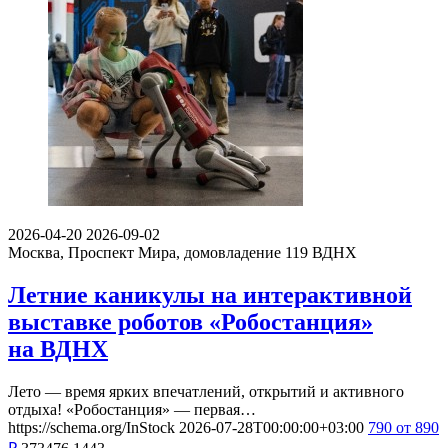
2026-04-20
2026-09-02
Москва, Проспект Мира, домовладение 119
ВДНХ
Летние каникулы на интерактивной
выставке роботов «Робостанция»
на ВДНХ
Лето — время ярких впечатлений, открытий и активного
отдыха! «Робостанция» — первая…
https://schema.org/InStock
2026-07-28T00:00:00+03:00
790
от 890