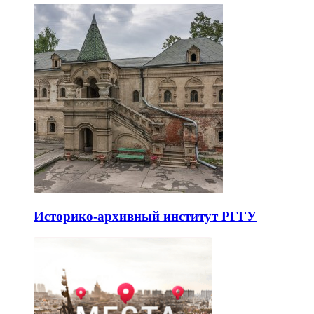
Историко-архивный институт РГГУ