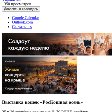
1350
просмотров
Добавить в календарь
Google Calendar
Outlook.com
Скачать .ics
Выставка кошек «РосКошная осень»
25 и 26 октября в павильоне № 70 ВДНХ пройдет