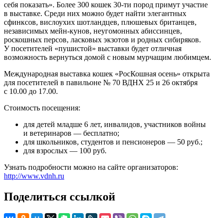
себя показать». Более 300 кошек 30-ти пород примут участие
в выставке. Среди них можно будет найти элегантных
сфинксов, вислоухих шотландцев, плюшевых британцев,
независимых мейн-кунов, неугомонных абиссинцев,
роскошных персов, ласковых экзотов и родных сибиряков.
У посетителей «пушистой» выставки будет отличная
возможность вернуться домой с новым мурчащим любимцем.
Международная выставка кошек «РосКошная осень» открыта
для посетителей в павильоне № 70 ВДНХ 25 и 26 октября
с 10.00 до 17.00.
Стоимость посещения:
для детей младше 6 лет, инвалидов, участников войны
и ветеринаров — бесплатно;
для школьников, студентов и пенсионеров — 50 руб.;
для взрослых — 100 руб.
Узнать подробности можно на сайте организаторов:
http://www.vdnh.ru
Поделиться ссылкой