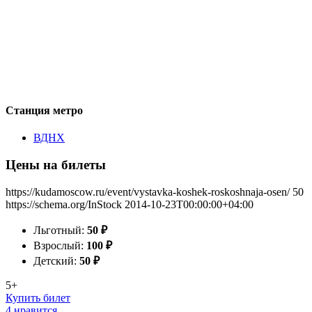
Станция метро
ВДНХ
Цены на билеты
https://kudamoscow.ru/event/vystavka-koshek-roskoshnaja-osen/
50
https://schema.org/InStock
2014-10-23T00:00:00+04:00
Льготный:
50
₽
Взрослый:
100
₽
Детский:
50
₽
5+
Купить билет
4 нравится