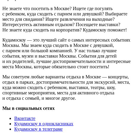
Не знаете что посетить в Москве? Ищете где погулять
с ребенком, куда сходить с парнем или девушкой? Выбираете
место для свидания? Ищете развлечения на выходные?
Интересуетесь активным отдыхом? Посещаете выставки?
Не знаете куда сходить на корпоратив? Кудамоскоу поможет!
Кудамоскоу — это лучший сайт о самых интересных событиях
Москвы. Мы знаем куда сходить в Москве с девушкой,
с парнем или большой компанией. У нас только лучшие
события, музеи и выставки Москвы. События для детей
и их родителей, лучшие достопримечательности и интересные
места Москвы, которые обязательно стоит посетить!
Мы советуем любые варианты отдыха в Москве — концерты,
отдых в парках, достопримечательности для экскурсий, места,
куда можно сходить с ребенком, выставки, театры, шоу,
спортивные мероприятия, места для активного отдыха
и отдыха с семьей, и многое другое.
Мы в социальных сетях
Вконтакте
Кудамоскоу в однокласниках
Кудамоскоу в телеграме