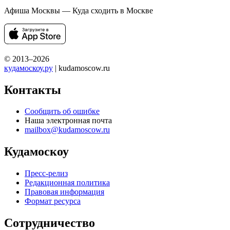
Афиша Москвы — Куда сходить в Москве
© 2013–2026
кудамоскоу.ру
| kudamoscow.ru
Контакты
Сообщить об ошибке
Наша электронная почта
mailbox@kudamoscow.ru
Кудамоскоу
Пресс-релиз
Редакционная политика
Правовая информация
Формат ресурса
Сотрудничество