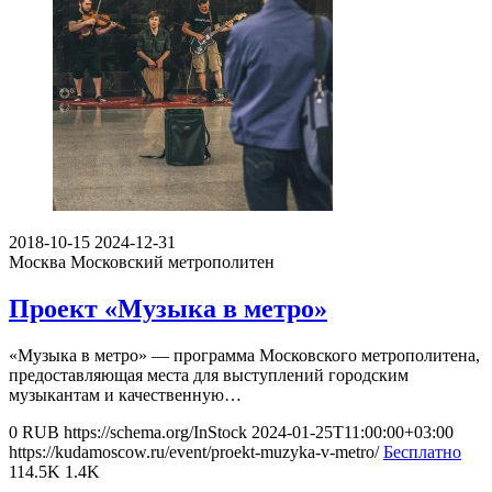
2018-10-15
2024-12-31
Москва
Московский метрополитен
Проект «Музыка в метро»
«Музыка в метро» — программа Московского метрополитена,
предоставляющая места для выступлений городским
музыкантам и качественную…
0
RUB
https://schema.org/InStock
2024-01-25T11:00:00+03:00
https://kudamoscow.ru/event/proekt-muzyka-v-metro/
Бесплатно
114.5K
1.4K