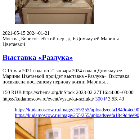
2021-05-15
2024-01-21
Москва, Борисоглебский пер., д. 6
Дом-музей Марины
Цветаевой
Выставка «Разлука»
С 15 мая 2021 года по 21 января 2024 года в Доме-музее
Марины Цветаевой пройдет выставка «Разлука». Выставка
посвящена последнему периоду жизни Марины…
150
RUB
https://schema.org/InStock
2023-02-27T16:44:00+03:00
https://kudamoscow.ru/event/vystavka-razluka/
300
₽
3.5K
43
https://kudamoscow.ru/image/255/255/uploads/eefa1849d4ee
https://kudamoscow.ru/image/255/255/uploads/eefa1849d4ee