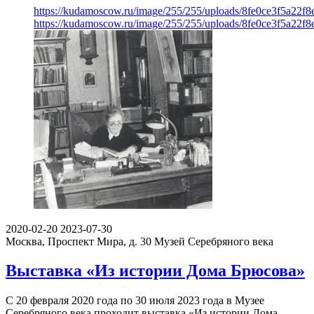
https://kudamoscow.ru/image/255/255/uploads/8fe0ce3f5a22f
https://kudamoscow.ru/image/255/255/uploads/8fe0ce3f5a22f
2020-02-20
2023-07-30
Москва, Проспект Мира, д. 30
Музей Серебряного века
Выставка «Из истории Дома Брюсова»
С 20 февраля 2020 года по 30 июля 2023 года в Музее
Серебряного века проходит выставка «Из истории Дома