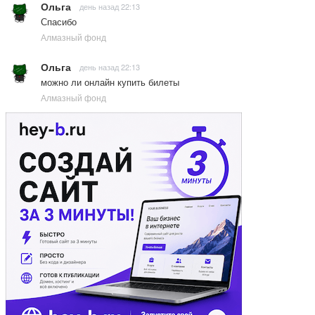
Ольга
день назад 22:13
Спасибо
Алмазный фонд
Ольга
день назад 22:13
можно ли онлайн купить билеты
Алмазный фонд