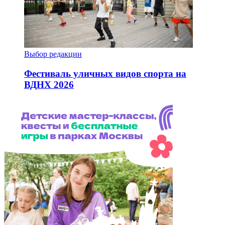
Выбор редакции
Фестиваль уличных видов спорта на
ВДНХ 2026