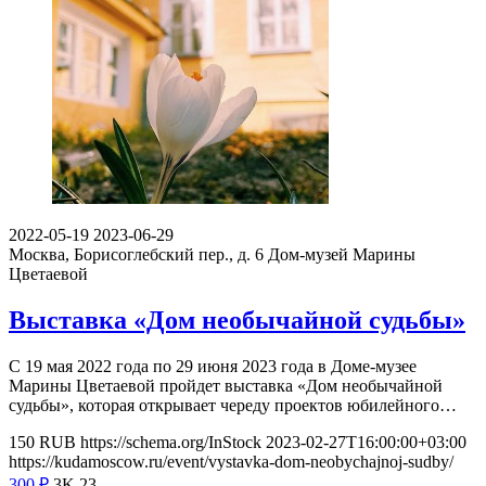
2022-05-19
2023-06-29
Москва, Борисоглебский пер., д. 6
Дом-музей Марины
Цветаевой
Выставка «Дом необычайной судьбы»
С 19 мая 2022 года по 29 июня 2023 года в Доме-музее
Марины Цветаевой пройдет выставка «Дом необычайной
судьбы», которая открывает череду проектов юбилейного…
150
RUB
https://schema.org/InStock
2023-02-27T16:00:00+03:00
https://kudamoscow.ru/event/vystavka-dom-neobychajnoj-sudby/
300
₽
3K
23