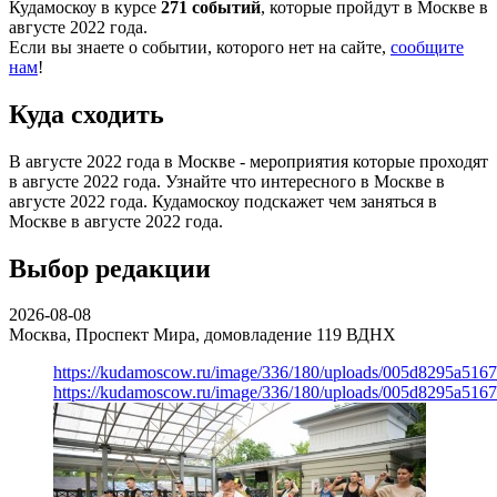
Кудамоскоу в курсе
271 событий
, которые пройдут в Москве в
августе 2022 года.
Если вы знаете о событии, которого нет на сайте,
сообщите
нам
!
Куда сходить
В августе 2022 года в Москве - мероприятия которые проходят
в августе 2022 года. Узнайте что интересного в Москве в
августе 2022 года. Кудамоскоу подскажет чем заняться в
Москве в августе 2022 года.
Выбор редакции
2026-08-08
Москва, Проспект Мира, домовладение 119
ВДНХ
https://kudamoscow.ru/image/336/180/uploads/005d8295a516
https://kudamoscow.ru/image/336/180/uploads/005d8295a516