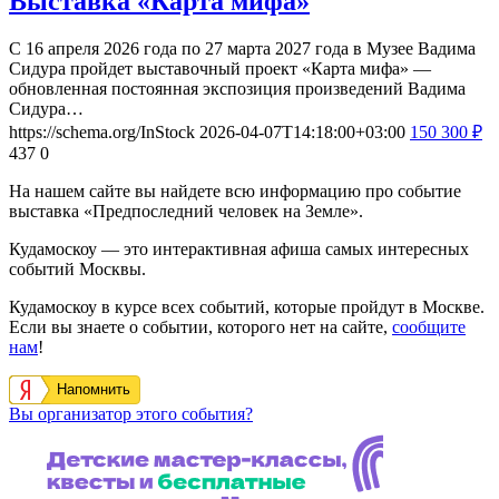
Выставка «Карта мифа»
С 16 апреля 2026 года по 27 марта 2027 года в Музее Вадима
Сидура пройдет выставочный проект «Карта мифа» —
обновленная постоянная экспозиция произведений Вадима
Сидура…
https://schema.org/InStock
2026-04-07T14:18:00+03:00
150
300
₽
437
0
На нашем сайте вы найдете всю информацию про событие
выставка «Предпоследний человек на Земле».
Кудамоскоу — это интерактивная афиша самых интересных
событий Москвы.
Кудамоскоу в курсе всех событий, которые пройдут в Москве.
Если вы знаете о событии, которого нет на сайте,
сообщите
нам
!
Напомнить
Вы организатор этого события?