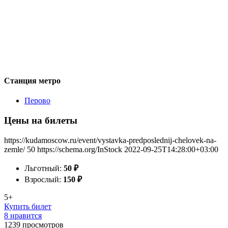
Станция метро
Перово
Цены на билеты
https://kudamoscow.ru/event/vystavka-predposlednij-chelovek-na-
zemle/
50
https://schema.org/InStock
2022-09-25T14:28:00+03:00
Льготный:
50
₽
Взрослый:
150
₽
5+
Купить билет
8 нравится
1239
просмотров