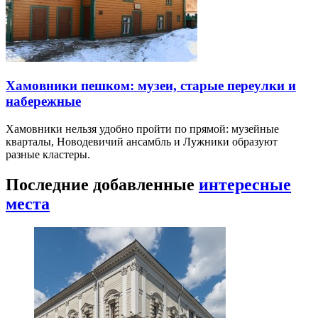
Хамовники пешком: музеи, старые переулки и
набережные
Хамовники нельзя удобно пройти по прямой: музейные
кварталы, Новодевичий ансамбль и Лужники образуют
разные кластеры.
Последние добавленные
интересные
места