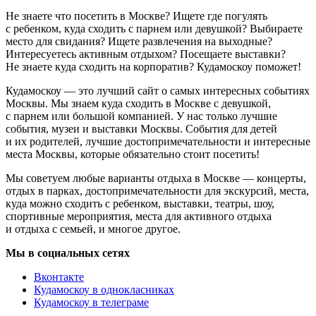
Не знаете что посетить в Москве? Ищете где погулять
с ребенком, куда сходить с парнем или девушкой? Выбираете
место для свидания? Ищете развлечения на выходные?
Интересуетесь активным отдыхом? Посещаете выставки?
Не знаете куда сходить на корпоратив? Кудамоскоу поможет!
Кудамоскоу — это лучший сайт о самых интересных событиях
Москвы. Мы знаем куда сходить в Москве с девушкой,
с парнем или большой компанией. У нас только лучшие
события, музеи и выставки Москвы. События для детей
и их родителей, лучшие достопримечательности и интересные
места Москвы, которые обязательно стоит посетить!
Мы советуем любые варианты отдыха в Москве — концерты,
отдых в парках, достопримечательности для экскурсий, места,
куда можно сходить с ребенком, выставки, театры, шоу,
спортивные мероприятия, места для активного отдыха
и отдыха с семьей, и многое другое.
Мы в социальных сетях
Вконтакте
Кудамоскоу в однокласниках
Кудамоскоу в телеграме