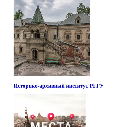
Историко-архивный институт РГГУ