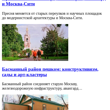
и Москва-Сити
Пресня меняется от старых переулков и научных площадок
до модернистской архитектуры и Москва-Сити.
Басманный район пешком: конструктивизм,
сады и арт-кластеры
Басманный район соединяет старую Москву,
железнодорожную инфраструктуру, авангард…