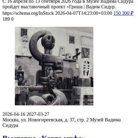
С 16 апреля по 13 сентября 2026 года в Музее Вадима Сидура
пройдет выставочный проект «Гриша | Вадим Сидур.
https://schema.org/InStock
2026-04-07T14:23:00+03:00
150
300
₽
189
0
2026-04-16
2027-03-27
Москва, ул. Новогиреевская, д. 37, стр. 2
Музей Вадима
Сидура