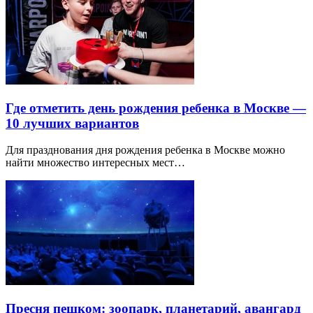
Где отметить день рождения ребенка в Москве —
10 лучших вариантов
Для празднования дня рождения ребенка в Москве можно
найти множество интересных мест…
Пресня пешком: зоопарк, планетарий, авангард