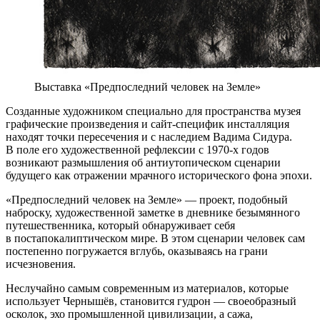
Выставка «Предпоследний человек на Земле»
Созданные художником специально для пространства музея
графические произведения и сайт-специфик инсталляция
находят точки пересечения и с наследием Вадима Сидура.
В поле его художественной рефлексии с 1970-х годов
возникают размышления об антиутопическом сценарии
будущего как отражении мрачного исторического фона эпохи.
«Предпоследний человек на Земле» — проект, подобный
наброску, художественной заметке в дневнике безымянного
путешественника, который обнаруживает себя
в постапокалиптическом мире. В этом сценарии человек сам
постепенно погружается вглубь, оказываясь на грани
исчезновения.
Неслучайно самым современным из материалов, которые
использует Чернышёв, становится гудрон — своеобразный
осколок, эхо промышленной цивилизации, а сажа,