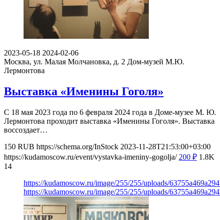
2023-05-18
2024-02-06
Москва, ул. Малая Молчановка, д. 2
Дом-музей М.Ю.
Лермонтова
Выставка «Именины Гоголя»
С 18 мая 2023 года по 6 февраля 2024 года в Доме-музее М. Ю.
Лермонтова проходит выставка «Именины Гоголя». Выставка
воссоздает…
150
RUB
https://schema.org/InStock
2023-11-28T21:53:00+03:00
https://kudamoscow.ru/event/vystavka-imeniny-gogolja/
200
₽
1.8K
14
https://kudamoscow.ru/image/255/255/uploads/63755a469a29
https://kudamoscow.ru/image/255/255/uploads/63755a469a29