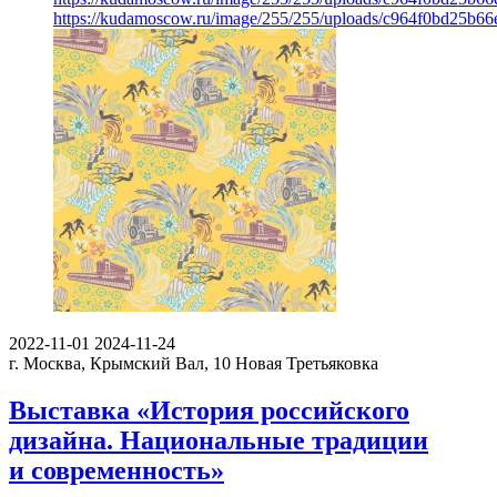
https://kudamoscow.ru/image/255/255/uploads/c964f0bd25b6
2022-11-01
2024-11-24
г. Москва, Крымский Вал, 10
Новая Третьяковка
Выставка «История российского
дизайна. Национальные традиции
и современность»