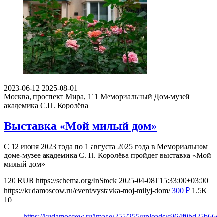
2023-06-12
2025-08-01
Москва, проспект Мира, 111
Мемориальный Дом-музей
академика С.П. Королёва
Выставка «Мой милый дом»
С 12 июня 2023 года по 1 августа 2025 года в Мемориальном
доме-музее академика С. П. Королёва пройдет выставка «Мой
милый дом».
120
RUB
https://schema.org/InStock
2025-04-08T15:33:00+03:00
https://kudamoscow.ru/event/vystavka-moj-milyj-dom/
300
₽
1.5K
10
https://kudamoscow.ru/image/255/255/uploads/c964f0bd25b6