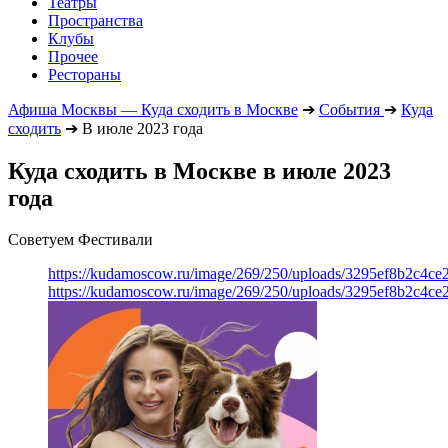
Театры
Пространства
Клубы
Прочее
Рестораны
Афиша Москвы — Куда сходить в Москве
➔
События
➔
Куда
сходить
➔
В июле 2023 года
Куда сходить в Москве в июле 2023
года
Советуем Фестивали
https://kudamoscow.ru/image/269/250/uploads/3295ef8b2c4ce
https://kudamoscow.ru/image/269/250/uploads/3295ef8b2c4ce