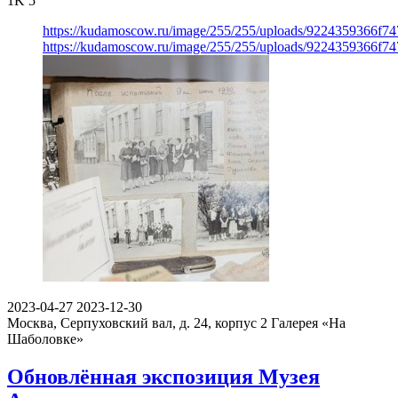
1K
5
https://kudamoscow.ru/image/255/255/uploads/9224359366f
https://kudamoscow.ru/image/255/255/uploads/9224359366f
2023-04-27
2023-12-30
Москва, Серпуховский вал, д. 24, корпус 2
Галерея «На
Шаболовке»
Обновлённая экспозиция Музея