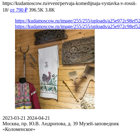
https://kudamoscow.ru/event/pervaja-komedijnaja-vystavka-v-rossii-
18/
от 790
₽
396.5K
3.8K
https://kudamoscow.ru/image/255/255/uploads/a25e972c98ef5
https://kudamoscow.ru/image/255/255/uploads/a25e972c98ef5
2023-03-21
2024-04-21
Москва, пр. Ю.В. Андропова, д. 39
Музей-заповедник
«Коломенское»