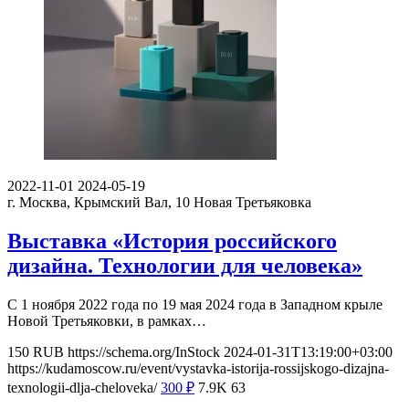
2022-11-01
2024-05-19
г. Москва, Крымский Вал, 10
Новая Третьяковка
Выставка «История российского
дизайна. Технологии для человека»
С 1 ноября 2022 года по 19 мая 2024 года в Западном крыле
Новой Третьяковки, в рамках…
150
RUB
https://schema.org/InStock
2024-01-31T13:19:00+03:00
https://kudamoscow.ru/event/vystavka-istorija-rossijskogo-dizajna-
texnologii-dlja-cheloveka/
300
₽
7.9K
63