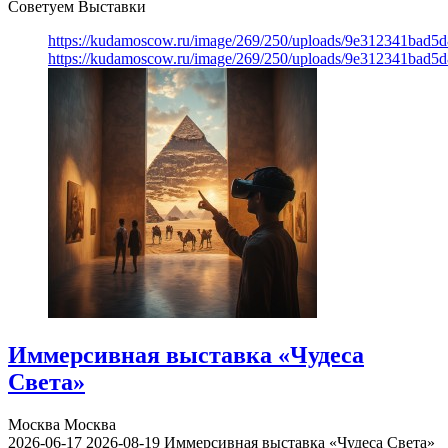
Советуем Выставки
https://kudamoscow.ru/image/269/250/uploads/9e312341bad5
https://kudamoscow.ru/image/269/250/uploads/9e312341bad5
Иммерсивная выставка «Чудеса
Света»
Москва
Москва
2026-06-17
2026-08-19
Иммерсивная выставка «Чудеса Света»