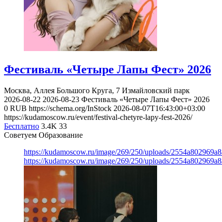
Фестиваль «Четыре Лапы Фест» 2026
Москва, Аллея Большого Круга, 7
Измайловский парк
2026-08-22
2026-08-23
Фестиваль «Четыре Лапы Фест» 2026
0
RUB
https://schema.org/InStock
2026-08-07T16:43:00+03:00
https://kudamoscow.ru/event/festival-chetyre-lapy-fest-2026/
Бесплатно
3.4K
33
Советуем Образование
https://kudamoscow.ru/image/269/250/uploads/2554a802969
https://kudamoscow.ru/image/269/250/uploads/2554a802969