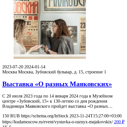
2023-07-20
2024-01-14
Москва
Москва, Зубовский бульвар, д. 15, строение 1
Выставка «О разных Маяковских»
С 20 июля 2023 года по 14 января 2024 года в Музейном
центре «Зубовский, 15» к 130-летию со дня рождения
Владимира Маяковского пройдет выставка «О разных…
150
RUB
https://schema.org/InStock
2023-11-24T15:27:00+03:00
https://kudamoscow.ru/event/vystavka-o-raznyx-majakovskix/
200
₽