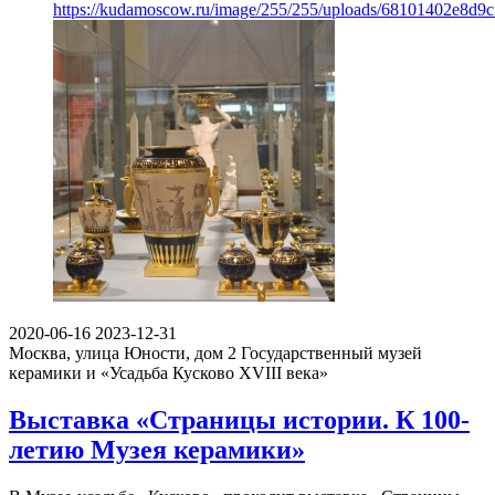
https://kudamoscow.ru/image/255/255/uploads/68101402e8d9
2020-06-16
2023-12-31
Москва, улица Юности, дом 2
Государственный музей
керамики и «Усадьба Кусково XVIII века»
Выставка «Страницы истории. К 100-
летию Музея керамики»