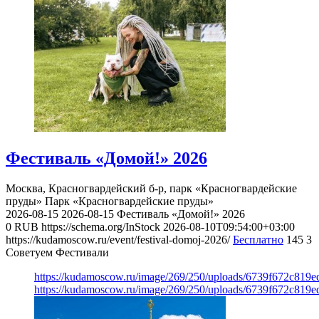
Фестиваль «Домой!» 2026
Москва, Красногвардейский б-р, парк «Красногвардейские
пруды»
Парк «Красногвардейские пруды»
2026-08-15
2026-08-15
Фестиваль «Домой!» 2026
0
RUB
https://schema.org/InStock
2026-08-10T09:54:00+03:00
https://kudamoscow.ru/event/festival-domoj-2026/
Бесплатно
145
3
Советуем Фестивали
https://kudamoscow.ru/image/269/250/uploads/6739f672c819
https://kudamoscow.ru/image/269/250/uploads/6739f672c819