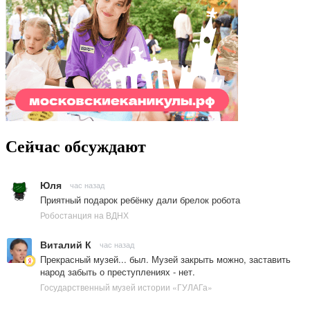
Сейчас обсуждают
Юля
час назад
Приятный подарок ребёнку дали брелок робота
Робостанция на ВДНХ
Виталий К
час назад
Прекрасный музей... был. Музей закрыть можно, заставить
народ забыть о преступлениях - нет.
Государственный музей истории «ГУЛАГа»