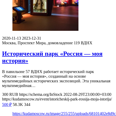
2020-11-13
2023-12-31
Москва, Проспект Мира, домовладение 119
ВДНХ
Исторический парк «Россия — моя
история»
В павильоне 57 ВДНХ работает исторический парк
«Россия — моя история», созданный на основе
мультимедийных исторических экспозиций. Эта уникальная
мультимедийная…
300
RUB
https://schema.org/InStock
2022-08-29T23:00:00+03:00
https://kudamoscow.ru/event/istoricheskij-park-rossija-moja-istorija/
500
₽
58.3K
344
https://kudamoscow.ru/image/255/255/uploads/68101402e8d9