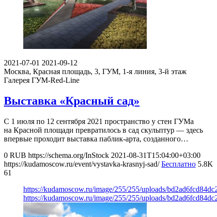
2021-07-01
2021-09-12
Москва, Красная площадь, 3, ГУМ, 1-я линия, 3-й этаж
Галерея ГУМ-Red-Line
Выставка «Красный сад»
С 1 июля по 12 сентября 2021 пространство у стен ГУМа
на Красной площади превратилось в сад скульптур — здесь
впервые проходит выставка паблик-арта, созданного…
0
RUB
https://schema.org/InStock
2021-08-31T15:04:00+03:00
https://kudamoscow.ru/event/vystavka-krasnyj-sad/
Бесплатно
5.8K
61
https://kudamoscow.ru/image/255/255/uploads/bd2ad6fcd84d
https://kudamoscow.ru/image/255/255/uploads/bd2ad6fcd84d