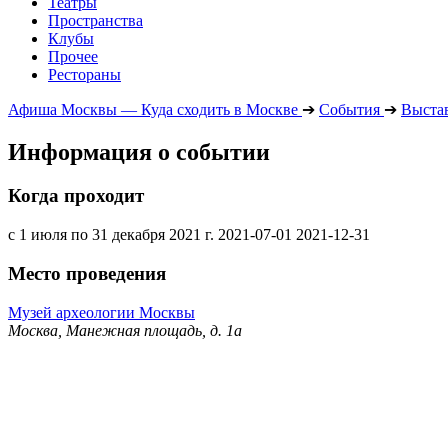
Театры
Пространства
Клубы
Прочее
Рестораны
Афиша Москвы — Куда сходить в Москве
➔
События
➔
Выста
Информация о событии
Когда проходит
с 1 июля по 31 декабря 2021 г.
2021-07-01
2021-12-31
Место проведения
Музей археологии Москвы
Москва, Манежная площадь, д. 1а