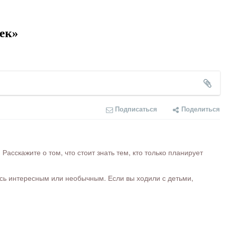
ек»
Подписаться
Поделиться
сскажите о том, что стоит знать тем, кто только планирует
ось интересным или необычным. Если вы ходили с детьми,