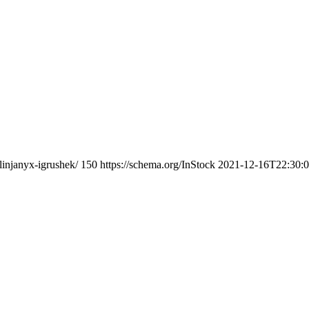
linjanyx-igrushek/
150
https://schema.org/InStock
2021-12-16T22:30: