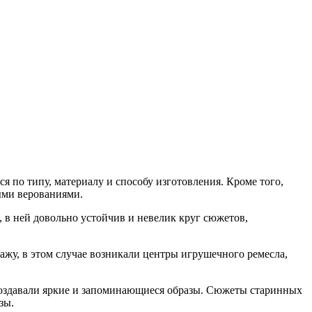
 по типу, материалу и способу изготовления. Кроме того,
ыми верованиями.
, в ней довольно устойчив и невелик круг сюжетов,
дажу, в этом случае возникали центры игрушечного ремесла,
 создавали яркие и запоминающиеся образы. Сюжеты старинных
зы.