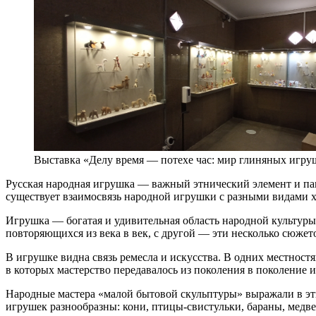
Выставка «Делу время — потехе час: мир глиняных игру
Русская народная игрушка — важный этнический элемент и пам
существует взаимосвязь народной игрушки с разными видами х
Игрушка — богатая и удивительная область народной культуры.
повторяющихся из века в век, с другой — эти несколько сюжет
В игрушке видна связь ремесла и искусства. В одних местност
в которых мастерство передавалось из поколения в поколение
Народные мастера «малой бытовой скульптуры» выражали в эт
игрушек разнообразны: кони, птицы-свистульки, бараны, медве