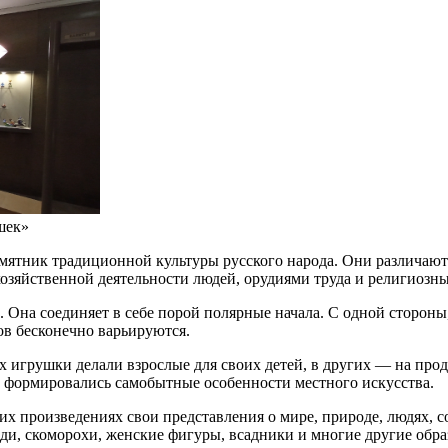
шек»
ятник традиционной культуры русского народа. Они различаются
озяйственной деятельности людей, орудиями труда и религиозн
 Она соединяет в себе порой полярные начала. С одной стороны
ов бесконечно варьируются.
ях игрушки делали взрослые для своих детей, в других — на про
 и формировались самобытные особенности местного искусства.
их произведениях свои представления о мире, природе, людях,
ди, скоморохи, женские фигуры, всадники и многие другие обра