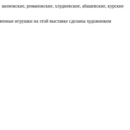
 заонежские, романовские, хлудневские, абашевские, курские
менные игрушки на этой выставке сделаны художником