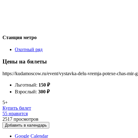
Станция метро
Охотный ряд
Цены на билеты
https://kudamoscow.ru/event/vystavka-delu-vremja-potexe-chas-mir-g
Льготный:
150
₽
Взрослый:
300
₽
5+
Купить билет
55 нравится
2517
просмотров
Добавить в календарь
Google Calendar