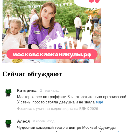
Сейчас обсуждают
Катерина
2 часа назад
Мастер-класс по граффити был отвратительно организован!
У стены просто стояла девушка и не знала
ещё
Фестиваль уличных видов спорта на ВДНХ 2026
Алеся
8 часов назад
Чудесный камерный театр в центре Москвы! Однажды