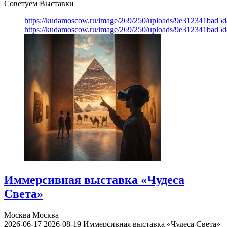
Советуем Выставки
https://kudamoscow.ru/image/269/250/uploads/9e312341bad5
https://kudamoscow.ru/image/269/250/uploads/9e312341bad5
Иммерсивная выставка «Чудеса
Света»
Москва
Москва
2026-06-17
2026-08-19
Иммерсивная выставка «Чудеса Света»