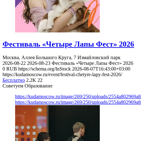
Фестиваль «Четыре Лапы Фест» 2026
Москва, Аллея Большого Круга, 7
Измайловский парк
2026-08-22
2026-08-23
Фестиваль «Четыре Лапы Фест» 2026
0
RUB
https://schema.org/InStock
2026-08-07T16:43:00+03:00
https://kudamoscow.ru/event/festival-chetyre-lapy-fest-2026/
Бесплатно
2.2K
22
Советуем Образование
https://kudamoscow.ru/image/269/250/uploads/2554a802969
https://kudamoscow.ru/image/269/250/uploads/2554a802969