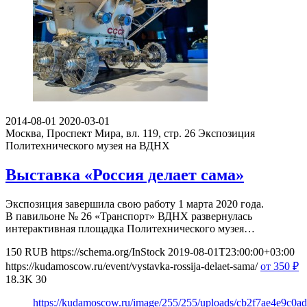
2014-08-01
2020-03-01
Москва, Проспект Мира, вл. 119, стр. 26
Экспозиция
Политехнического музея на ВДНХ
Выставка «Россия делает сама»
Экспозиция завершила свою работу 1 марта 2020 года.
В павильоне № 26 «Транспорт» ВДНХ развернулась
интерактивная площадка Политехнического музея…
150
RUB
https://schema.org/InStock
2019-08-01T23:00:00+03:00
https://kudamoscow.ru/event/vystavka-rossija-delaet-sama/
от 350
₽
18.3K
30
https://kudamoscow.ru/image/255/255/uploads/cb2f7ae4e9c0