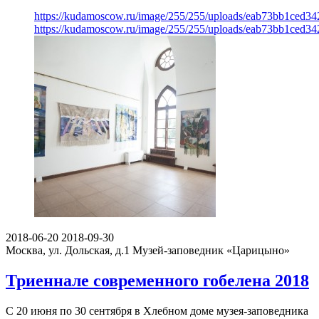
https://kudamoscow.ru/image/255/255/uploads/eab73bb1ced3
https://kudamoscow.ru/image/255/255/uploads/eab73bb1ced3
2018-06-20
2018-09-30
Москва, ул. Дольская, д.1
Музей-заповедник «Царицыно»
Триеннале современного гобелена 2018
С 20 июня по 30 сентября в Хлебном доме музея-заповедника