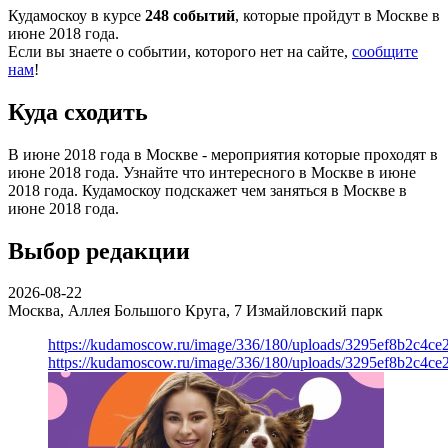
Кудамоскоу в курсе
248 событий
, которые пройдут в Москве в
июне 2018 года.
Если вы знаете о событии, которого нет на сайте,
сообщите
нам
!
Куда сходить
В июне 2018 года в Москве - мероприятия которые проходят в
июне 2018 года. Узнайте что интересного в Москве в июне
2018 года. Кудамоскоу подскажет чем заняться в Москве в
июне 2018 года.
Выбор редакции
2026-08-22
Москва, Аллея Большого Круга, 7
Измайловский парк
https://kudamoscow.ru/image/336/180/uploads/3295ef8b2c4ce
https://kudamoscow.ru/image/336/180/uploads/3295ef8b2c4ce