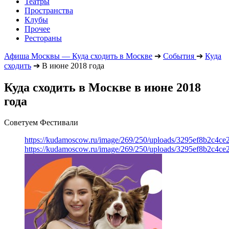
Театры
Пространства
Клубы
Прочее
Рестораны
Афиша Москвы — Куда сходить в Москве
➔
События
➔
Куда
сходить
➔
В июне 2018 года
Куда сходить в Москве в июне 2018
года
Советуем Фестивали
https://kudamoscow.ru/image/269/250/uploads/3295ef8b2c4ce
https://kudamoscow.ru/image/269/250/uploads/3295ef8b2c4ce