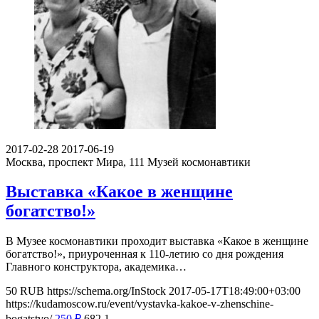
2017-02-28
2017-06-19
Москва, проспект Мира, 111
Музей космонавтики
Выставка «Какое в женщине
богатство!»
В Музее космонавтики проходит выставка «Какое в женщине
богатство!», приуроченная к 110-летию со дня рождения
Главного конструктора, академика…
50
RUB
https://schema.org/InStock
2017-05-17T18:49:00+03:00
https://kudamoscow.ru/event/vystavka-kakoe-v-zhenschine-
bogatstvo/
250
₽
682
1