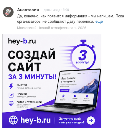
Анастасия
день назад 15:00
Да, конечно, как появится информация - мы напишем. Пока
организаторы не сообщают дату переноса.
ещё
Московский Ночной велофестиваль 2026