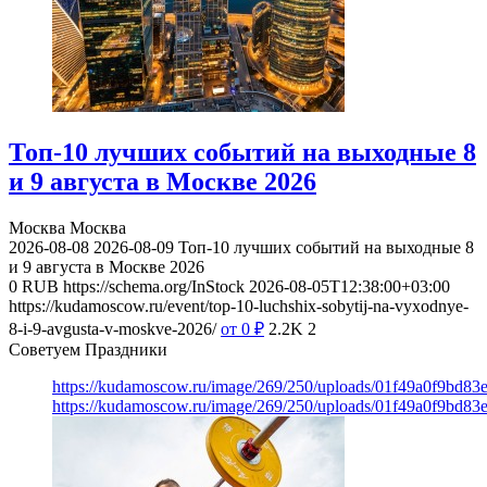
Топ-10 лучших событий на выходные 8
и 9 августа в Москве 2026
Москва
Москва
2026-08-08
2026-08-09
Топ-10 лучших событий на выходные 8
и 9 августа в Москве 2026
0
RUB
https://schema.org/InStock
2026-08-05T12:38:00+03:00
https://kudamoscow.ru/event/top-10-luchshix-sobytij-na-vyxodnye-
8-i-9-avgusta-v-moskve-2026/
от 0
₽
2.2K
2
Советуем Праздники
https://kudamoscow.ru/image/269/250/uploads/01f49a0f9bd83
https://kudamoscow.ru/image/269/250/uploads/01f49a0f9bd83