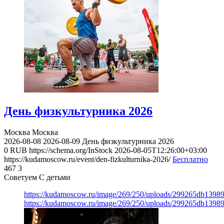
День физкультурника 2026
Москва
Москва
2026-08-08
2026-08-09
День физкультурника 2026
0
RUB
https://schema.org/InStock
2026-08-05T12:26:00+03:00
https://kudamoscow.ru/event/den-fizkulturnika-2026/
Бесплатно
467
3
Советуем С детьми
https://kudamoscow.ru/image/269/250/uploads/299265db139
https://kudamoscow.ru/image/269/250/uploads/299265db139