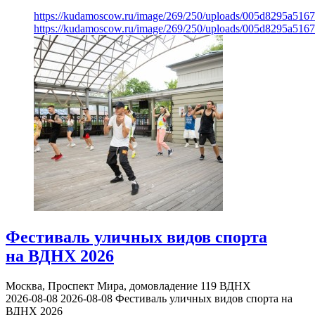
https://kudamoscow.ru/image/269/250/uploads/005d8295a516
https://kudamoscow.ru/image/269/250/uploads/005d8295a516
Фестиваль уличных видов спорта
на ВДНХ 2026
Москва, Проспект Мира, домовладение 119
ВДНХ
2026-08-08
2026-08-08
Фестиваль уличных видов спорта на
ВДНХ 2026