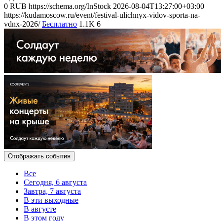
0
RUB
https://schema.org/InStock
2026-08-04T13:27:00+03:00
https://kudamoscow.ru/event/festival-ulichnyx-vidov-sporta-na-
vdnx-2026/
Бесплатно
1.1K
6
Отображать события
Все
Сегодня, 6 августа
Завтра, 7 августа
В эти выходные
В августе
В этом году