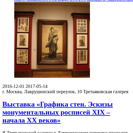
2016-12-01
2017-05-14
г. Москва, Лаврушинский переулок, 10
Третьяковская галерея
Выставка «Графика стен. Эскизы
монументальных росписей XIX –
начала XX веков»
В Третьяковской галерее в Лаврушинском переулке проходит