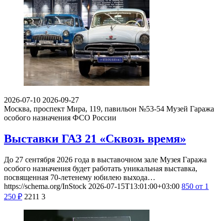
2026-07-10
2026-09-27
Москва, проспект Мира, 119, павильон №53-54
Музей Гаража
особого назначения ФСО России
Выставки ГАЗ 21 «Сквозь время»
До 27 сентября 2026 года в выставочном зале Музея Гаража
особого назначения будет работать уникальная выставка,
посвященная 70-летенему юбилею выхода…
https://schema.org/InStock
2026-07-15T13:01:00+03:00
850
от 1
250
₽
2211
3