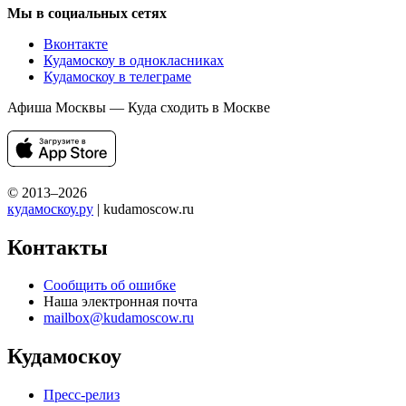
Мы в социальных сетях
Вконтакте
Кудамоскоу в однокласниках
Кудамоскоу в телеграме
Афиша Москвы — Куда сходить в Москве
© 2013–2026
кудамоскоу.ру
| kudamoscow.ru
Контакты
Сообщить об ошибке
Наша электронная почта
mailbox@kudamoscow.ru
Кудамоскоу
Пресс-релиз