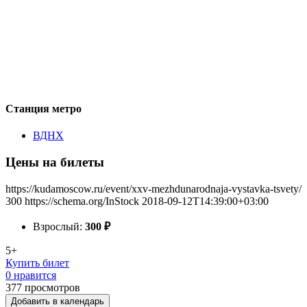
Станция метро
ВДНХ
Цены на билеты
https://kudamoscow.ru/event/xxv-mezhdunarodnaja-vystavka-tsvety/
300
https://schema.org/InStock
2018-09-12T14:39:00+03:00
Взрослый:
300
₽
5+
Купить билет
0 нравится
377
просмотров
Добавить в календарь