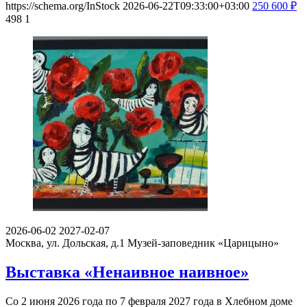
https://schema.org/InStock
2026-06-22T09:33:00+03:00
250
600
₽
498
1
2026-06-02
2027-02-07
Москва, ул. Дольская, д.1
Музей-заповедник «Царицыно»
Выставка «Ненаивное наивное»
Со 2 июня 2026 года по 7 февраля 2027 года в Хлебном доме