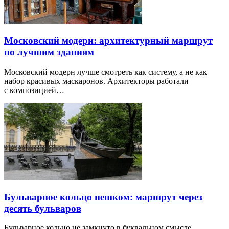
Московский модерн: архитектурный маршрут
по лучшим зданиям
Московский модерн лучше смотреть как систему, а не как
набор красивых маскаронов. Архитекторы работали
с композицией…
Бульварное кольцо пешком: маршрут через
десять бульваров
Бульварное кольцо не замкнуто в буквальном смысле