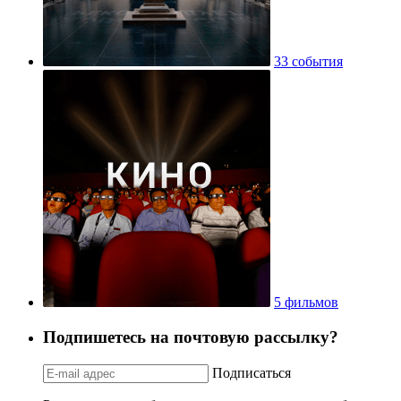
33 события
5 фильмов
Подпишетесь на почтовую рассылку?
Подписаться