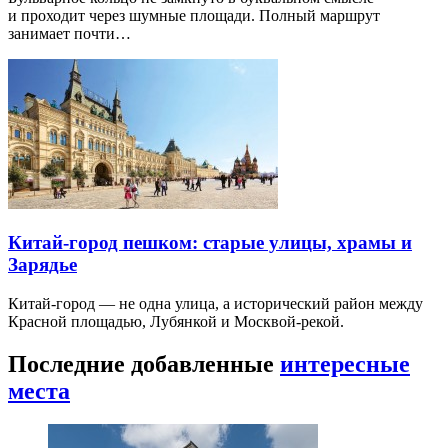
и проходит через шумные площади. Полный маршрут
занимает почти…
Китай-город пешком: старые улицы, храмы и
Зарядье
Китай-город — не одна улица, а исторический район между
Красной площадью, Лубянкой и Москвой-рекой.
Последние добавленные
интересные
места