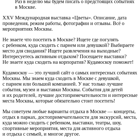
Раз в неделю мы будем писать о предстоящих событиях
в Москве.
XXV Международная выставка «Цветы». Описание, дата
проведения, режим работы, фотографии и отзывы. Всё о
мероприятиях Москвы.
Не знаете что посетить в Москве? Ищете где погулять
с ребенком, куда сходить с парнем или девушкой? Выбираете
место для свидания? Ищете развлечения на выходные?
Интересуетесь активным отдыхом? Посещаете выставки?
Не знаете куда сходить на корпоратив? Кудамоскоу поможет!
Кудамоскоу — это лучший сайт о самых интересных событиях
Москвы. Мы знаем куда сходить в Москве с девушкой,
с парнем или большой компанией. У нас только лучшие
события, музеи и выставки Москвы. События для детей
и их родителей, лучшие достопримечательности и интересные
места Москвы, которые обязательно стоит посетить!
Мы советуем любые варианты отдыха в Москве — концерты,
отдых в парках, достопримечательности для экскурсий, места,
куда можно сходить с ребенком, выставки, театры, шоу,
спортивные мероприятия, места для активного отдыха
и отдыха с семьей, и многое другое.