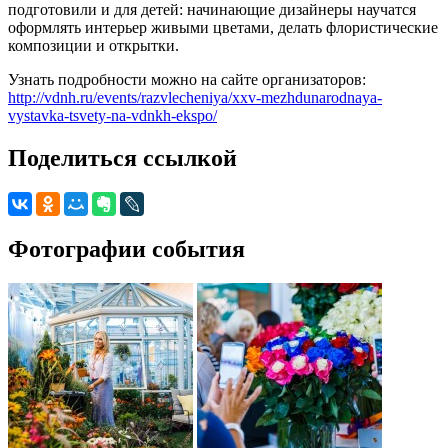
подготовили и для детей: начинающие дизайнеры научатся
оформлять интерьер живыми цветами, делать флористические
композиции и открытки.
Узнать подробности можно на сайте организаторов:
http://vdnh.ru/events/razvlecheniya/xxv-mezhdunarodnaya-
vystavka-tsvety-na-vdnkh-ekspo/
Поделиться ссылкой
Фотографии события