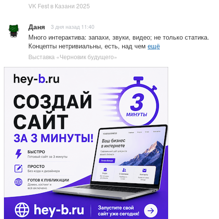
VK Fest в Казани 2025
Даня
3 дня назад 11:40
Много интерактива: запахи, звуки, видео; не только статика.
Концепты нетривиальны, есть, над чем
ещё
Выставка «Черновик будущего»