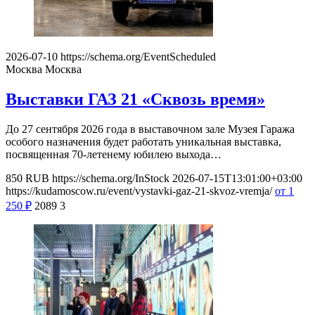
2026-07-10
https://schema.org/EventScheduled
Москва
Москва
Выставки ГАЗ 21 «Сквозь время»
До 27 сентября 2026 года в выставочном зале Музея Гаража
особого назначения будет работать уникальная выставка,
посвященная 70-летенему юбилею выхода…
850
RUB
https://schema.org/InStock
2026-07-15T13:01:00+03:00
https://kudamoscow.ru/event/vystavki-gaz-21-skvoz-vremja/
от 1
250
₽
2089
3