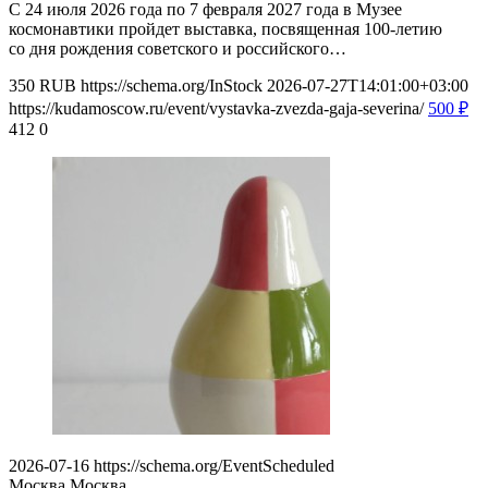
С 24 июля 2026 года по 7 февраля 2027 года в Музее
космонавтики пройдет выставка, посвященная 100-летию
со дня рождения советского и российского…
350
RUB
https://schema.org/InStock
2026-07-27T14:01:00+03:00
https://kudamoscow.ru/event/vystavka-zvezda-gaja-severina/
500
₽
412
0
2026-07-16
https://schema.org/EventScheduled
Москва
Москва