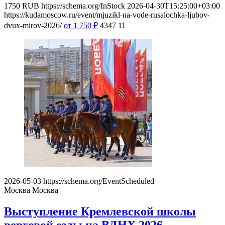
1750
RUB
https://schema.org/InStock
2026-04-30T15:25:00+03:00
https://kudamoscow.ru/event/mjuzikl-na-vode-rusalochka-ljubov-
dvux-mirov-2026/
от 1 750
₽
4347
11
2026-05-03
https://schema.org/EventScheduled
Москва
Москва
Выступление Кремлевской школы