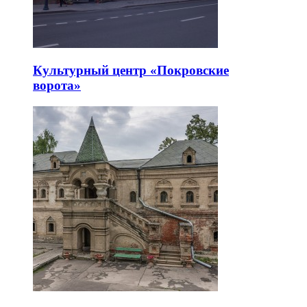
Культурный центр «Покровские
ворота»