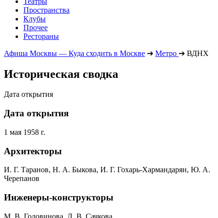
Театры
Пространства
Клубы
Прочее
Рестораны
Афиша Москвы — Куда сходить в Москве
➔
Метро
➔
ВДНХ
Историческая сводка
Дата открытия
Дата открытия
1 мая 1958 г.
Архитекторы
И. Г. Таранов, Н. А. Быкова, И. Г. Гохарь-Хармандарян, Ю. А.
Черепанов
Инженеры-конструкторы
М. В. Головинова, Л. B. Сачкова