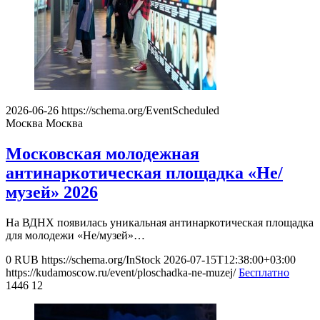
2026-06-26
https://schema.org/EventScheduled
Москва
Москва
Московская молодежная
антинаркотическая площадка «Не/
музей» 2026
На ВДНХ появилась уникальная антинаркотическая площадка
для молодежи «Не/музей»…
0
RUB
https://schema.org/InStock
2026-07-15T12:38:00+03:00
https://kudamoscow.ru/event/ploschadka-ne-muzej/
Бесплатно
1446
12