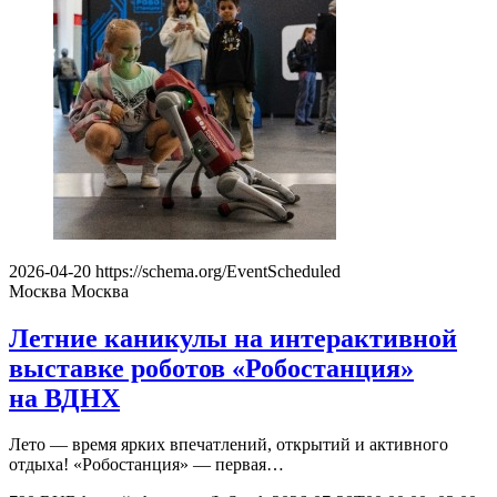
2026-04-20
https://schema.org/EventScheduled
Москва
Москва
Летние каникулы на интерактивной
выставке роботов «Робостанция»
на ВДНХ
Лето — время ярких впечатлений, открытий и активного
отдыха! «Робостанция» — первая…