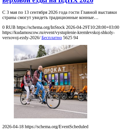
верховой езды на ВДНХ 2026
С 3 мая по 13 сентября 2026 года гости Главной выставки
страны смогут увидеть традиционные конные…
0
RUB
https://schema.org/InStock
2026-04-29T10:28:00+03:00
https://kudamoscow.ru/event/vystuplenie-kremlevskoj-shkoly-
verxovoj-ezdy-2026/
Бесплатно
5625
94
2026-04-18
https://schema.org/EventScheduled