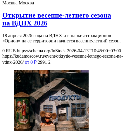
Москва
Москва
Открытие весенне-летнего сезона
на ВДНХ 2026
18 апреля 2026 года на ВДНХ и в парке аттракционов
«Орион» на ее территории начнется весенне-летний сезон.
0
RUB
https://schema.org/InStock
2026-04-13T10:45:00+03:00
https://kudamoscow.ru/event/otkrytie-vesenne-letnego-sezona-na-
vdnx-2026/
от 0
₽
2991
2