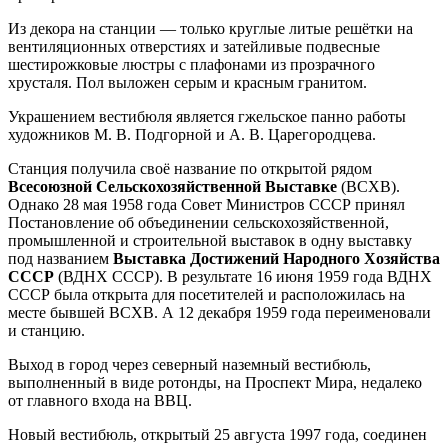
Из декора на станции — только круглые литые решётки на
вентиляционных отверстиях и затейливые подвесные
шестирожковые люстры с плафонами из прозрачного
хрусталя. Пол выложен серым и красным гранитом.
Украшением вестибюля является гжельское панно работы
художников М. В. Подгорной и А. В. Царегородцева.
Станция получила своё название по открытой рядом
Всесоюзной Сельскохозяйственной Выставке
(ВСХВ).
Однако 28 мая 1958 года Совет Министров СССР принял
Постановление об объединении сельскохозяйственной,
промышленной и строительной выставок в одну выставку
под названием
Выставка Достижений Народного Хозяйства
СССР
(ВДНХ СССР). В результате 16 июня 1959 года ВДНХ
СССР была открыта для посетителей и расположилась на
месте бывшей ВСХВ. А 12 декабря 1959 года переименовали
и станцию.
Выход в город через северный наземный вестибюль,
выполненный в виде ротонды, на Проспект Мира, недалеко
от главного входа на ВВЦ.
Новый вестибюль, открытый 25 августа 1997 года, соединен