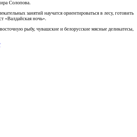
мира Солопова.
екательных занятий научатся ориентироваться в лесу, готовить
ст «Валдайская ночь».
евосточную рыбу, чувашские и белорусские мясные деликатесы,
/