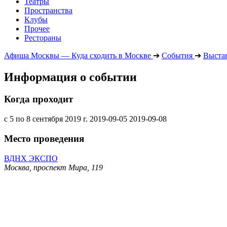
Театры
Пространства
Клубы
Прочее
Рестораны
Афиша Москвы — Куда сходить в Москве
➔
События
➔
Выста
Информация о событии
Когда проходит
с 5 по 8 сентября 2019 г.
2019-09-05
2019-09-08
Место проведения
ВДНХ ЭКСПО
Москва, проспект Мира, 119