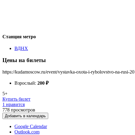
Станция метро
ВДНХ
Цены на билеты
https://kudamoscow.ru/event/vystavka-oxota-i-rybolovstvo-na-rusi-20
Взрослый:
200
₽
5+
Купить билет
1 нравится
778
просмотров
Добавить в календарь
Google Calendar
Outlook.com