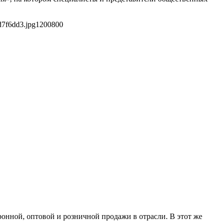
d7f6dd3.jpg
1200
800
нной, оптовой и розничной продажи в отрасли. В этот же