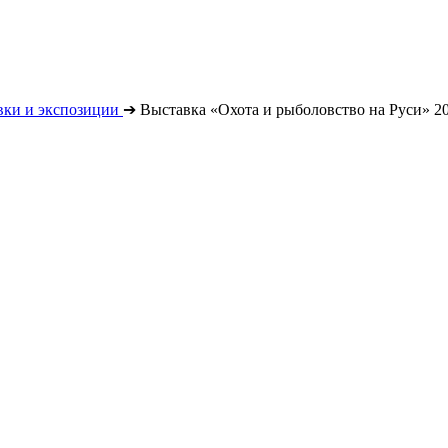
вки и экспозиции
➔
Выставка «Охота и рыболовство на Руси» 2