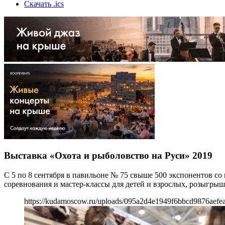
Скачать .ics
Выставка «Охота и рыболовство на Руси» 2019
С 5 по 8 сентября в павильоне № 75 свыше 500 экспонентов со
соревнования и мастер-классы для детей и взрослых, розыгрыш
https://kudamoscow.ru/uploads/095a2d4e1949f6bbcd9876aefe