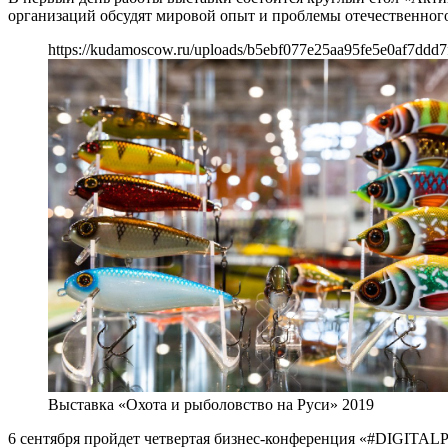
организаций обсудят мировой опыт и проблемы отечественного
https://kudamoscow.ru/uploads/b5ebf077e25aa95fe5e0af7ddd7
Выставка «Охота и рыболовство на Руси» 2019
6 сентября пройдет четвертая бизнес-конференция «#DIGITAL