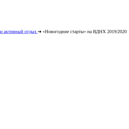
 и активный отдых
➔
«Новогодние старты» на ВДНХ 2019/2020