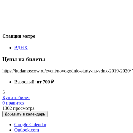
Станция метро
ВДНХ
Цены на билеты
https://kudamoscow.ru/event/novogodnie-starty-na-vdnx-2019-2020/
Взрослый:
от 700
₽
5+
Купить билет
0 нравится
1302
просмотра
Добавить в календарь
Google Calendar
Outlook.com