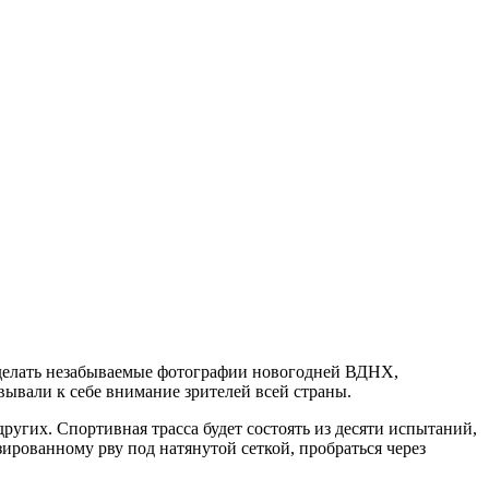
 сделать незабываемые фотографии новогодней ВДНХ,
вывали к себе внимание зрителей всей страны.
угих. Спортивная трасса будет состоять из десяти испытаний,
зированному рву под натянутой сеткой, пробраться через