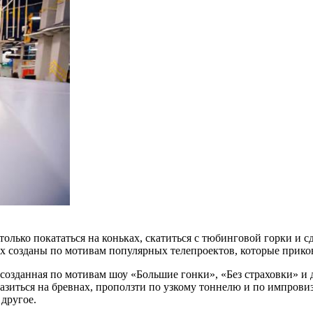
только покататься на коньках, скатиться с тюбинговой горки и
их созданы по мотивам популярных телепроектов, которые прико
зданная по мотивам шоу «Большие гонки», «Без страховки» и др
разиться на бревнах, проползти по узкому тоннелю и по импрови
другое.