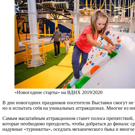
«Новогодние старты» на ВДНХ 2019/2020
В дни новогодних праздников посетители Выставки смогут не 
но и испытать себя на уникальных аттракционах. Многие из н
Самым масштабным аттракционом станет полоса препятствий, со
которые необходимо преодолеть, чтобы добраться до финала: с
надувные «турникеты», оседлать механического быка и многое 