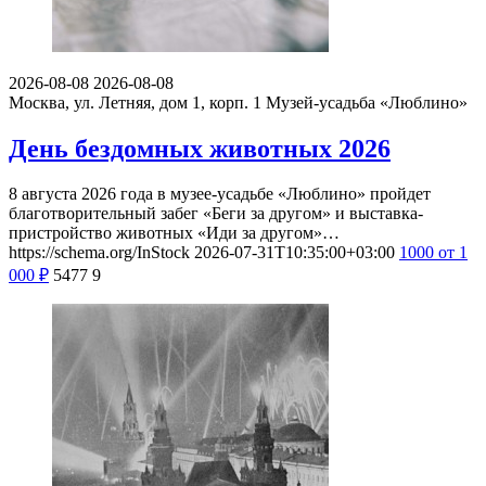
2026-08-08
2026-08-08
Москва, ул. Летняя, дом 1, корп. 1
Музей-усадьба «Люблино»
День бездомных животных 2026
8 августа 2026 года в музее-усадьбе «Люблино» пройдет
благотворительный забег «Беги за другом» и выставка-
пристройство животных «Иди за другом»…
https://schema.org/InStock
2026-07-31T10:35:00+03:00
1000
от 1
000
₽
5477
9