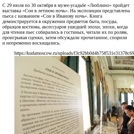
С 29 июля по 30 октября в музее-усадьбе «Люблино» пройдет
выставка «Сон в летнюю ночь». На экспозиции представлена
пьеса с названием «Сон в Иванову ночь». Книга
демонстрируется в окружении предметов быта, посуды,
образцов костюма, аксессуаров ушедшей эпохи, эпохи, когда
для чтения пьес собирались в гостиных, читали их по ролям,
проигрывая сценки, затем обсуждали прочитанное, спорили
и непременно восхищались.
https://kudamoscow.ru/uploads/f3c92bb0d4b758531e31378c69