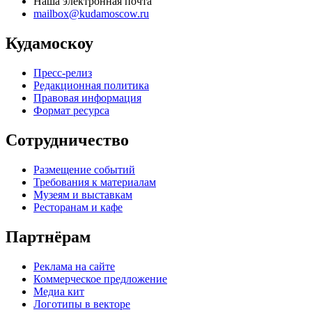
Наша электронная почта
mailbox@kudamoscow.ru
Кудамоскоу
Пресс-релиз
Редакционная политика
Правовая информация
Формат ресурса
Сотрудничество
Размещение событий
Требования к материалам
Музеям и выставкам
Ресторанам и кафе
Партнёрам
Реклама на сайте
Коммерческое предложение
Медиа кит
Логотипы в векторе