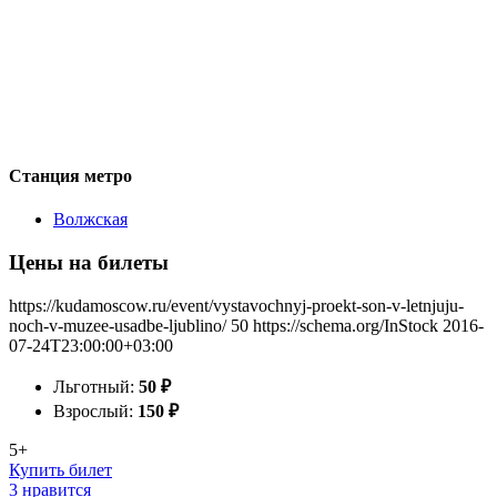
Станция метро
Волжская
Цены на билеты
https://kudamoscow.ru/event/vystavochnyj-proekt-son-v-letnjuju-
noch-v-muzee-usadbe-ljublino/
50
https://schema.org/InStock
2016-
07-24T23:00:00+03:00
Льготный:
50
₽
Взрослый:
150
₽
5+
Купить билет
3 нравится