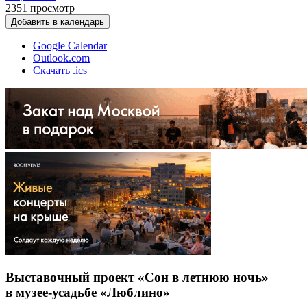
2351
просмотр
Добавить в календарь
Google Calendar
Outlook.com
Скачать .ics
Выставочный проект «Сон в летнюю ночь»
в музее-усадьбе «Люблино»