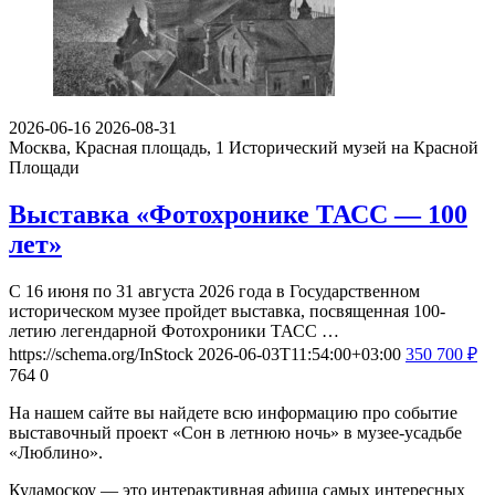
2026-06-16
2026-08-31
Москва, Красная площадь, 1
Исторический музей на Красной
Площади
Выставка «Фотохронике ТАСС — 100
лет»
С 16 июня по 31 августа 2026 года в Государственном
историческом музее пройдет выставка, посвященная 100-
летию легендарной Фотохроники ТАСС …
https://schema.org/InStock
2026-06-03T11:54:00+03:00
350
700
₽
764
0
На нашем сайте вы найдете всю информацию про событие
выставочный проект «Сон в летнюю ночь» в музее-усадьбе
«Люблино».
Кудамоскоу — это интерактивная афиша самых интересных