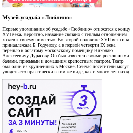
Музей-усадьба «Люблино»
Первые упоминания об усадьбе «Люблино» относятся к концу
XVI века. Вероятно, название связано с теплым отношением
хозяев к своему поместью. Во второй половине XVII века она
принадлежала Б. Годунову, а в первой четверти IX века
перешло к богатому московскому помещику Николаю
Алексеевичу Дурасову. Он был известен своими роскошными
балами, приемами и домашним крепостным театром. Театр
был один из крупнейших в Москве. Сейчас посетители могут
увидеть его практически в том же виде, как и много лет назад.