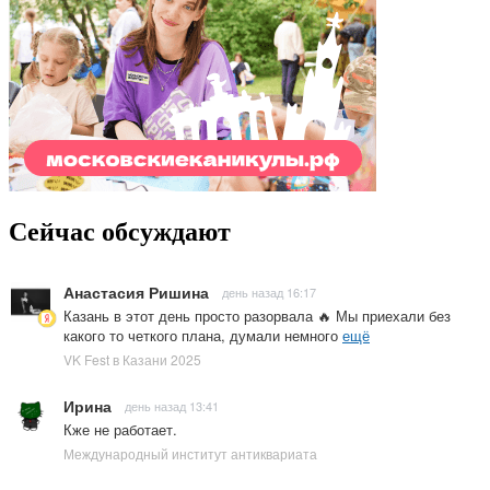
Сейчас обсуждают
Анастасия Ришина
день назад 16:17
Казань в этот день просто разорвала 🔥 Мы приехали без
какого то четкого плана, думали немного
ещё
VK Fest в Казани 2025
Ирина
день назад 13:41
Кже не работает.
Международный институт антиквариата