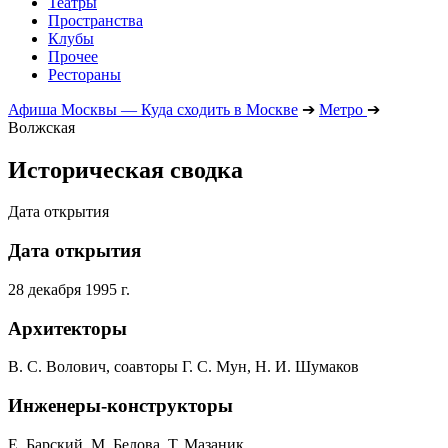
Театры
Пространства
Клубы
Прочее
Рестораны
Афиша Москвы — Куда сходить в Москве
➔
Метро
➔
Волжская
Историческая сводка
Дата открытия
Дата открытия
28 декабря 1995 г.
Архитекторы
В. С. Волович, соавторы Г. С. Мун, Н. И. Шумаков
Инженеры-конструкторы
Е. Барский, М. Белова, Т. Мазаник