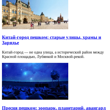
Китай-город пешком: старые улицы, храмы и
Зарядье
Китай-город — не одна улица, а исторический район между
Красной площадью, Лубянкой и Москвой-рекой.
Пресня пешком: зоопарк, планетарий, авангард