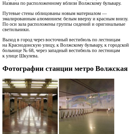
Названа по расположенному вблизи Волжскому бульвару.
Путевые стены облицованы новым материалом —
эмалированным алюминием: белым вверху и красным внизу.
По оси зала расположены группы сидений и оригинальные
светильники.
Выход в город через восточный вестибюль по лестницам
на Краснодонскую улицу, к Волжскому бульвару, к городской
больнице № 68, через западный вестибюль по лестницам
к улице Шкулева.
Фотографии станции метро Волжская