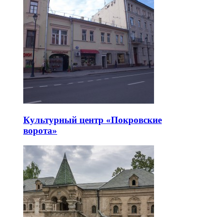
Культурный центр «Покровские
ворота»