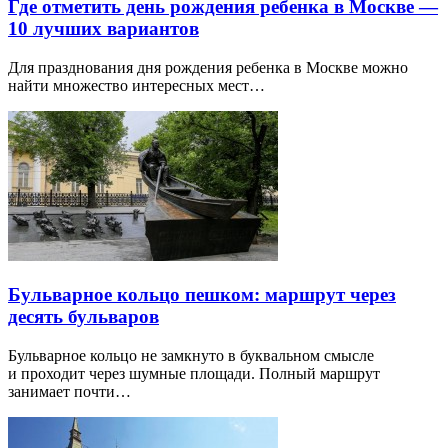
Где отметить день рождения ребенка в Москве —
10 лучших вариантов
Для празднования дня рождения ребенка в Москве можно
найти множество интересных мест…
Бульварное кольцо пешком: маршрут через
десять бульваров
Бульварное кольцо не замкнуто в буквальном смысле
и проходит через шумные площади. Полный маршрут
занимает почти…