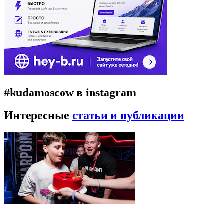
#kudamoscow в instagram
Интересные
статьи и публикации