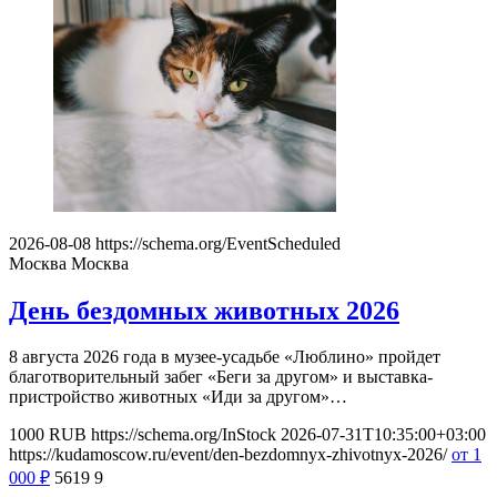
2026-08-08
https://schema.org/EventScheduled
Москва
Москва
День бездомных животных 2026
8 августа 2026 года в музее-усадьбе «Люблино» пройдет
благотворительный забег «Беги за другом» и выставка-
пристройство животных «Иди за другом»…
1000
RUB
https://schema.org/InStock
2026-07-31T10:35:00+03:00
https://kudamoscow.ru/event/den-bezdomnyx-zhivotnyx-2026/
от 1
000
₽
5619
9