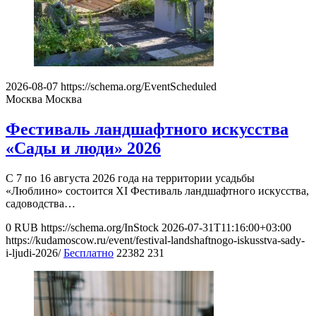
2026-08-07
https://schema.org/EventScheduled
Москва
Москва
Фестиваль ландшафтного искусства
«Сады и люди» 2026
С 7 по 16 августа 2026 года на территории усадьбы
«Люблино» состоится XI Фестиваль ландшафтного искусства,
садоводства…
0
RUB
https://schema.org/InStock
2026-07-31T11:16:00+03:00
https://kudamoscow.ru/event/festival-landshaftnogo-iskusstva-sady-
i-ljudi-2026/
Бесплатно
22382
231