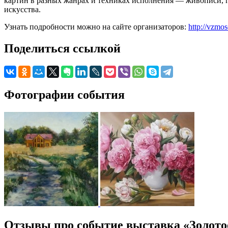
картин в разных жанрах и техниках исполнения — живописи, г
искусства.
Узнать подробности можно на сайте организаторов:
http://vzmo
Поделиться ссылкой
Фотографии события
Отзывы про событие выставка «Золото