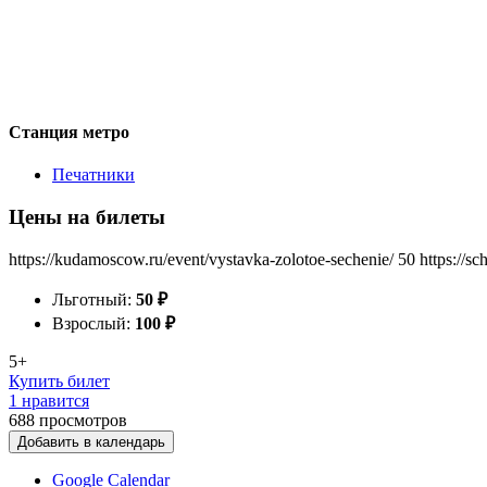
Станция метро
Печатники
Цены на билеты
https://kudamoscow.ru/event/vystavka-zolotoe-sechenie/
50
https://s
Льготный:
50
₽
Взрослый:
100
₽
5+
Купить билет
1 нравится
688
просмотров
Добавить в календарь
Google Calendar