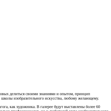
товых делиться своими знаниями и опытом, принцип
й школы изобразительного искусства, любому желающему.
ога, как художника. В галерее будут выставлены более 60