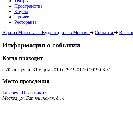
Театры
Пространства
Клубы
Прочее
Рестораны
Афиша Москвы — Куда сходить в Москве
➔
События
➔
Выста
Информация о событии
Когда проходит
с 20 января по 31 марта 2019 г.
2019-01-20
2019-03-31
Место проведения
Галерея «Печатники»
Москва, ул. Батюнинская, д.14