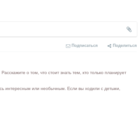
Подписаться
Поделиться
сскажите о том, что стоит знать тем, кто только планирует
ось интересным или необычным. Если вы ходили с детьми,