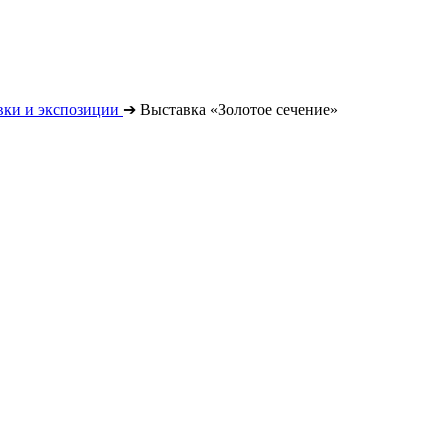
вки и экспозиции
➔
Выставка «Золотое сечение»