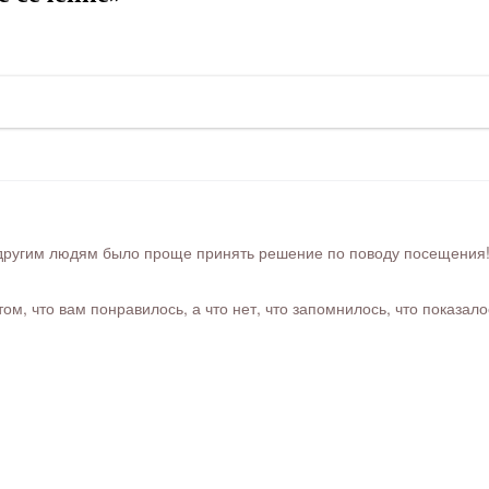
ругим людям было проще принять решение по поводу посещения! Ра
м, что вам понравилось, а что нет, что запомнилось, что показал