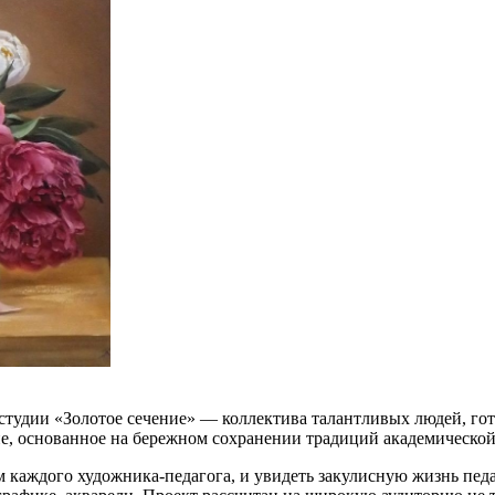
 студии «Золотое сечение» — коллектива талантливых людей, го
ие, основанное на бережном сохранении традиций академическо
 каждого художника-педагога, и увидеть закулисную жизнь педаг