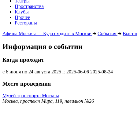
Театры
Пространства
Клубы
Прочее
Рестораны
Афиша Москвы — Куда сходить в Москве
➔
События
➔
Выста
Информация о событии
Когда проходит
с 6 июня по 24 августа 2025 г.
2025-06-06
2025-08-24
Место проведения
Музей транспорта Москвы
Москва, проспект Мира, 119, павильон №26