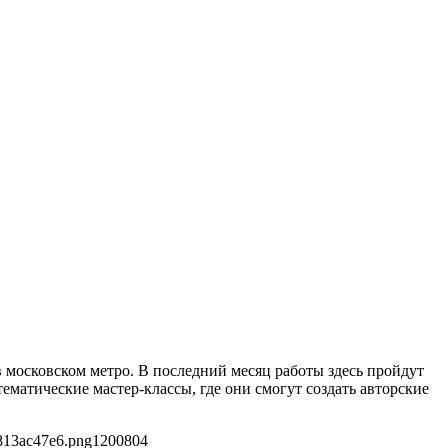
в московском метро. В последний месяц работы здесь пройдут
ематические мастер-классы, где они смогут создать авторские
813ac47e6.png
1200
804