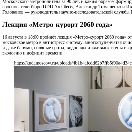
Московского метрополитена за 90 лет, и каким образом форми
сооснователи бюро DDD Architects, Александр Томашенко и Ив
Голованов — руководитель научно-исследовательской службы 
Лекция «Метро-курорт 2060 года»
16 августа в 18:00 пройдёт лекция «Метро-курорт 2060 года» 
московское метро в антистресс-систему: многоступенчатая очи
и даже банями, соляные гроты, водопады и «живые» стены из р
экологию и дефицит времени.
https://kudamoscow.ru/uploads/4b1b4afcdd62b7ffb5f90a4d34c