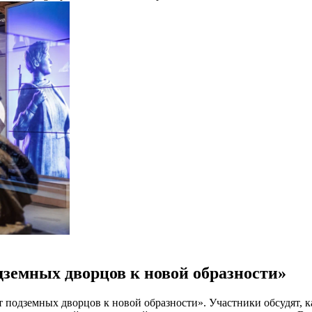
дземных дворцов к новой образности»
 от подземных дворцов к новой образности». Участники обсудят