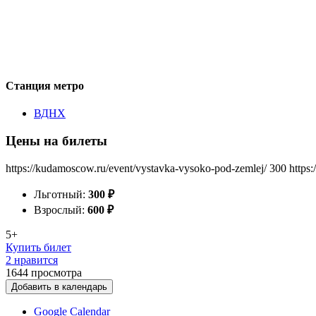
Станция метро
ВДНХ
Цены на билеты
https://kudamoscow.ru/event/vystavka-vysoko-pod-zemlej/
300
https
Льготный:
300
₽
Взрослый:
600
₽
5+
Купить билет
2 нравится
1644
просмотра
Добавить в календарь
Google Calendar