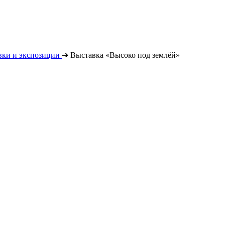
вки и экспозиции
➔
Выставка «Высоко под землёй»